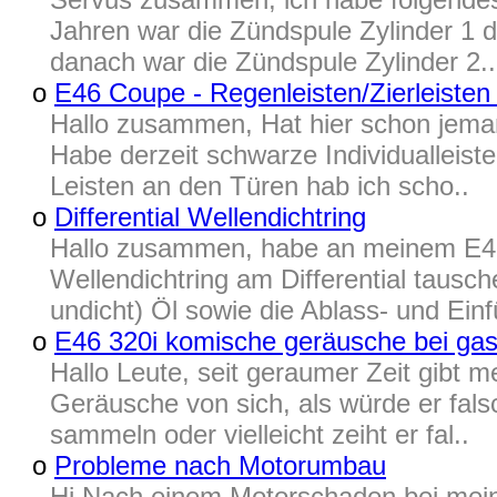
Jahren war die Zündspule Zylinder 1 
danach war die Zündspule Zylinder 2..
o
E46 Coupe - Regenleisten/Zierleiste
Hallo zusammen, Hat hier schon jema
Habe derzeit schwarze Individualleist
Leisten an den Türen hab ich scho..
o
Differential Wellendichtring
Hallo zusammen, habe an meinem E46
Wellendichtring am Differential tau
undicht) Öl sowie die Ablass- und Einf
o
E46 320i komische geräusche bei ga
Hallo Leute, seit geraumer Zeit gibt
Geräusche von sich, als würde er falsc
sammeln oder vielleicht zeiht er fal..
o
Probleme nach Motorumbau
Hi Nach einem Motorschaden bei mei