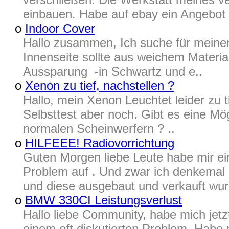
einbauen. Habe auf ebay ein Angebot 
o
Indoor Cover
Hallo zusammen, Ich suche für meinen
Innenseite sollte aus weichem Material
Aussparung -in Schwartz und e..
o
Xenon zu tief, nachstellen ?
Hallo, mein Xenon Leuchtet leider zu ti
Selbsttest aber noch. Gibt es eine Mög
normalen Scheinwerfern ? ..
o
HILFEEE! Radiovorrichtung
Guten Morgen liebe Leute habe mir ein
Problem auf . Und zwar ich denkemal
und diese ausgebaut und verkauft wur
o
BMW 330CI Leistungsverlust
Hallo liebe Community, habe mich jet
einem oft diskutierten Problem. Habe