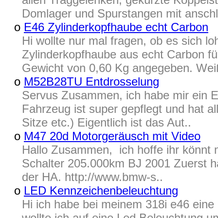
Domlager und Spurstangen mit anschl
o
E46 Zylinderkopfhaube echt Carbon
Hi wollte nur mal fragen, ob es sich l
Zylinderkopfhaube aus echt Carbon fü
Gewicht von 0,60 Kg angegeben. Wei
o
M52B28TU Entdrosselung
Servus Zusammen, ich habe mir ein 
Fahrzeug ist super gepflegt und hat 
Sitze etc.) Eigentlich ist das Aut..
o
M47 20d Motorgeräusch mit Video
Hallo Zusammen, ich hoffe ihr könnt 
Schalter 205.000km BJ 2001 Zuerst ha
der HA. http://www.bmw-s..
o
LED Kennzeichenbeleuchtung
Hi ich habe bei meinem 318i e46 eine 
wollte ich auf eine Led Beleuchtung 