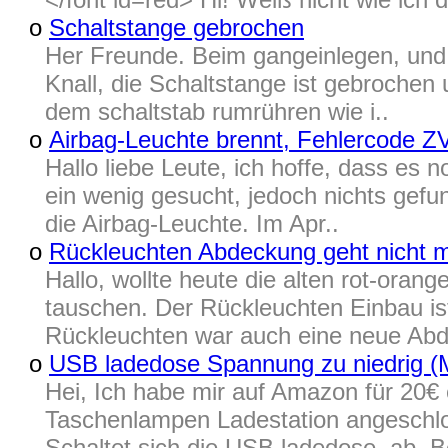
o
Schaltstange gebrochen
Her Freunde. Beim gangeinlegen, und
Knall, die Schaltstange ist gebrochen
dem schaltstab rumrühren wie i..
o
Airbag-Leuchte brennt, Fehlercode Z
Hallo liebe Leute, ich hoffe, dass es
ein wenig gesucht, jedoch nichts gefu
die Airbag-Leuchte. Im Apr..
o
Rückleuchten Abdeckung geht nicht m
Hallo, wollte heute die alten rot-oran
tauschen. Der Rückleuchten Einbau ist
Rückleuchten war auch eine neue Abd
o
USB ladedose Spannung zu niedrig (
Hei, Ich habe mir auf Amazon für 20
Taschenlampen Ladestation angeschlo
Schaltet sich die USB ladedose ab. Be