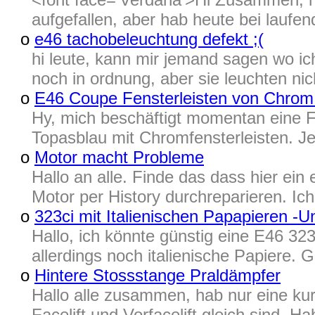
aufgefallen, aber hab heute bei lauf
o
e46 tachobeleuchtung defekt ;(
hi leute, kann mir jemand sagen wo ic
noch in ordnung, aber sie leuchten nic
o
E46 Coupe Fensterleisten von Chrom
Hy, mich beschäftigt momentan eine Fr
Topasblau mit Chromfensterleisten. Je
o
Motor macht Probleme
Hallo an alle. Finde das dass hier ein
Motor per History durchreparieren. Ich
o
323ci mit Italienischen Papapieren -
Hallo, ich könnte günstig eine E46 3
allerdings noch italienische Papiere.
o
Hintere Stossstange Praldämpfer
Hallo alle zusammen, hab nur eine kur
Facelift und Vorfacelift gleich sind. 