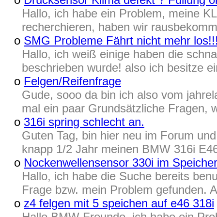
Hallo, ich habe ein Problem, meine K
recherchieren, haben wir rausbekomme
o
SMG Probleme Fährt nicht mehr los!!
Hallo, ich weiß einige haben die schn
beschrieben wurde! also ich besitze 
o
Felgen/Reifenfrage
Gude, sooo da bin ich also vom jahre
mal ein paar Grundsätzliche Fragen, we
o
316i spring schlecht an.
Guten Tag, bin hier neu im Forum und h
knapp 1/2 Jahr meinen BMW 316i E46 Bj.
o
Nockenwellensensor 330i im Speicher 
Hallo, ich habe die Suche bereits benu
Frage bzw. mein Problem gefunden. A
o
z4 felgen mit 5 speichen auf e46 318i
Hallo BMW Freunde, ich habe ein Prob