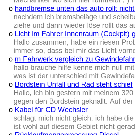
o
handbremse unten das auto rollt nicht 
nachdem ich bremsbeläge und scheib
ziehe und dann wieder löse rollt das a
o
Licht im Fahrer Innenraum (Cockpit) 
Hallo zusammen, habe ein riesen Probl
immer so, dass bei mir das Licht vorn
o
m Fahrwerk vergleich zu Gewindefahr
hallo brauche hilfe kenne mich null m
was ist der unterschied mit Gewindefahr
o
Bordstein Unfall und Rad steht schief
Hallo, ich bin gestern mit meinem 32
gegen den Bordstein geknallt. Auf der 
o
Kabel für CD Wechsler
schlagt mich nicht gleich, ich habe di
ist wohl auf diesem Gebiet nicht gera
o
Rücklaufmengenmessung Diesel