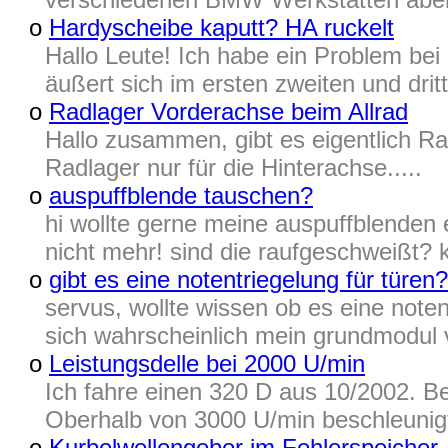
o
Hardyscheibe kaputt? HA ruckelt
Hallo Leute! Ich habe ein Problem be
äußert sich im ersten zweiten und drit
o
Radlager Vorderachse beim Allrad
Hallo zusammen, gibt es eigentlich Rad
Radlager nur für die Hinterachse.....
o
auspuffblende tauschen?
hi wollte gerne meine auspuffblenden e
nicht mehr! sind die raufgeschweißt? 
o
gibt es eine notentriegelung für türen?
servus, wollte wissen ob es eine notent
sich wahrscheinlich mein grundmodul v
o
Leistungsdelle bei 2000 U/min
Ich fahre einen 320 D aus 10/2002. B
Oberhalb von 3000 U/min beschleunig
o
Kurbelwellengeber im Fehlerspeicher, 