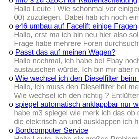
Hallo Leute ! Wie schonmal vor einige
00) zuzulegen. Dabei hab ich noch ein 
o
e46 umbau auf Facelift einige Fragen
Hallo, erst ma ich bin neu hier also s
Frage habe mehrere Foren durchsucht 
o
Passt das auf meinen Wagen?
Hallo nochmal, ich habe bei Ebay noch
austauschen würde. Ich bin mir aber ni
o
Wie wechsel ich den Dieselfilter beim
Hallo, ich muss den Dieselfilter bei m
Wie wechsel ich den richtig ? Entlüfte
o
spiegel automatisch anklappbar nur w
habe m3 spiegel wie merk ich das ob d
die elektrisch an und ausklappen ich
o
Bordcomputer Service
Hallo Leute, habe ein großes Problem