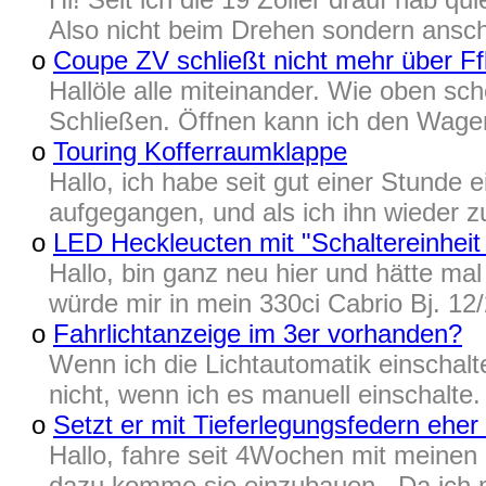
Also nicht beim Drehen sondern ansc
o
Coupe ZV schließt nicht mehr über Ff
Hallöle alle miteinander. Wie oben s
Schließen. Öffnen kann ich den Wage
o
Touring Kofferraumklappe
Hallo, ich habe seit gut einer Stunde 
aufgegangen, und als ich ihn wieder z
o
LED Heckleucten mit "Schaltereinheit 
Hallo, bin ganz neu hier und hätte mal
würde mir in mein 330ci Cabrio Bj. 12
o
Fahrlichtanzeige im 3er vorhanden?
Wenn ich die Lichtautomatik einschalt
nicht, wenn ich es manuell einschalte. 
o
Setzt er mit Tieferlegungsfedern eher
Hallo, fahre seit 4Wochen mit meinen 
dazu komme sie einzubauen.. Da ich me