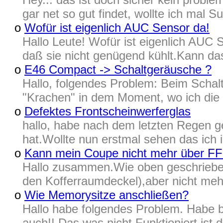
gar net so gut findet, wollte ich mal S
o
Wofür ist eigenlich AUC Sensor da!
Hallo Leute! Wofür ist eigenlich AU
daß sie nicht genügend kühlt.Kann da
o
E46 Compact -> Schaltgeräusche ?
Hallo, folgendes Problem: Beim Schalt
"Krachen" in dem Moment, wo ich die 
o
Defektes Frontscheinwerferglas
hallo, habe nach dem letzten Regen 
hat.Wollte nun erstmal sehen das ich
o
Kann mein Coupe nicht mehr über FF
Hallo zusammen.Wie oben geschrieben 
den Kofferraumdeckel),aber nicht meh
o
Wie Memorysitze anschließen?
Hallo habe folgendes Problem. Habe be
auch!! Das was nicht Funktioniert ist 