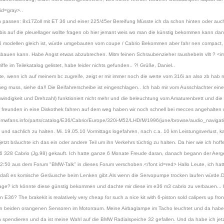
id=gray>..
passen: 8x17Zoll mit ET 36 und einer 225/45er Bereifung Müsste ich da schon hinten oder auch
bis auf die pleuellager wollte fragen ob hier jemant weis wo man die künstig bekommen kann dan
36 modellen gleich ist, würde umgebauten vom coupe / Cabrio Bekommen aber fahr nen compact,
usbauen kann. Habe Angst etwas abzubrechen. Mitm feinen Schraubenzieher raushebeln vllt ? <im
riffe im Teilekatalog gelistet, habe leider nichts gefunden.. ?! Grüße, Daniel..
e, wenn ich auf meinem bc zugreife, zeigt er mir immer noch die werte vom 316i an also zb hab ne
eg muss, siehe da!! Die Beifahrerscheibe ist eingeschlagen.. Ich hab mir vom Ausschlachter eine
windigkeit und Drehzahl) funktioniert nicht mehr und die beleuchtung vom Amaturenbrett und die
ar freunden in eine Diskothek fahren auf dem weg haben wir noch schnell bei mecces angehalten 
mwfans.info/parts/catalog/E36/Cabrio/Europe/320i-M52/LHD/M/1996/june/browse/audio_navigatio
und sachlich zu halten. Mi. 19.05.10 Vormittags logefahren, nach c.a. 10 km Leistungsverlust, k
tzt bräuchte ich das ein oder andere Teil um ihn Verkehrs tüchtig zu halten. Da hier wie ich hoffe 
6 328 Cabrio (Jg.98) gekauft. Ich hatte ganze 6 Monate Freude daran, danach begann der Aerger.
50 aus dem Forum "BMW-Talk" in dieses Forum verschoben.</font id=red> Hallo Leute, ich hatt
, daß es komische Geräusche beim Lenken gibt.Als wenn die Servopumpe trocken laufen würde.De
age? ich könnte diese günstig bekommen und dachte mir diese im e36 m3 cabrio zu verbauen... 
? The brakekit is realatively very cheap for such a nice kit with 6-piston sold calipers up fron
den beiden orangenen Sensoren im Motorraum. Meine Airbaglampe im Tacho leuchtet und da habe 
 spendieren und da ist meine Wahl auf die BMW Radialspeiche 32 gefallen. Und da habe ich jetzt