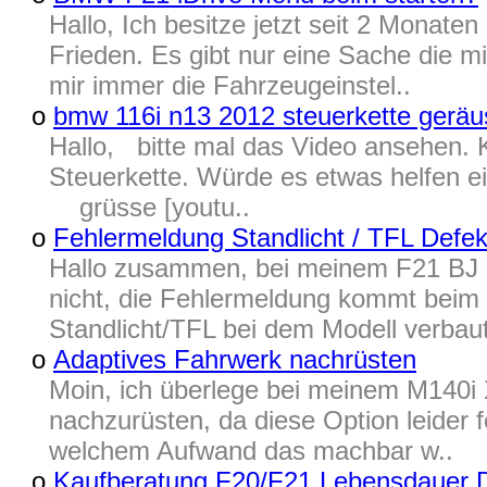
Hallo, Ich besitze jetzt seit 2 Monate
Frieden. Es gibt nur eine Sache die mi
mir immer die Fahrzeugeinstel..
o
bmw 116i n13 2012 steuerkette gerä
Hallo, bitte mal das Video ansehen.
Steuerkette. Würde es etwas helfen e
grüsse [youtu..
o
Fehlermeldung Standlicht / TFL Defek
Hallo zusammen, bei meinem F21 BJ 20
nicht, die Fehlermeldung kommt beim 
Standlicht/TFL bei dem Modell verbaut 
o
Adaptives Fahrwerk nachrüsten
Moin, ich überlege bei meinem M140i X
nachzurüsten, da diese Option leider 
welchem Aufwand das machbar w..
o
Kaufberatung F20/F21 Lebensdauer 