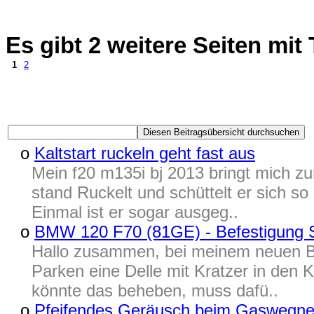
Es gibt 2 weitere Seiten m
1
2
o
Kaltstart ruckeln geht fast aus
Mein f20 m135i bj 2013 bringt mich z
stand Ruckelt und schüttelt er sich so
Einmal ist er sogar ausgeg..
o
BMW 120 F70 (81GE) - Befestigung 
Hallo zusammen, bei meinem neuen 
Parken eine Delle mit Kratzer in den 
könnte das beheben, muss dafü..
o
Pfeifendes Geräusch beim Gaswegn