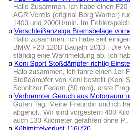
Hallo Zusammen, ich habe einen F20
AGR Ventils (original Borg Warner) ru
1400 und 2000U/min. Im Fehlerspeich
o
Verschleißanzeige Bremsbeläge vorn
Hallo zusammen, ich habe seit einig
BMW F20 120D Baujahr 2013 . Die Ver
ständig eine Warnmeldung ab. Ich hab
o
Koni Sport Stoßdämpfer richtig Einste
Halo zusammen, ich fahre einen 1er 
Stoßdämpfer von Koni bestellt (Koni S
Schnitzer Federn (30 mm). erste Frag
o
Verbrannter Geruch aus Motorraum 
Guten Tag, Meine Freundin und ich h
abgeholt. Wir sind vorgestern 400 Ki
auch 130 Kilometer gefahren ohne P..
o
Kühlmittelverlust 116i f20