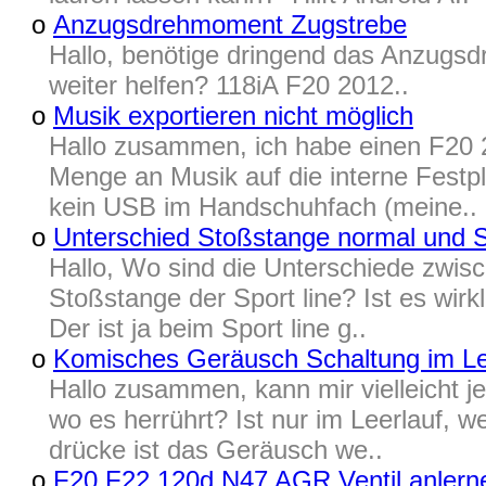
o
Anzugsdrehmoment Zugstrebe
Hallo, benötige dringend das Anzugs
weiter helfen? 118iA F20 2012..
o
Musik exportieren nicht möglich
Hallo zusammen, ich habe einen F20
Menge an Musik auf die interne Festpl
kein USB im Handschuhfach (meine..
o
Unterschied Stoßstange normal und S
Hallo, Wo sind die Unterschiede zwis
Stoßstange der Sport line? Ist es wir
Der ist ja beim Sport line g..
o
Komisches Geräusch Schaltung im Le
Hallo zusammen, kann mir vielleicht 
wo es herrührt? Ist nur im Leerlauf,
drücke ist das Geräusch we..
o
F20 F22 120d N47 AGR Ventil anlern