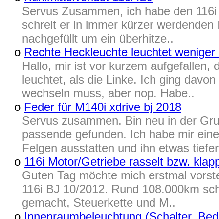
Servus Zusammen, ich habe den 116i f2
schreit er in immer kürzer werdenden 
nachgefüllt um ein überhitze..
o
Rechte Heckleuchte leuchtet weniger a
Hallo, mir ist vor kurzem aufgefallen,
leuchtet, als die Linke. Ich ging davon
wechseln muss, aber nop. Habe..
o
Feder für M140i xdrive bj 2018
Servus zusammen. Bin neu in der Grup
passende gefunden. Ich habe mir einen
Felgen ausstatten und ihn etwas tiefer 
o
116i Motor/Getriebe rasselt bzw. klap
Guten Tag möchte mich erstmal vorste
116i BJ 10/2012. Rund 108.000km sch
gemacht, Steuerkette und M..
o
Innenraumbeleuchtung (Schalter, Bedi