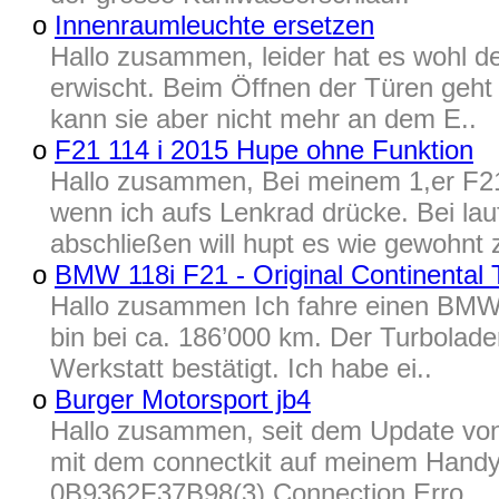
o
Innenraumleuchte ersetzen
Hallo zusammen, leider hat es wohl d
erwischt. Beim Öffnen der Türen geht 
kann sie aber nicht mehr an dem E..
o
F21 114 i 2015 Hupe ohne Funktion
Hallo zusammen, Bei meinem 1,er F21 
wenn ich aufs Lenkrad drücke. Bei la
abschließen will hupt es wie gewohnt 
o
BMW 118i F21 - Original Continental 
Hallo zusammen Ich fahre einen BMW
bin bei ca. 186’000 km. Der Turbolader
Werkstatt bestätigt. Ich habe ei..
o
Burger Motorsport jb4
Hallo zusammen, seit dem Update von 
mit dem connectkit auf meinem Handy 
0B9362F37B98(3) Connection Erro..