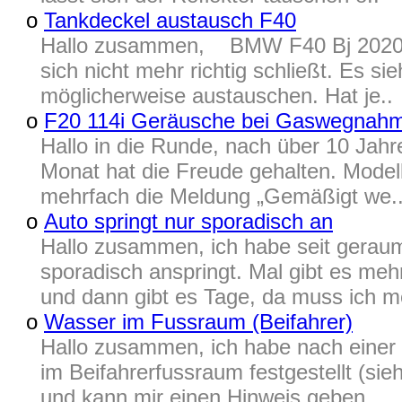
o
Tankdeckel austausch F40
Hallo zusammen, BMW F40 Bj 2020 ic
sich nicht mehr richtig schließt. Es si
möglicherweise austauschen. Hat je..
o
F20 114i Geräusche bei Gaswegnah
Hallo in die Runde, nach über 10 Jah
Monat hat die Freude gehalten. Modell
mehrfach die Meldung „Gemäßigt we.
o
Auto springt nur sporadisch an
Hallo zusammen, ich habe seit geraum
sporadisch anspringt. Mal gibt es me
und dann gibt es Tage, da muss ich m
o
Wasser im Fussraum (Beifahrer)
Hallo zusammen, ich habe nach einer
im Beifahrerfussraum festgestellt (si
und kann mir einen Hinweis geben..