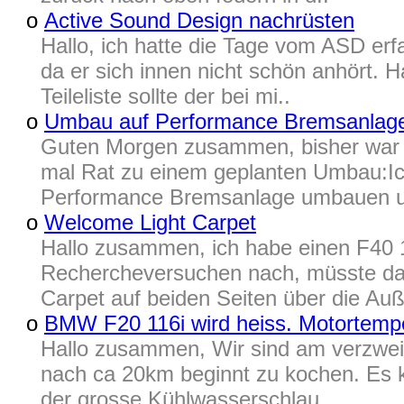
o
Active Sound Design nachrüsten
Hallo, ich hatte die Tage vom ASD er
da er sich innen nicht schön anhört. 
Teileliste sollte der bei mi..
o
Umbau auf Performance Bremsanlage
Guten Morgen zusammen, bisher war ic
mal Rat zu einem geplanten Umbau:Ic
Performance Bremsanlage umbauen u
o
Welcome Light Carpet
Hallo zusammen, ich habe einen F40 11
Rechercheversuchen nach, müsste da
Carpet auf beiden Seiten über die Auß
o
BMW F20 116i wird heiss. Motortempe
Hallo zusammen, Wir sind am verzwei
nach ca 20km beginnt zu kochen. Es koc
der grosse Kühlwasserschlau..