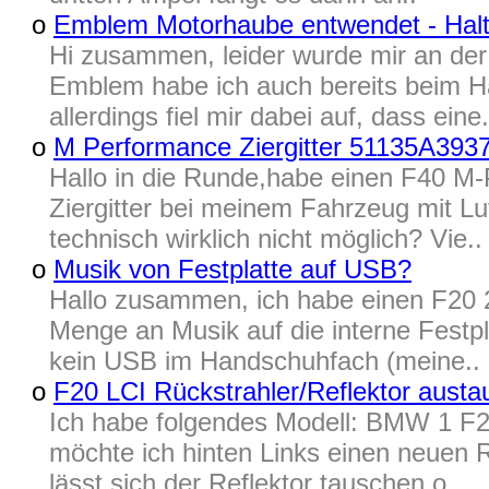
o
Emblem Motorhaube entwendet - Halt
Hi zusammen, leider wurde mir an de
Emblem habe ich auch bereits beim Hä
allerdings fiel mir dabei auf, dass eine.
o
M Performance Ziergitter 51135A393
Hallo in die Runde,habe einen F40 M
Ziergitter bei meinem Fahrzeug mit Lu
technisch wirklich nicht möglich? Vie..
o
Musik von Festplatte auf USB?
Hallo zusammen, ich habe einen F20
Menge an Musik auf die interne Festpl
kein USB im Handschuhfach (meine..
o
F20 LCI Rückstrahler/Reflektor aust
Ich habe folgendes Modell: BMW 1 F2
möchte ich hinten Links einen neuen Rü
lässt sich der Reflektor tauschen o..