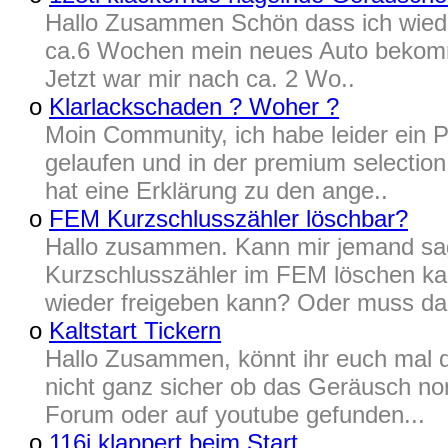
Hallo Zusammen Schön dass ich wieder 
ca.6 Wochen mein neues Auto bekommen
Jetzt war mir nach ca. 2 Wo..
o
Klarlackschaden ? Woher ?
Moin Community, ich habe leider ein
gelaufen und in der premium selection
hat eine Erklärung zu den ange..
o
FEM Kurzschlusszähler löschbar?
Hallo zusammen. Kann mir jemand sa
Kurzschlusszähler im FEM löschen ka
wieder freigeben kann? Oder muss da
o
Kaltstart Tickern
Hallo Zusammen, könnt ihr euch mal 
nicht ganz sicher ob das Geräusch nor
Forum oder auf youtube gefunden...
o
116i klappert beim Start