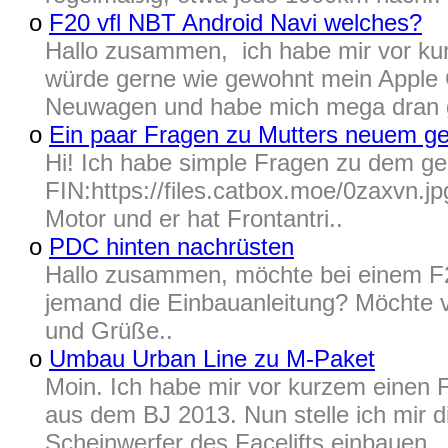
o
F20 vfl NBT Android Navi welches?
Hallo zusammen, ich habe mir vor kur
würde gerne wie gewohnt mein Apple C
Neuwagen und habe mich mega dran 
o
Ein paar Fragen zu Mutters neuem ge
Hi! Ich habe simple Fragen zu dem g
FIN:https://files.catbox.moe/0zaxvn.jpg
Motor und er hat Frontantri..
o
PDC hinten nachrüsten
Hallo zusammen, möchte bei einem F20
jemand die Einbauanleitung? Möchte 
und Grüße..
o
Umbau Urban Line zu M-Paket
Moin. Ich habe mir vor kurzem einen F2
aus dem BJ 2013. Nun stelle ich mir 
Scheinwerfer des Facelifts einbauen..