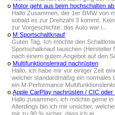
o
Motor geht aus beim hochschalten ab
Hallo Zusammen, der 1er BMW von me
sobald es zur Drehzahl 3 kommt. Keine
zur Vorgeschichte: das Auto war i..
o
M Sportschaltknauf
Guten Tag, Ich möchte den Schaltkna
Sportschalknauf tauschen (Hersteller 
nach einem gutem Angebot auf den Sch
o
Multifunktionslenrad nachrüsten
Hallo, ich habe mir vor einiger Zeit
welcher standardmäßig ein normales L
ein M-Performance Multifunktionslenkr
o
Apple CarPlay nachrüsten / CIC oder
Hallo zusammen, ich möchte gerne i
Allerdings bin ich mir unsicher, welch
mir zu 90 % sicher, dass ich ei..