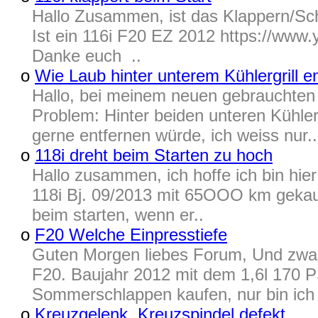
Hallo Zusammen, ist das Klappern/Schü
Ist ein 116i F20 EZ 2012 https://w
Danke euch ..
o
Wie Laub hinter unterem Kühlergrill e
Hallo, bei meinem neuen gebrauchten 
Problem: Hinter beiden unteren Kühler 
gerne entfernen würde, ich weiss nur..
o
118i dreht beim Starten zu hoch
Hallo zusammen, ich hoffe ich bin hier 
118i Bj. 09/2013 mit 65OOO km gekauft
beim starten, wenn er..
o
F20 Welche Einpresstiefe
Guten Morgen liebes Forum, Und zwar 
F20. Baujahr 2012 mit dem 1,6l 170 P
Sommerschlappen kaufen, nur bin ich m
o
Kreuzgelenk, Kreuzspindel defekt