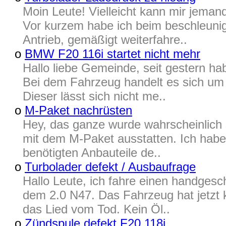
Moin Leute! Vielleicht kann mir jemand
Vor kurzem habe ich beim beschleuni
Antrieb, gemäßigt weiterfahre..
o
BMW F20 116i startet nicht mehr
Hallo liebe Gemeinde, seit gestern hab
Bei dem Fahrzeug handelt es sich um 
Dieser lässt sich nicht me..
o
M-Paket nachrüsten
Hey, das ganze wurde wahrscheinlich 
mit dem M-Paket ausstatten. Ich habe ab
benötigten Anbauteile de..
o
Turbolader defekt / Ausbaufrage
Hallo Leute, ich fahre einen handgesc
dem 2.0 N47. Das Fahrzeug hat jetzt 
das Lied vom Tod. Kein Öl..
o
Zündspule defekt F20 118i