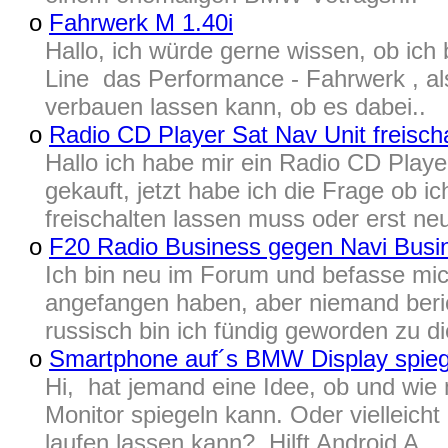
o
Fahrwerk M 1.40i
Hallo, ich würde gerne wissen, ob ich
Line das Performance - Fahrwerk , al
verbauen lassen kann, ob es dabei..
o
Radio CD Player Sat Nav Unit freisch
Hallo ich habe mir ein Radio CD Play
gekauft, jetzt habe ich die Frage ob 
freischalten lassen muss oder erst neu
o
F20 Radio Business gegen Navi Busi
Ich bin neu im Forum und befasse mic
angefangen haben, aber niemand berich
russisch bin ich fündig geworden zu d
o
Smartphone auf´s BMW Display spieg
Hi, hat jemand eine Idee, ob und wi
Monitor spiegeln kann. Oder viellei
laufen lassen kann? Hilft Android A..