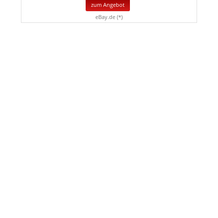
zum Angebot
eBay.de (*)