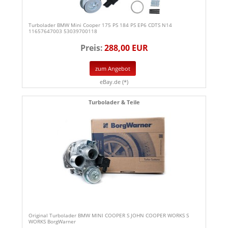
Turbolader BMW Mini Cooper 175 PS 184 PS EP6 CDTS N14
11657647003 53039700118
Preis:
288,00 EUR
zum Angebot
eBay.de (*)
Turbolader & Teile
Original Turbolader BMW MINI COOPER S JOHN COOPER WORKS S
WORKS BorgWarner