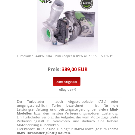
Turbolader 54409700043 Mini Cooper D BMW X1 X2 150 PS 136 PS
Preis:
389,00 EUR
zum Angebot
eBay.de (*)
Der Turbolader - auch Abgasturbolader (ATL) oder
umgangssprachlich Turbo bezeichnet - ist für die
Leistungsentfaltung und Leistungssteigerung bei vielen
Mini-
Modellen
bzw. den meisten Verbrennungsmotoren zuständig.
Ein Turbolader verfolgt die Aufgabe, die vom Motor zugeführte
Verbrennungsluft zu verdichten und dadurch eine höhere
Motorleistung zu bewirken.
Hier kannst Du Teile und Tuning für BMW-Fahrzeuge zum Thema
BMW Turbolader günstig kaufen
.