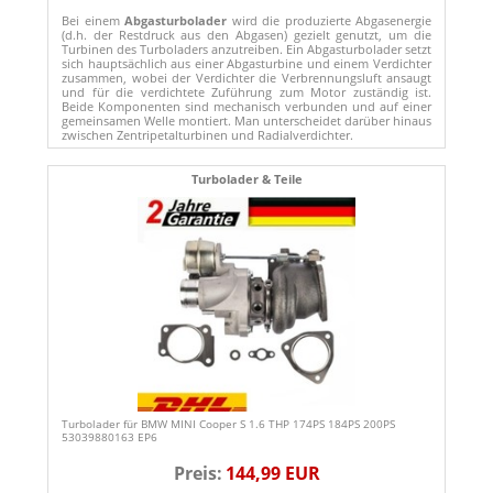
Bei einem
Abgasturbolader
wird die produzierte Abgasenergie
(d.h. der Restdruck aus den Abgasen) gezielt genutzt, um die
Turbinen des Turboladers anzutreiben. Ein Abgasturbolader setzt
sich hauptsächlich aus einer Abgasturbine und einem Verdichter
zusammen, wobei der Verdichter die Verbrennungsluft ansaugt
und für die verdichtete Zuführung zum Motor zuständig ist.
Beide Komponenten sind mechanisch verbunden und auf einer
gemeinsamen Welle montiert. Man unterscheidet darüber hinaus
zwischen Zentripetalturbinen und Radialverdichter.
Turbolader & Teile
Turbolader für BMW MINI Cooper S 1.6 THP 174PS 184PS 200PS
53039880163 EP6
Preis:
144,99 EUR