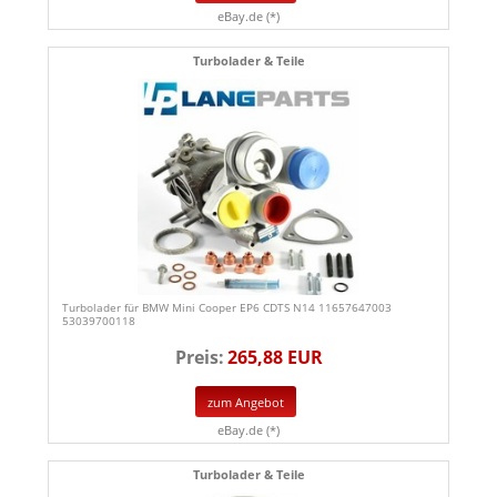
eBay.de (*)
Turbolader & Teile
Turbolader für BMW Mini Cooper EP6 CDTS N14 11657647003
53039700118
Preis:
265,88 EUR
zum Angebot
eBay.de (*)
Turbolader & Teile