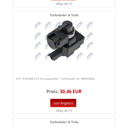
eBay.de (*)
Turbolader & Teile
NTY EGR-BM-019 Druckwandler, Turbolader für BMW,MINI
Preis:
30,46 EUR
zum Angebot
eBay.de (*)
Turbolader & Teile