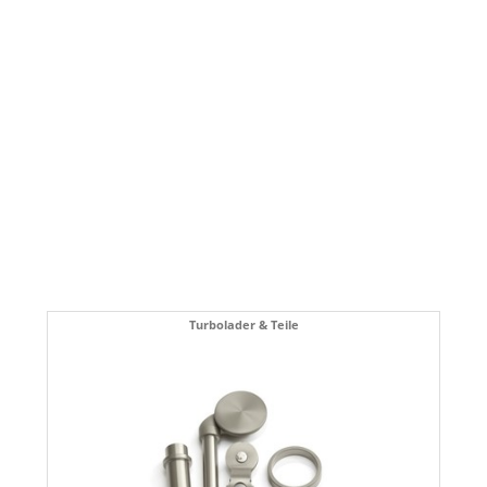
Turbolader & Teile