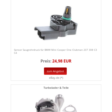
Sensor Saugrohrdruck für BMW Mini Cooper One Clubman 207 308 C3
C4
Preis:
24,98 EUR
zum Angebot
eBay.de (*)
Turbolader & Teile