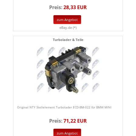
Preis:
28,33 EUR
zum Angebot
eBay.de (*)
Turbolader & Teile
Original NTY Stellelement Turbolader ECD-BM-022 für BMW MINI
Preis:
71,22 EUR
zum Angebot