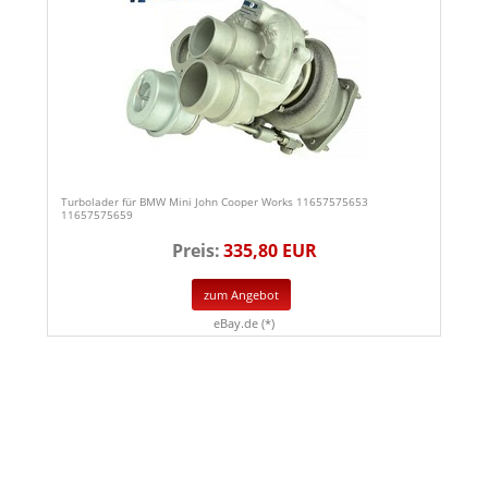
Turbolader für BMW Mini John Cooper Works 11657575653
11657575659
Preis:
335,80 EUR
zum Angebot
eBay.de (*)