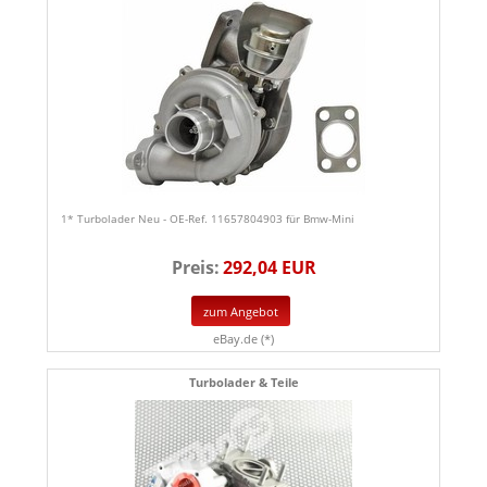
1* Turbolader Neu - OE-Ref. 11657804903 für Bmw-Mini
Preis:
292,04 EUR
zum Angebot
eBay.de (*)
Turbolader & Teile