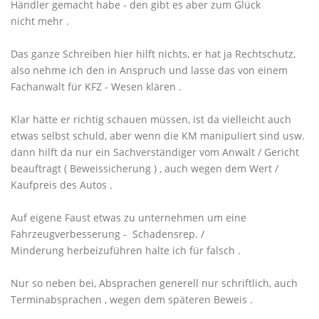
Händler gemacht habe - den gibt es aber zum Glück
nicht mehr .
Das ganze Schreiben hier hilft nichts, er hat ja Rechtschutz,
also nehme ich den in Anspruch und lasse das von einem
Fachanwalt für KFZ - Wesen klären .
Klar hätte er richtig schauen müssen, ist da vielleicht auch
etwas selbst schuld, aber wenn die KM manipuliert sind usw.
dann hilft da nur ein Sachverständiger vom Anwalt / Gericht
beauftragt ( Beweissicherung ) , auch wegen dem Wert /
Kaufpreis des Autos .
Auf eigene Faust etwas zu unternehmen um eine
Fahrzeugverbesserung - Schadensrep. /
Minderung herbeizuführen halte ich für falsch .
Nur so neben bei, Absprachen generell nur schriftlich, auch
Terminabsprachen , wegen dem späteren Beweis .