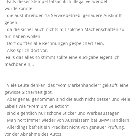
Falls dieser Stempel tatsächlich illegal verwendet
wurde,könnte
die ausführenden 1a Servicebetrieb genauere Auskunft
geben,
da die sicher auch nichts mit solchen Machenschaften zu
tun haben wollen.
Dort dürften alle Rechnungen gespeichert sein.
Also sprich dort vor.
Falls das alles so stimmt sollte eine Rückgabe eigentlich
machbar ein...
Viele Leute denken, das "vom Markenhändler" gekauft, eine
gewisse Sicherheit gibt.
Aber genau genommen sind die auch nicht besser und viele
Labels wie "Premium Selection"
sind eigentlich nur schöne Sticker und Werbeaussagen
Man hört immer wieder von Ausreissern bei BMW Händlern.
Allerdings befreit ein Prädikat nicht von genauer Prüfung,
vor der Abnahme des Autos.