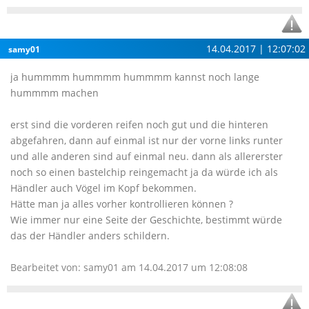
14.04.2017 | 12:07:02
samy01
ja hummmm hummmm hummmm kannst noch lange
hummmm machen
erst sind die vorderen reifen noch gut und die hinteren
abgefahren, dann auf einmal ist nur der vorne links runter
und alle anderen sind auf einmal neu. dann als allererster
noch so einen bastelchip reingemacht ja da würde ich als
Händler auch Vögel im Kopf bekommen.
Hätte man ja alles vorher kontrollieren können ?
Wie immer nur eine Seite der Geschichte, bestimmt würde
das der Händler anders schildern.
Bearbeitet von: samy01 am 14.04.2017 um 12:08:08