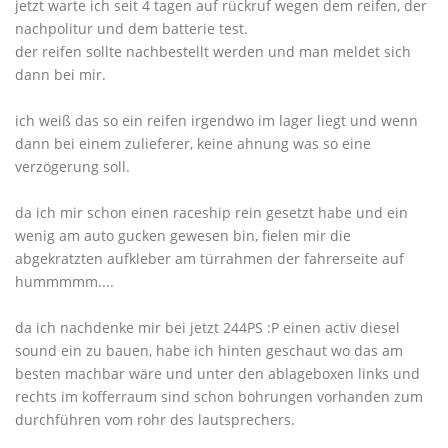
jetzt warte ich seit 4 tagen auf rückruf wegen dem reifen, der
nachpolitur und dem batterie test.
der reifen sollte nachbestellt werden und man meldet sich
dann bei mir.
ich weiß das so ein reifen irgendwo im lager liegt und wenn
dann bei einem zulieferer, keine ahnung was so eine
verzögerung soll.
da ich mir schon einen raceship rein gesetzt habe und ein
wenig am auto gucken gewesen bin, fielen mir die
abgekratzten aufkleber am türrahmen der fahrerseite auf
hummmmm....
da ich nachdenke mir bei jetzt 244PS :P einen activ diesel
sound ein zu bauen, habe ich hinten geschaut wo das am
besten machbar wäre und unter den ablageboxen links und
rechts im kofferraum sind schon bohrungen vorhanden zum
durchführen vom rohr des lautsprechers.