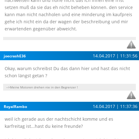
nachweisen kann und hoffe nicht das ich ihnen eine frist
setzen muß da sie das eh nicht beheben können. den service
kann man nicht nachholen und eine minderung im kaufpreis
gehe ich nicht ein da der wagen der beschreibung und mir
erwartenden gegenüber abweicht.
14.04.2017 | 11:31:56
joecrashE36
Okay, warum schreibst Du das dann hier und hast das nicht
schon längst getan ?
-->Meine Motoren drehen nie in den Begrenzer !
14.04.2017 | 11:37:36
RoyalRambo
weil ich gerade aus der nachtschicht komme und es
karfreitag ist...hast du keine freunde?