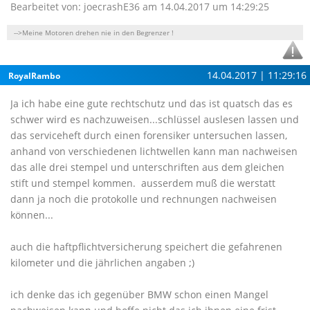
Bearbeitet von: joecrashE36 am 14.04.2017 um 14:29:25
-->Meine Motoren drehen nie in den Begrenzer !
14.04.2017 | 11:29:16
RoyalRambo
Ja ich habe eine gute rechtschutz und das ist quatsch das es
schwer wird es nachzuweisen...schlüssel auslesen lassen und
das serviceheft durch einen forensiker untersuchen lassen,
anhand von verschiedenen lichtwellen kann man nachweisen
das alle drei stempel und unterschriften aus dem gleichen
stift und stempel kommen. ausserdem muß die werstatt
dann ja noch die protokolle und rechnungen nachweisen
können...
auch die haftpflichtversicherung speichert die gefahrenen
kilometer und die jährlichen angaben ;)
ich denke das ich gegenüber BMW schon einen Mangel