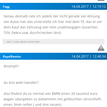
14.04.2017 | 12:19:12
Fogg
Genau deshalb rate ich jedem der nicht gerade viel Ahnung
von Autos hat, das unterstelle ich hier mal dem TE, das er vor
dem Kauf das Fahrzeug von nem unabhängigen Gutachter,
TÜV, Dekra usw, durchchecken lässt.
...don´t care about tomorrow!
14.04.2017 | 12:48:34
RoyalRambo
@samy01
du bist wohl händler?
also findest du es normal von BMW einen 20 tausend euro
wagen übergeben zu bekommen mit gefälschten serviceheft,
einen 3mm reifen ( und drei neuen).