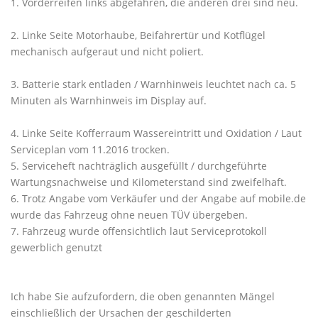
1. Vorderreifen links abgefahren, die anderen drei sind neu.
2. Linke Seite Motorhaube, Beifahrertür und Kotflügel
mechanisch aufgeraut und nicht poliert.
3. Batterie stark entladen / Warnhinweis leuchtet nach ca. 5
Minuten als Warnhinweis im Display auf.
4. Linke Seite Kofferraum Wassereintritt und Oxidation / Laut
Serviceplan vom 11.2016 trocken.
5. Serviceheft nachträglich ausgefüllt / durchgeführte
Wartungsnachweise und Kilometerstand sind zweifelhaft.
6. Trotz Angabe vom Verkäufer und der Angabe auf mobile.de
wurde das Fahrzeug ohne neuen TÜV übergeben.
7. Fahrzeug wurde offensichtlich laut Serviceprotokoll
gewerblich genutzt
Ich habe Sie aufzufordern, die oben genannten Mängel
einschließlich der Ursachen der geschilderten