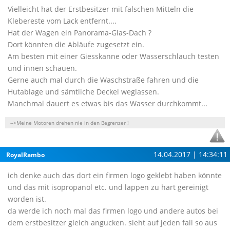
Vielleicht hat der Erstbesitzer mit falschen Mitteln die
Klebereste vom Lack entfernt....
Hat der Wagen ein Panorama-Glas-Dach ?
Dort könnten die Abläufe zugesetzt ein.
Am besten mit einer Giesskanne oder Wasserschlauch testen
und innen schauen.
Gerne auch mal durch die Waschstraße fahren und die
Hutablage und sämtliche Deckel weglassen.
Manchmal dauert es etwas bis das Wasser durchkommt...
-->Meine Motoren drehen nie in den Begrenzer !
14.04.2017 | 14:34:11
RoyalRambo
ich denke auch das dort ein firmen logo geklebt haben könnte
und das mit isopropanol etc. und lappen zu hart gereinigt
worden ist.
da werde ich noch mal das firmen logo und andere autos bei
dem erstbesitzer gleich angucken. sieht auf jeden fall so aus