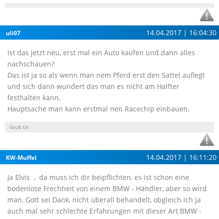
14.04.2017 | 16:04:30
uli07
Ist das jetzt neu, erst mal ein Auto kaufen und dann alles
nachschauen?
Das ist ja so als wenn man nem Pferd erst den Sattel auflegt
und sich dann wundert das man es nicht am Halfter
festhalten kann.
Hauptsache man kann erstmal nen Racechip einbauen.
Gruß Uli
14.04.2017 | 16:11:20
KW-Muffel
Ja Elvis , da muss ich dir beipflichten, es ist schon eine
bodenlose Frechheit von einem BMW - Händler, aber so wird
man, Gott sei Dank, nicht überall behandelt, obgleich ich ja
auch mal sehr schlechte Erfahrungen mit dieser Art BMW -