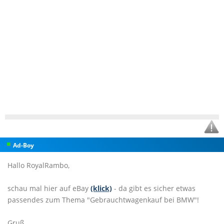
Ad-Boy
Hallo RoyalRambo,
schau mal hier auf eBay
(klick)
- da gibt es sicher etwas
passendes zum Thema "Gebrauchtwagenkauf bei BMW"!
Gruß