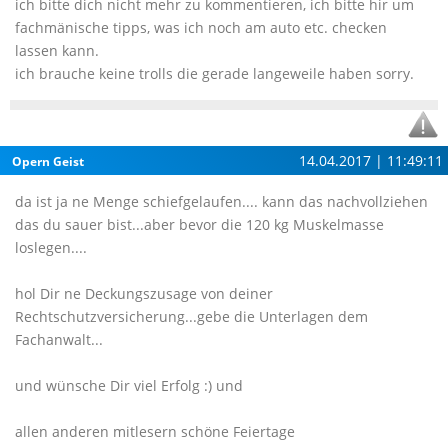
ich bitte dich nicht mehr zu kommentieren, ich bitte hir um
fachmänische tipps, was ich noch am auto etc. checken
lassen kann.
ich brauche keine trolls die gerade langeweile haben sorry.
14.04.2017 | 11:49:11
Opern Geist
da ist ja ne Menge schiefgelaufen.... kann das nachvollziehen
das du sauer bist...aber bevor die 120 kg Muskelmasse
loslegen....
hol Dir ne Deckungszusage von deiner
Rechtschutzversicherung...gebe die Unterlagen dem
Fachanwalt...
und wünsche Dir viel Erfolg :) und
allen anderen mitlesern schöne Feiertage