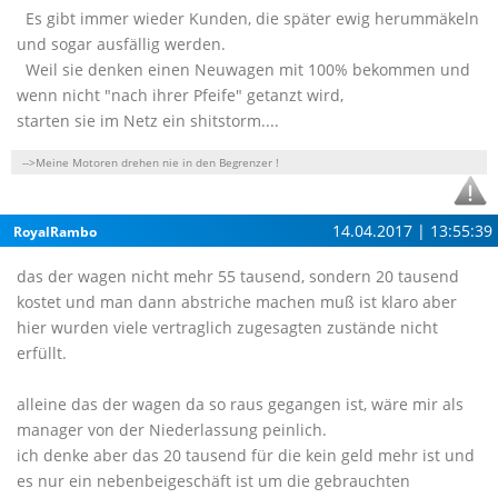
Es gibt immer wieder Kunden, die später ewig herummäkeln
und sogar ausfällig werden.
Weil sie denken einen Neuwagen mit 100% bekommen und
wenn nicht "nach ihrer Pfeife" getanzt wird,
starten sie im Netz ein shitstorm....
-->Meine Motoren drehen nie in den Begrenzer !
14.04.2017 | 13:55:39
RoyalRambo
das der wagen nicht mehr 55 tausend, sondern 20 tausend
kostet und man dann abstriche machen muß ist klaro aber
hier wurden viele vertraglich zugesagten zustände nicht
erfüllt.
alleine das der wagen da so raus gegangen ist, wäre mir als
manager von der Niederlassung peinlich.
ich denke aber das 20 tausend für die kein geld mehr ist und
es nur ein nebenbeigeschäft ist um die gebrauchten