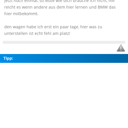
jetzt noch einmal, so leute wie dich brauche ich nicht, mir
reicht es wenn andere aus dem hier lernen und BMW das
hier mitbekommt.
den wagen habe ich erst ein paar tage, hier was zu
unterstellen ist echt fehl am platz!
Tipp: