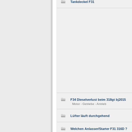
Tankdeckel F31
F34 Dieselverlust beim 318gt bj2015
Motor - Getriebe - Antrieb
Lüfter läuft durchgehend
Welchen Anlasser/Starter F31 316D ?