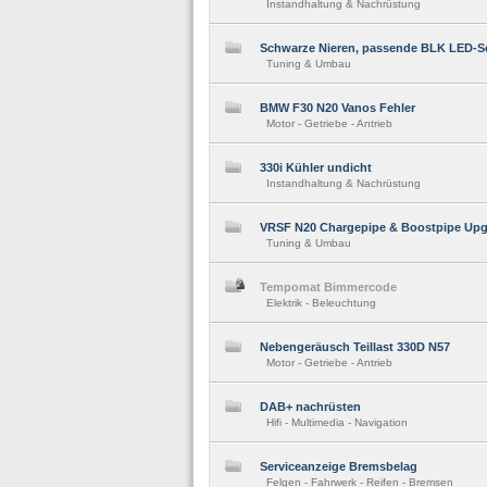
Instandhaltung & Nachrüstung
Schwarze Nieren, passende BLK LED-S
Tuning & Umbau
BMW F30 N20 Vanos Fehler
Motor - Getriebe - Antrieb
330i Kühler undicht
Instandhaltung & Nachrüstung
VRSF N20 Chargepipe & Boostpipe Up
Tuning & Umbau
Tempomat Bimmercode
Elektrik - Beleuchtung
Nebengeräusch Teillast 330D N57
Motor - Getriebe - Antrieb
DAB+ nachrüsten
Hifi - Multimedia - Navigation
Serviceanzeige Bremsbelag
Felgen - Fahrwerk - Reifen - Bremsen