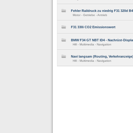
Fehler Raildruck zu niedrig F31 320d B
Motor - Getriebe - Antrieb
F31 330i CO2 Emissionswert
BMW F34 GT NBT ID4 - Nachrüst-Display
Hifi - Multimedia - Navigation
Navi langsam (Routing, Verkehranzeige
Hifi - Multimedia - Navigation