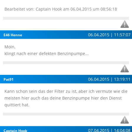
Bearbeitet von: Captain Hook am 06.04.2015 um 08:56:18
06.04.2015 | 11:57:07
E46 Henne
Moin,
klingt nach einer defekten Benzinpumpe...
06.04.2015 | 13:19:11
Pat91
Kann schon sein das der Filter zu ist, aber ich vermute wie die
meisten hier auch das deine Benzinpumpe hier den Dienst
quittiert hat.
07.04.2015 | 14:04:08
Captain Hook