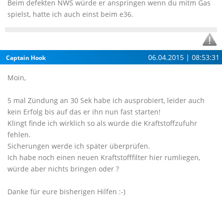
Beim defekten NWS würde er anspringen wenn du mitm Gas
spielst, hatte ich auch einst beim e36.
06.04.2015 | 08:53:31
Captain Hook
Moin,
5 mal Zündung an 30 Sek habe ich ausprobiert, leider auch
kein Erfolg bis auf das er ihn nun fast starten!
Klingt finde ich wirklich so als würde die Kraftstoffzufuhr
fehlen.
Sicherungen werde ich später überprüfen.
Ich habe noch einen neuen Kraftstofffilter hier rumliegen,
würde aber nichts bringen oder ?
Danke für eure bisherigen Hilfen :-)