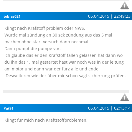
05.04.2015 | 22:49:23
tobias021
Klingt nach Krafstoff problem oder NWS.
Würde mal zündung an 30 sek zündung aus das 5 mal
machen ohne start versuch dann nochmal.
Dann pumpt die pumpe vor.
Ich glaube das er den Krafstoff fallen gelassen hat dann wo
du ihn das 1. mal gestartet hast war noch was in der leitung
am motor und dann war der furz alle und ende.
Desweiteren wie der über mir schon sagt sicherrung prüfen.
06.04.2015 | 02:13:14
Pat91
Klingt für mich nach Kraftstoffproblemen.