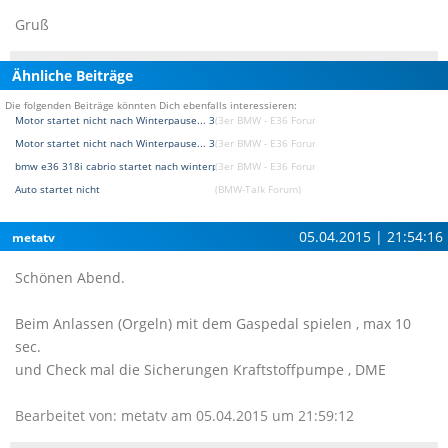
Gruß
Ähnliche Beiträge
Die folgenden Beiträge könnten Dich ebenfalls interessieren:
Motor startet nicht nach Winterpause... 318is BJ95
(3er BMW - E36 Forum)
Motor startet nicht nach Winterpause... 318is BJ95
(3er BMW - E36 Forum)
bmw e36 318i cabrio startet nach winterpause nicht
(3er BMW - E36 Forum)
Auto startet nicht
(BMW-Talk Forum)
05.04.2015 | 21:54:16
metatv
Schönen Abend.
Beim Anlassen (Orgeln) mit dem Gaspedal spielen , max 10
sec.
und Check mal die Sicherungen Kraftstoffpumpe , DME
Bearbeitet von: metatv am 05.04.2015 um 21:59:12