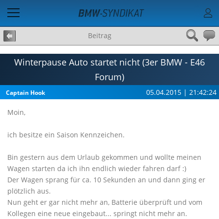
Beitrag
Winterpause Auto startet nicht (3er BMW - E46
Forum)
05.04.2015 | 21:42:24
Captain Hook
Moin,
ich besitze ein Saison Kennzeichen.
Bin gestern aus dem Urlaub gekommen und wollte meinen
Wagen starten da ich ihn endlich wieder fahren darf :)
Der Wagen sprang für ca. 10 Sekunden an und dann ging er
plötzlich aus.
Nun geht er gar nicht mehr an, Batterie überprüft und vom
Kollegen eine neue eingebaut... springt nicht mehr an.