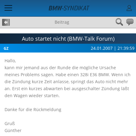
Beitrag
Auto startet nicht (BMW-Talk Forum)
24.01.2007 | 21:39:59
GZ
Hallo,
kann mir jemand aus der Runde die mögliche Ursache
meines Problems sagen. Habe einen 328i E36 BMW. Wenn ich
die Zündung kurze Zeit anlasse, springt das Auto nicht mehr
an. Erst ein kurzes abwarten bei ausgeschalter Zündung läßt
den Wagen wieder starten.
Danke für die Rückmeldung
Gruß
Günther