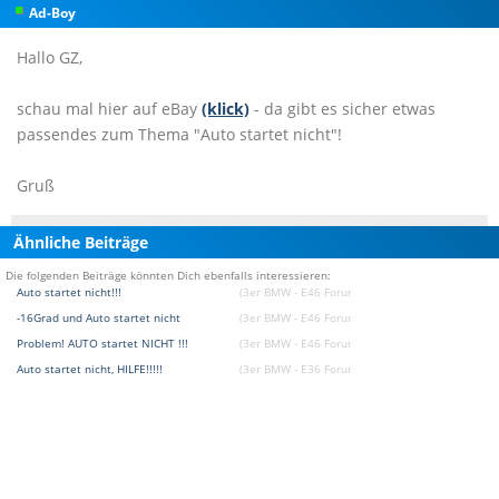
Ad-Boy
Hallo GZ,
schau mal hier auf eBay
(klick)
- da gibt es sicher etwas
passendes zum Thema "Auto startet nicht"!
Gruß
Ähnliche Beiträge
Die folgenden Beiträge könnten Dich ebenfalls interessieren:
Auto startet nicht!!!
(3er BMW - E46 Forum)
-16Grad und Auto startet nicht
(3er BMW - E46 Forum)
Problem! AUTO startet NICHT !!!
(3er BMW - E46 Forum)
Auto startet nicht, HILFE!!!!!
(3er BMW - E36 Forum)