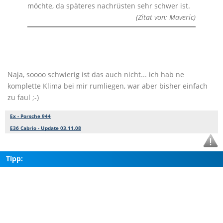
möchte, da späteres nachrüsten sehr schwer ist.
(Zitat von: Maveric)
Naja, soooo schwierig ist das auch nicht... ich hab ne
komplette Klima bei mir rumliegen, war aber bisher einfach
zu faul ;-)
Ex - Porsche 944
E36 Cabrio - Update 03.11.08
Tipp: