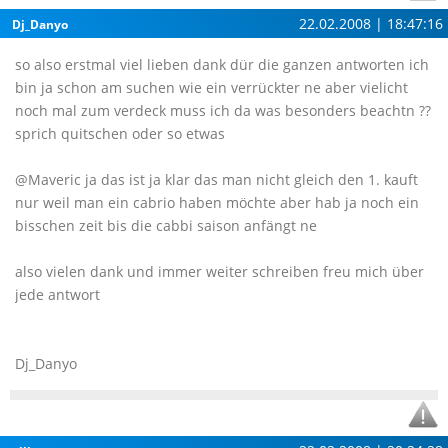
22.02.2008 | 18:47:16
Dj_Danyo
so also erstmal viel lieben dank dür die ganzen antworten ich
bin ja schon am suchen wie ein verrückter ne aber vielicht
noch mal zum verdeck muss ich da was besonders beachtn ??
sprich quitschen oder so etwas
@Maveric ja das ist ja klar das man nicht gleich den 1. kauft
nur weil man ein cabrio haben möchte aber hab ja noch ein
bisschen zeit bis die cabbi saison anfängt ne
also vielen dank und immer weiter schreiben freu mich über
jede antwort
Dj_Danyo