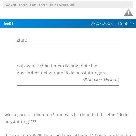
Zu Erst Fahren - Hart Fahren - Keine Gnade Sir!
22.02.2008 | 15:58:17
lee01
Zitat:
naj aganz schön teuer die angebote lee.
Ausserdem net gerade dolle ausstattungen.
(Zitat von: Maveric)
wieso ganz schön teuer? und was ist denn bei dir eine "dolle
ausstattung"???
dass man für 8000 keine vollausstattung UND wenig kilometer