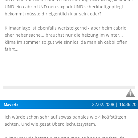
UND ein cabrio UND nen sixpack UND scheckheftgepflegt
bekommt müsste dir eigentlich klar sein, oder?
Klimaanlage ist ebenfalls wertsteigernd - aber beim cabrio
eher nebensache... brauchst nur die heizung im winter...
klima im sommer so gut wie sinnlos, da man eh cabbi offen
fährt...
22.02.2008 | 16:36:20
Maveric
ich würde schon sehr auf sowas banales wie 4 koüfstützen
achten. Und wie gesat Überollschutzsystem.