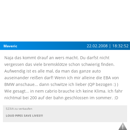
22.02.2008 | 18:32:52
Maveric
Naja das kommt drauf an wers macht. Du darfst nicht
vergessen das viele bremsklötze schon schwierig finden.
Aufwendig ist es alle mal, da man das ganze auto
auseinander reißen darf! Wenn ich mir alleine die EBA von
BMW anschaue... dann schwitze ich lieber (QP bezogen :) )
Wie gesagt... in nem cabrio brauche ich keine Klima. Ich fahr
nichtmal bei 200 auf der bahn geschlossen im sommer. :D
523iA zu verkaufen
LOUD PIPES SAVE LIVES!!!