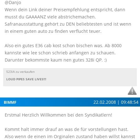
@Danjo
Wenn dein Link deiner Preisempfehlung entspricht, dann
musst du GAAAANZ viele abstrichemachen.
Safranausstattung gehört zu DEN beliebtesten und ist wenn
in einem guten auto zu finden verflucht teuer.
Also ein gutes E36 cab kost schon bischen was. Ab 8000
kannste wie lee schon schrieb anfangen zu schauen.
Darunter bekommste kaum nen gutes 328i QP. :)
523iA zu verkaufen
LOUD PIPES SAVE LIVES!!!
22.02.2008 | 09:48:54
BIMMF
Erstmal Herzlich Willkommen bei den Syndikatlern!
Kommt halt immer drauf an was de für vorstellungen hast.
Also wenn de einen im Orginalen zustand haben willst kannst