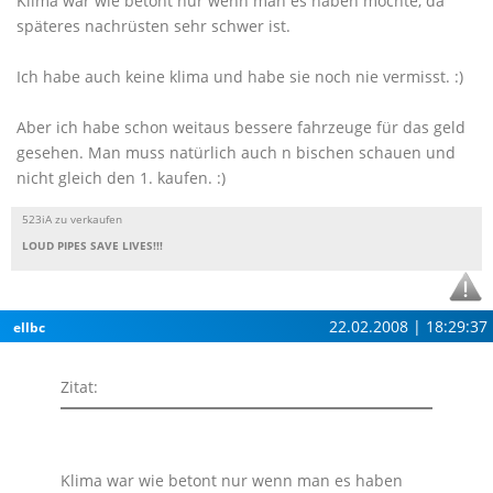
Klima war wie betont nur wenn man es haben möchte, da
späteres nachrüsten sehr schwer ist.
Ich habe auch keine klima und habe sie noch nie vermisst. :)
Aber ich habe schon weitaus bessere fahrzeuge für das geld
gesehen. Man muss natürlich auch n bischen schauen und
nicht gleich den 1. kaufen. :)
523iA zu verkaufen
LOUD PIPES SAVE LIVES!!!
22.02.2008 | 18:29:37
ellbc
Zitat:
Klima war wie betont nur wenn man es haben