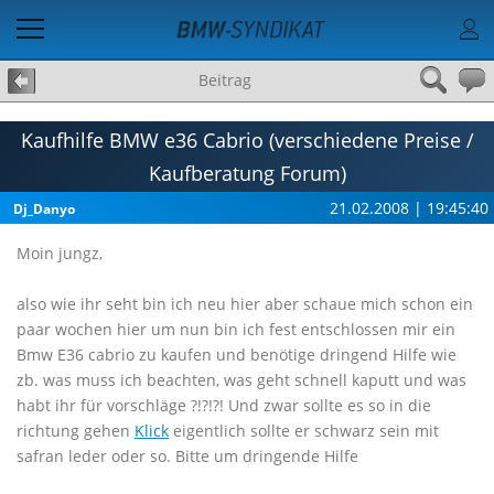
Beitrag
Kaufhilfe BMW e36 Cabrio (verschiedene Preise /
Kaufberatung Forum)
21.02.2008 | 19:45:40
Dj_Danyo
Moin jungz,
also wie ihr seht bin ich neu hier aber schaue mich schon ein
paar wochen hier um nun bin ich fest entschlossen mir ein
Bmw E36 cabrio zu kaufen und benötige dringend Hilfe wie
zb. was muss ich beachten, was geht schnell kaputt und was
habt ihr für vorschläge ?!?!?! Und zwar sollte es so in die
richtung gehen
Klick
eigentlich sollte er schwarz sein mit
safran leder oder so. Bitte um dringende Hilfe