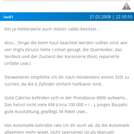
21.02.2008 | 22:30:55
lee01
bin ja mittlerweile auch stolzer cabbi-besitzer...
Also... Dinge die beim Kauf beachtet werden sollten sind ,wie
von shgfa (Gruss! hehe ) schon gesagt, die Querlenker, das
Verdeck und der Zustand der Karosserie (Rost, reparierte
Unfälle usw.)
Desweiteren empfehle ich dir nach mindestens einem 320i zu
suchen, da die 6 Zylinder einfach haltbarer sind..
Gute Cabrios befinden sich in der Preisklasse 8000 aufwärts...
Das heisst nicht viele KM (circa 100 000 + / - ), junges Baujahr,
gute Ausstattung, gepflegt, M-Paket usw...
Von Automatik-Getriebe rate ich dir auch ab, da die Automatik
allgemein mehr wiegt, nicht sparsamer ist als Manuell-