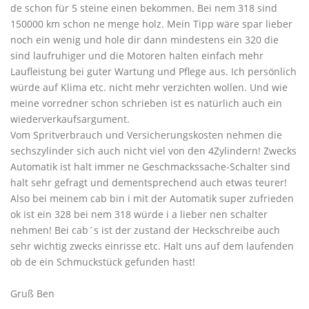
de schon für 5 steine einen bekommen. Bei nem 318 sind
150000 km schon ne menge holz. Mein Tipp wäre spar lieber
noch ein wenig und hole dir dann mindestens ein 320 die
sind laufruhiger und die Motoren halten einfach mehr
Laufleistung bei guter Wartung und Pflege aus. Ich persönlich
würde auf Klima etc. nicht mehr verzichten wollen. Und wie
meine vorredner schon schrieben ist es natürlich auch ein
wiederverkaufsargument.
Vom Spritverbrauch und Versicherungskosten nehmen die
sechszylinder sich auch nicht viel von den 4Zylindern! Zwecks
Automatik ist halt immer ne Geschmackssache-Schalter sind
halt sehr gefragt und dementsprechend auch etwas teurer!
Also bei meinem cab bin i mit der Automatik super zufrieden
ok ist ein 328 bei nem 318 würde i a lieber nen schalter
nehmen! Bei cab´s ist der zustand der Heckschreibe auch
sehr wichtig zwecks einrisse etc. Halt uns auf dem laufenden
ob de ein Schmuckstück gefunden hast!
Gruß Ben