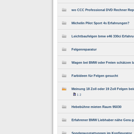
wo CCC Professional DVD Rechner Rep
Michelin Pilot Sport 4s Erfahrungen?
Leichtbaufelgen bmw e46 330ci Erfahr
Felgenreparatur
Wagen bei BMW oder Freien schätzen l
Farbideen für Felgen gesucht
Meinung 18 Zoll oder 19 Zoll Felgen be
1
2
Hebebühne mieten Raum 95030
Erfahrener BMW Liebhaber nähe Gera g
Sonderausstattungen im Konfigurator