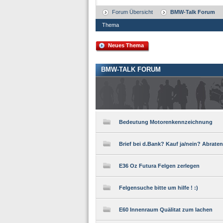
Forum Übersicht
BMW-Talk Forum
Thema
Neues Thema
BMW-TALK FORUM
Bedeutung Motorenkennzeichnung
Brief bei d.Bank? Kauf ja/nein? Abrate
E36 Oz Futura Felgen zerlegen
Felgensuche bitte um hilfe ! :)
E60 Innenraum Quälitat zum lachen