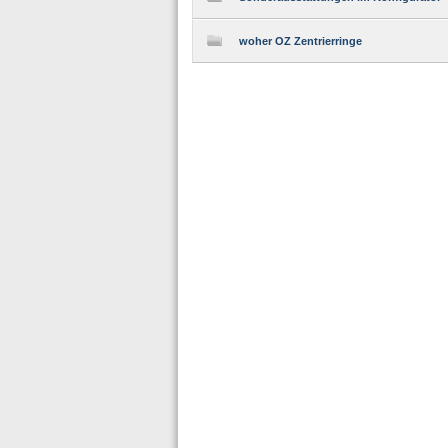
woher OZ Zentrierringe