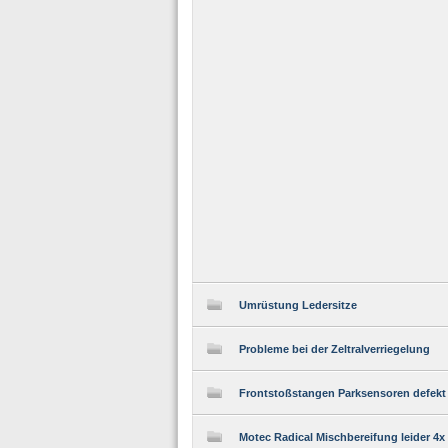
Umrüstung Ledersitze
Probleme bei der Zeltralverriegelung
Frontstoßstangen Parksensoren defekt
Motec Radical Mischbereifung leider 4x 