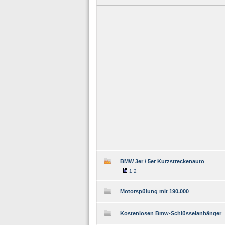
BMW 3er / 5er Kurzstreckenauto
1
2
Motorspülung mit 190.000
Kostenlosen Bmw-Schlüsselanhänger