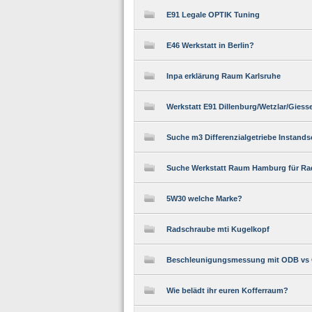
E91 Legale OPTIK Tuning
E46 Werkstatt in Berlin?
Inpa erklärung Raum Karlsruhe
Werkstatt E91 Dillenburg/Wetzlar/Giess
Suche m3 Differenzialgetriebe Instands
Suche Werkstatt Raum Hamburg für Rad
5W30 welche Marke?
Radschraube mti Kugelkopf
Beschleunigungsmessung mit ODB vs 
Wie belädt ihr euren Kofferraum?