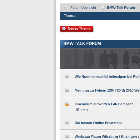
Forum Übersicht
BMW-Talk Forum
Thema
Neues Thema
BMW-TALK FORUM
Wie Nummernschild befestigen bei Fol
Meinung zu Felgen 120i F20 Bj 2016 We
Innenraum aufwerten E46 Compact
1
2
3
Die besten Online Ersatzteile
Werkstatt Raum Würzburg \ Kitzingen \ 