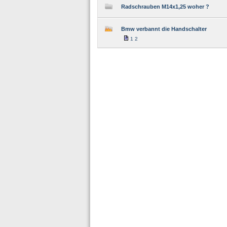
Radschrauben M14x1,25 woher ?
Bmw verbannt die Handschalter
1
2