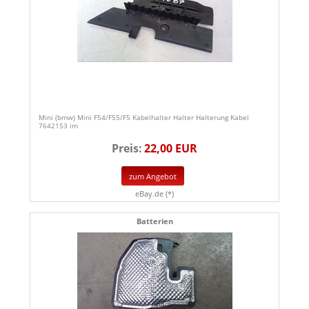
Mini (bmw) Mini F54/F55/F5 Kabelhalter Halter Halterung Kabel
7642153 im
Preis:
22,00 EUR
zum Angebot
eBay.de (*)
Batterien