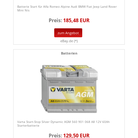
Batterie Start für Alfa Romeo Alpine Audi BMW Fiat Jeep Land Rover
Mini Nis
Preis:
185,48 EUR
zum Angebot
eBay.de (*)
Batterien
Varta Start-Stop Silver Dynamic AGM 560 901 068 A8 12V 60Ah
Starterbatterie
Preis:
129,50 EUR