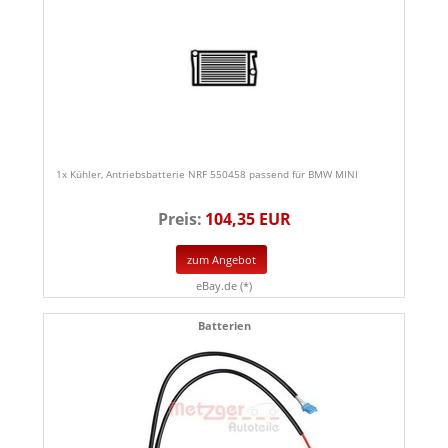
1x Kühler, Antriebsbatterie NRF 550458 passend für BMW MINI
Preis:
104,35 EUR
zum Angebot
eBay.de (*)
Batterien