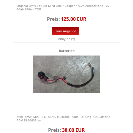
Original BMW 1er 2er MINI One / Cooper / AGM Autobatterie 12V
60Ah 660A – TOP
Preis:
125,00 EUR
zum Angebot
eBay.de (*)
Batterien
Mini (bmw) Mini F54/F55/F5 Pluskabel Kabel Leitung Plus Batterie
PDM 8610609 im
Preis:
38,00 EUR