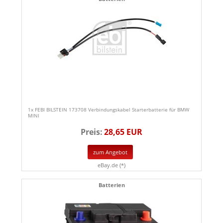
1x FEBI BILSTEIN 173708 Verbindungskabel Starterbatterie für BMW
MINI
Preis:
28,65 EUR
zum Angebot
eBay.de (*)
Batterien