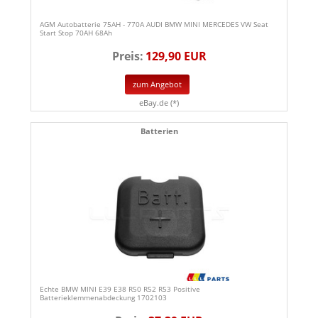
AGM Autobatterie 75AH - 770A AUDI BMW MINI MERCEDES VW Seat
Start Stop 70AH 68Ah
Preis:
129,90 EUR
zum Angebot
eBay.de (*)
Batterien
Echte BMW MINI E39 E38 R50 R52 R53 Positive
Batterieklemmenabdeckung 1702103