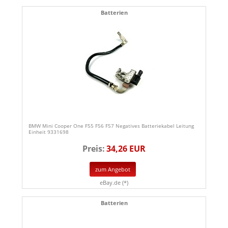
Batterien
BMW Mini Cooper One F55 F56 F57 Negatives Batteriekabel Leitung
Einheit 9331698
Preis:
34,26 EUR
zum Angebot
eBay.de (*)
Batterien