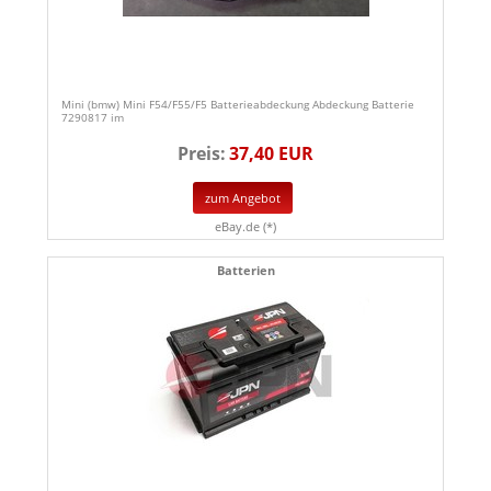
Mini (bmw) Mini F54/F55/F5 Batterieabdeckung Abdeckung Batterie
7290817 im
Preis:
37,40 EUR
zum Angebot
eBay.de (*)
Batterien