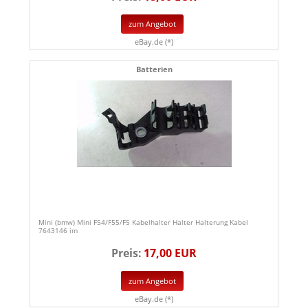
zum Angebot
eBay.de (*)
Batterien
Mini (bmw) Mini F54/F55/F5 Kabelhalter Halter Halterung Kabel
7643146 im
Preis:
17,00 EUR
zum Angebot
eBay.de (*)