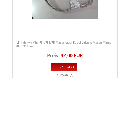
Mini (bmw) Mini F54/F55/F5 Massekabel Kabel Leitung Masse Minus
8602991 im
Preis:
32,00 EUR
zum Angebot
eBay.de (*)