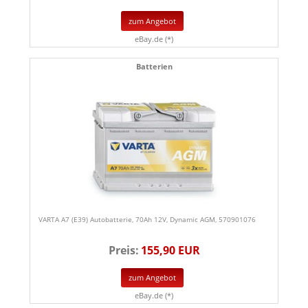
zum Angebot
eBay.de (*)
Batterien
VARTA A7 (E39) Autobatterie, 70Ah 12V, Dynamic AGM, 570901076
Preis:
155,90 EUR
zum Angebot
eBay.de (*)