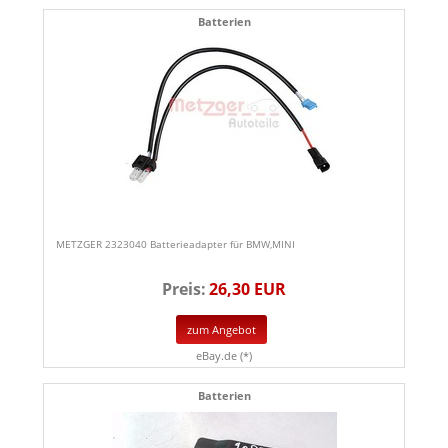
Batterien
METZGER 2323040 Batterieadapter für BMW,MINI
Preis:
26,30 EUR
zum Angebot
eBay.de (*)
Batterien