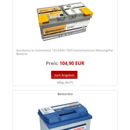
Autobatterie Continental 12V 85Ah 760A Starterbatterie Wartungsfrei
Batterie
Preis:
104,90 EUR
zum Angebot
eBay.de (*)
Batterien