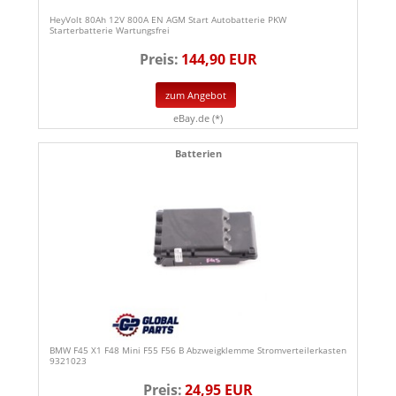
HeyVolt 80Ah 12V 800A EN AGM Start Autobatterie PKW
Starterbatterie Wartungsfrei
Preis:
144,90 EUR
zum Angebot
eBay.de (*)
Batterien
BMW F45 X1 F48 Mini F55 F56 B Abzweigklemme Stromverteilerkasten
9321023
Preis:
24,95 EUR