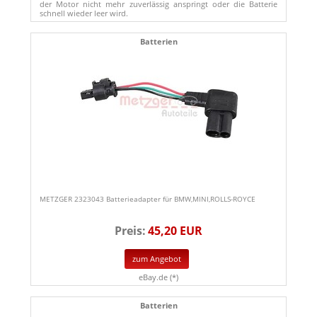
der Motor nicht mehr zuverlässig anspringt oder die Batterie
schnell wieder leer wird.
Batterien
METZGER 2323043 Batterieadapter für BMW,MINI,ROLLS-ROYCE
Preis:
45,20 EUR
zum Angebot
eBay.de (*)
Batterien