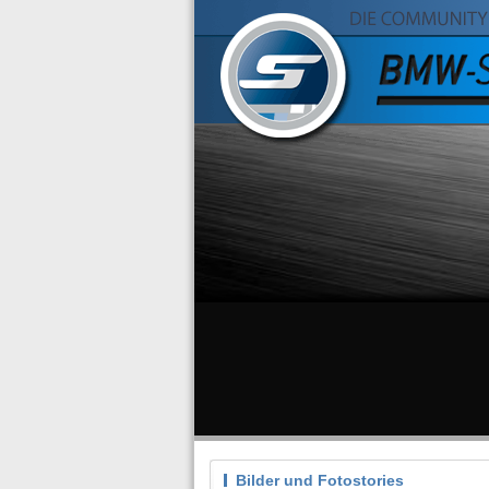
Bilder und Fotostories