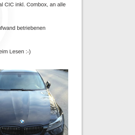
al CIC inkl. Combox, an alle
ufwand betriebenen
eim Lesen :-)