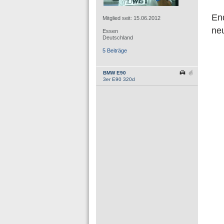
End
Mitglied seit: 15.06.2012
ne
Essen
Deutschland
5 Beiträge
BMW E90
3er E90 320d