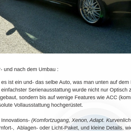
r- und nach dem Umbau :
 es ist ein und- das selbe Auto, was man unten auf dem B
 einfachster Serienausstattung wurde nicht nur Optisch
gebaut, sondern bis auf wenige Features wie ACC (kommt
olute Vollausstattung hochgerüstet.
 Innovations-
(Komfortzugang, Xenon, Adapt. Kurvenlicht,
fort-, Ablagen- oder Licht-Paket, und kleine Details, wi