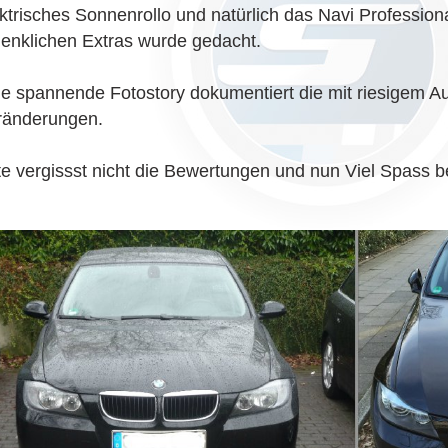
ktrisches Sonnenrollo und natürlich das Navi Profession
denklichen Extras wurde gedacht.
ne spannende Fotostory dokumentiert die mit riesigem A
ränderungen.
te vergissst nicht die Bewertungen und nun Viel Spass b