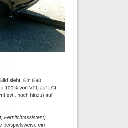
ild sieht. Ein E90
 zu 100% von VFL auf LCI
 evtl. noch hinzu) auf
 Fernlichtassistent)
,
e beispielsweise ein