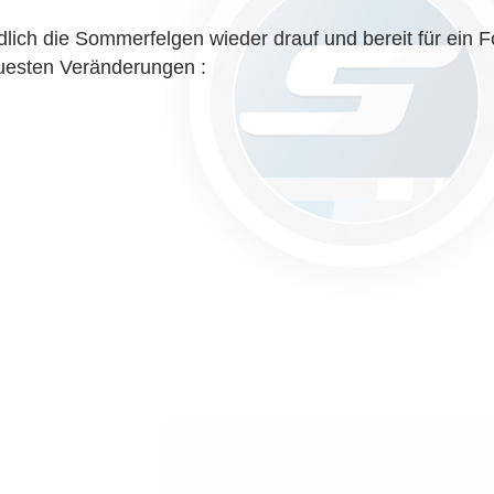
lich die Sommerfelgen wieder drauf und bereit für ein F
uesten Veränderungen :