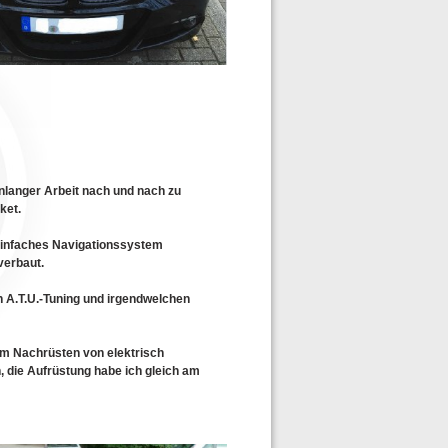
enlanger Arbeit nach und nach zu
ket.
 einfaches Navigationssystem
verbaut.
n A.T.U.-Tuning und irgendwelchen
um Nachrüsten von elektrisch
 die Aufrüstung habe ich gleich am