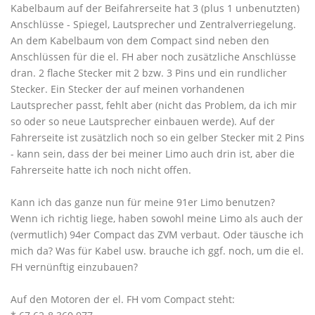
Kabelbaum auf der Beifahrerseite hat 3 (plus 1 unbenutzten)
Anschlüsse - Spiegel, Lautsprecher und Zentralverriegelung.
An dem Kabelbaum von dem Compact sind neben den
Anschlüssen für die el. FH aber noch zusätzliche Anschlüsse
dran. 2 flache Stecker mit 2 bzw. 3 Pins und ein rundlicher
Stecker. Ein Stecker der auf meinen vorhandenen
Lautsprecher passt, fehlt aber (nicht das Problem, da ich mir
so oder so neue Lautsprecher einbauen werde). Auf der
Fahrerseite ist zusätzlich noch so ein gelber Stecker mit 2 Pins
- kann sein, dass der bei meiner Limo auch drin ist, aber die
Fahrerseite hatte ich noch nicht offen.
Kann ich das ganze nun für meine 91er Limo benutzen?
Wenn ich richtig liege, haben sowohl meine Limo als auch der
(vermutlich) 94er Compact das ZVM verbaut. Oder täusche ich
mich da? Was für Kabel usw. brauche ich ggf. noch, um die el.
FH vernünftig einzubauen?
Auf den Motoren der el. FH vom Compact steht: