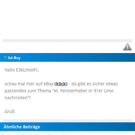
Ad-Boy
Hallo E36Limo91,
schau mal hier auf eBay
(klick)
- da gibt es sicher etwas
passendes zum Thema "el. Fensterheber in 91er Limo
nachrüsten"!
Gruß
Ähnliche Beiträge