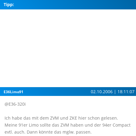
Tipp:
02.10.2006 | 18:11:07
E36Limo91
@E36-320i
Ich habe das mit dem ZVM und ZKE hier schon gelesen.
Meine 91er Limo sollte das ZVM haben und der 94er Compact
evtl. auch. Dann könnte das mglw. passen.