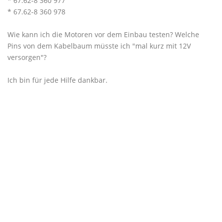
* 67.62-8 360 977
* 67.62-8 360 978
Wie kann ich die Motoren vor dem Einbau testen? Welche
Pins von dem Kabelbaum müsste ich "mal kurz mit 12V
versorgen"?
Ich bin für jede Hilfe dankbar.