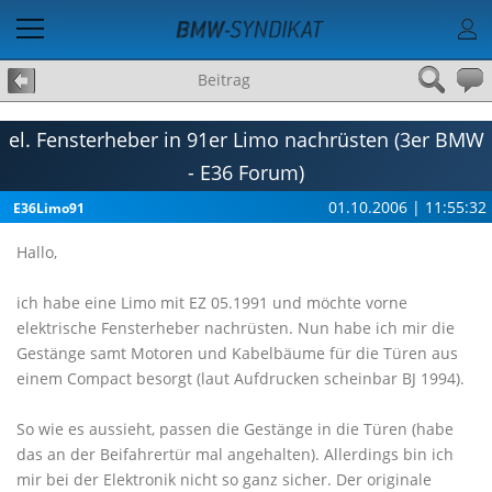
Beitrag
el. Fensterheber in 91er Limo nachrüsten (3er BMW
- E36 Forum)
01.10.2006 | 11:55:32
E36Limo91
Hallo,
ich habe eine Limo mit EZ 05.1991 und möchte vorne
elektrische Fensterheber nachrüsten. Nun habe ich mir die
Gestänge samt Motoren und Kabelbäume für die Türen aus
einem Compact besorgt (laut Aufdrucken scheinbar BJ 1994).
So wie es aussieht, passen die Gestänge in die Türen (habe
das an der Beifahrertür mal angehalten). Allerdings bin ich
mir bei der Elektronik nicht so ganz sicher. Der originale