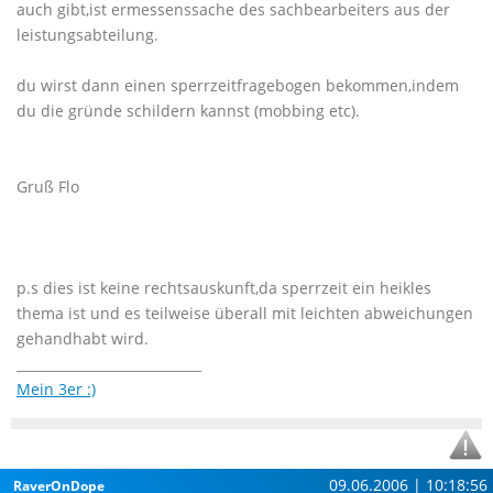
auch gibt,ist ermessenssache des sachbearbeiters aus der
leistungsabteilung.
du wirst dann einen sperrzeitfragebogen bekommen,indem
du die gründe schildern kannst (mobbing etc).
Gruß Flo
p.s dies ist keine rechtsauskunft,da sperrzeit ein heikles
thema ist und es teilweise überall mit leichten abweichungen
gehandhabt wird.
____________________________
Mein 3er :)
09.06.2006 | 10:18:56
RaverOnDope