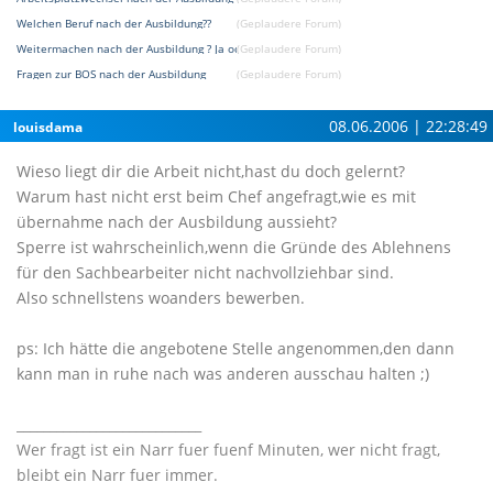
Welchen Beruf nach der Ausbildung??
(Geplaudere Forum)
Weitermachen nach der Ausbildung ? Ja oder Nein ?
(Geplaudere Forum)
Fragen zur BOS nach der Ausbildung
(Geplaudere Forum)
08.06.2006 | 22:28:49
louisdama
Wieso liegt dir die Arbeit nicht,hast du doch gelernt?
Warum hast nicht erst beim Chef angefragt,wie es mit
übernahme nach der Ausbildung aussieht?
Sperre ist wahrscheinlich,wenn die Gründe des Ablehnens
für den Sachbearbeiter nicht nachvollziehbar sind.
Also schnellstens woanders bewerben.
ps: Ich hätte die angebotene Stelle angenommen,den dann
kann man in ruhe nach was anderen ausschau halten ;)
____________________________
Wer fragt ist ein Narr fuer fuenf Minuten, wer nicht fragt,
bleibt ein Narr fuer immer.