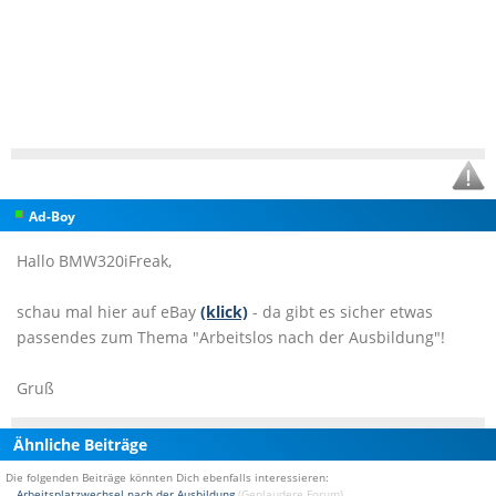
Ad-Boy
Hallo BMW320iFreak,
schau mal hier auf eBay
(klick)
- da gibt es sicher etwas
passendes zum Thema "Arbeitslos nach der Ausbildung"!
Gruß
Ähnliche Beiträge
Die folgenden Beiträge könnten Dich ebenfalls interessieren:
Arbeitsplatzwechsel nach der Ausbildung
(Geplaudere Forum)