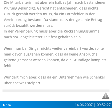
Die Mitarbeiterin hat aber ein halbes Jahr nach bestandener
Prüfung gekündigt. Gericht hat entschieden, dass nichts
zurück gezahlt werden muss, da ein Formfehler in der
Vereinbarung bestand. Da stand, dass der gesamte Betrag
zurück bezahlt werden muss.
In der Vereinbarung muss aber die Rückzahlungssumme
nach soz. abgeleisteter Zeit fest gehalten sein.
Wenn nun bei Dir gar nichts weiter vereinbart wurde, sollte
man davon ausgehen können, dass da keine Ansprüche
geltend gemacht werden können, da die Grundlage komplett
fehlt.
Wundert mich aber, dass da ein Unternehmen wie Schenker
über soetwas stolpert.
14.06.2007 | 09:52:27
Onca