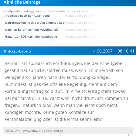
Ähnliche Beiträge
Die folgenden Beiträge könnten Dich ebenfalls interessieren:
Arbeitslos nach der Ausbildung
(Geplaudere Forum)
Weitermachen nach der Ausbildung ? Ja oder Nein ?
(Geplaudere Forum)
Welchen Beruf nach der Ausbildung??
(Geplaudere Forum)
Fragen zur BOS nach der Ausbildung
(Geplaudere Forum)
14.06.2007 | 08:10:41
Dirk325iCabrio
Bei mir ists so, dass ich Fortbildungen, die der Arbeitgeber
gezahlt hat zurückerstatten muss, wenn ich innerhalb von
weniger als 3 Jahren nach der Fortbildung kündige.
Zumindest ist das die offzielle Regelung, steht auf dem
Fortbildungsantrag so drauf. Im Arbeitsvertrag steht sowas
bei mir nicht drin. Du wirst wohl nicht drumrum kommen zu
fragen... natürlich blöd, wenn man vielleicht doch nicht
kündigen möchte. Keine guten Kontakte zur
Personalabteilung oder ist die Firma sehr klein?
Gruß, Dirk - www.bmw-club-saarland.de