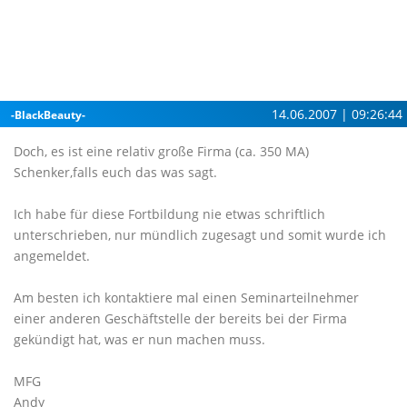
14.06.2007 | 09:26:44
-BlackBeauty-
Doch, es ist eine relativ große Firma (ca. 350 MA)
Schenker,falls euch das was sagt.
Ich habe für diese Fortbildung nie etwas schriftlich
unterschrieben, nur mündlich zugesagt und somit wurde ich
angemeldet.
Am besten ich kontaktiere mal einen Seminarteilnehmer
einer anderen Geschäftstelle der bereits bei der Firma
gekündigt hat, was er nun machen muss.
MFG
Andy