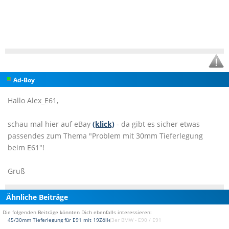
Ad-Boy
Hallo Alex_E61,
schau mal hier auf eBay
(klick)
- da gibt es sicher etwas
passendes zum Thema "Problem mit 30mm Tieferlegung
beim E61"!
Gruß
Ähnliche Beiträge
Die folgenden Beiträge könnten Dich ebenfalls interessieren:
45/30mm Tieferlegung für E91 mit 19Zöller?
(3er BMW - E90 / E91 / E92 / E93 Forum)