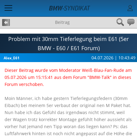
Beitrag
Problem mit 30mm Tieferlegung beim E61 (5er
BMW - E60 / E61 Forum)
04.07.2026 | 10:43:49
Alex_E61
Dieser Beitrag wurde vom Moderator Weiß-Blau-Fan-Rude am
05.07.2026 um 15:15:41 aus dem Forum "BMW-Talk" in dieses
Forum verschoben.
Moin Männer, ich habe gestern Tieferlegungsfedern (30mm
Eibach) bei meinem 5er verbaut der original nen M Paket hat.
Nun habe ich das Gefühl das irgendwas nicht stimmt, weil
der Wagen trotz korrekter Montage gefühlt höher aussieht als
vorher hat jemand nen Tipp woran das liegen kann? Ps: das
Luftfahrwerk hinten ist noch nicht angepasst auf die Höhe die