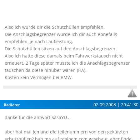
Also ich würde dir die Schutzhüllen empfehlen.
Die Anschlagsbegrenzer würde ich dir auch ebnefalls
empfehlen, je nach Laufleistung.
Die Schutzhüllen sitzen auf den Anschlagsbegrenzer.
Also ich hatte diese damals beim Fahrwerkstausch nicht
erneuert. 2 Tage später musste ich die Anschlagsbegrenzer
tauschen da diese hinüber waren (HA).
Kosten kein Vermögen bei BMW.
02.09.2008 | 20:41:30
Radierer
danke für die antwort SasaYU ..
aber hat mal jemand die teilenummern von den gekürzten
schutzhüllen? hab ma auf realoem.com geschaut, aber finde