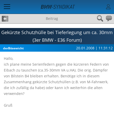
Beitrag
Gekürzte Schutzhülle bei Tieferlegung um ca. 30mm
(3er BMW - E36 Forum)
20.01.2008 | 11:31:12
derBösewicht
Hallo,
ich plane meine Serienfedern gegen die kürzeren Federn von
Eibach zu tauschen (ca.35-30mm VA u.HA). Die orig. Dämpfer
von Bilstein B4 bleiben erhalten. Benötige ich in diesem
Zusammenhang gekürzte Schutzhüllen (z.B. von M-Fahrwerk,
die ich zufällig da habe) oder kann ich weiterhin die alten
verwenden?
Gruß