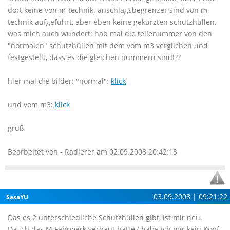
dort keine von m-technik. anschlagsbegrenzer sind von m-
technik aufgeführt, aber eben keine gekürzten schutzhüllen.
was mich auch wundert: hab mal die teilenummer von den
"normalen" schutzhüllen mit dem vom m3 verglichen und
festgestellt, dass es die gleichen nummern sind!??
hier mal die bilder: "normal":
klick
und vom m3:
klick
gruß
Bearbeitet von - Radierer am 02.09.2008 20:42:18
03.09.2008 | 09:21:22
SasaYU
Das es 2 unterschiedliche Schutzhüllen gibt, ist mir neu.
Da ich das M Fahrwerk verbaut hatte ( habe ich mir kein Kopf