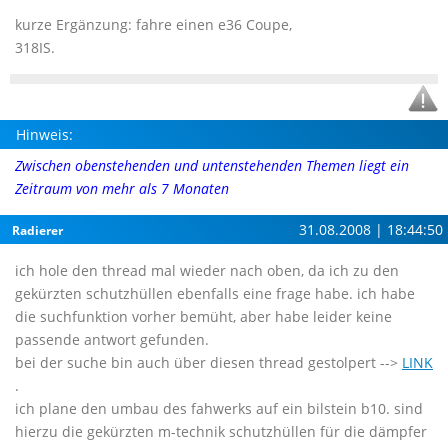
kurze Ergänzung: fahre einen e36 Coupe,
318IS.
Hinweis:
Zwischen obenstehenden und untenstehenden Themen liegt ein
Zeitraum von mehr als 7 Monaten
31.08.2008 | 18:44:50
Radierer
ich hole den thread mal wieder nach oben, da ich zu den
gekürzten schutzhüllen ebenfalls eine frage habe. ich habe
die suchfunktion vorher bemüht, aber habe leider keine
passende antwort gefunden.
bei der suche bin auch über diesen thread gestolpert -->
LINK
.
ich plane den umbau des fahwerks auf ein bilstein b10. sind
hierzu die gekürzten m-technik schutzhüllen für die dämpfer