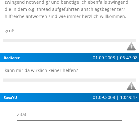
zwingend notwendig? und benötige ich ebenfalls zwingend
die in dem o.g. thread aufgeführten anschlagsbegrenzer?
hilfreiche antworten sind wie immer herzlich willkommen.
gruß
01.09.2008 | 06:47:08
Radierer
kann mir da wirklich keiner helfen?
01.09.2008 | 10:49:47
SasaYU
Zitat: