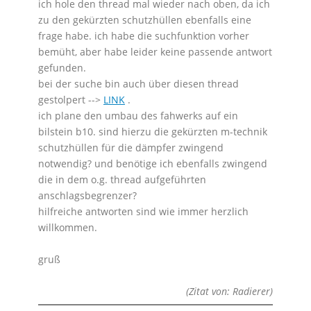
ich hole den thread mal wieder nach oben, da ich
zu den gekürzten schutzhüllen ebenfalls eine
frage habe. ich habe die suchfunktion vorher
bemüht, aber habe leider keine passende antwort
gefunden.
bei der suche bin auch über diesen thread
gestolpert -->
LINK
.
ich plane den umbau des fahwerks auf ein
bilstein b10. sind hierzu die gekürzten m-technik
schutzhüllen für die dämpfer zwingend
notwendig? und benötige ich ebenfalls zwingend
die in dem o.g. thread aufgeführten
anschlagsbegrenzer?
hilfreiche antworten sind wie immer herzlich
willkommen.
gruß
(Zitat von: Radierer)