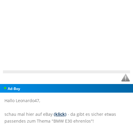
Ad-Boy
Hallo Leonardo47,
schau mal hier auf eBay
(klick)
- da gibt es sicher etwas
passendes zum Thema "BMW E30 ehrenlos"!