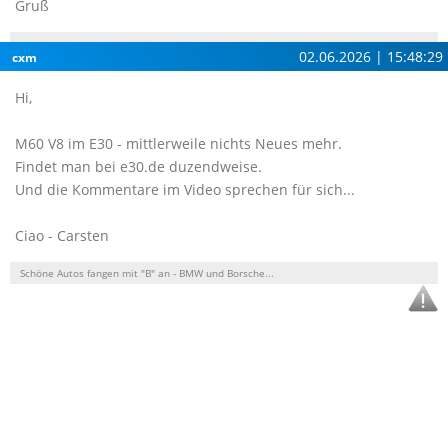
Gruß
02.06.2026 | 15:48:29
cxm
Hi,
M60 V8 im E30 - mittlerweile nichts Neues mehr.
Findet man bei e30.de duzendweise.
Und die Kommentare im Video sprechen für sich...
Ciao - Carsten
Schöne Autos fangen mit "B" an - BMW und Borsche...