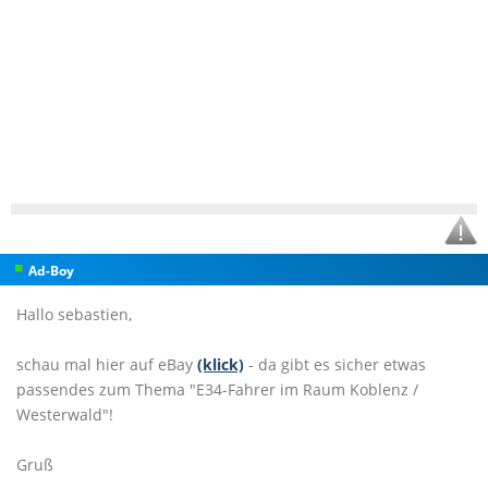
Ad-Boy
Hallo sebastien,
schau mal hier auf eBay
(klick)
- da gibt es sicher etwas
passendes zum Thema "E34-Fahrer im Raum Koblenz /
Westerwald"!
Gruß