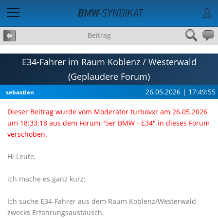
Beitrag
E34-Fahrer im Raum Koblenz / Westerwald
(Geplaudere Forum)
26.05.2026 | 17:49:55
sebastien
Dieser Beitrag wurde vom Moderator turbovxr am 26.05.2026
um 18:33:18 aus dem Forum "5er BMW - E34" in dieses Forum
verschoben.
Hi Leute,
ich mache es ganz kurz:
Ich suche E34-Fahrer aus dem Raum Koblenz/Westerwald
zwecks Erfahrungsaustausch.