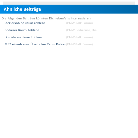
Ähnliche Beiträge
Die folgenden Beiträge könnten Dich ebenfalls interessieren:
lackierkabine raum koblenz
(BMW-Talk Forum)
Codierer Raum Koblenz
(BMW Codierung, Diagnose und Programmierung
Bördeln im Raum Koblenz
(BMW-Talk Forum)
M52 einzelvanos Überholen Raum Koblenz
(BMW-Talk Forum)