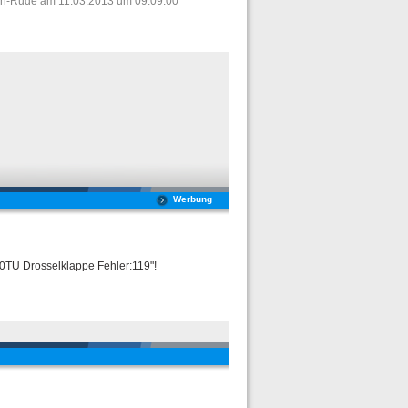
Fan-Rude am 11.03.2013 um 09:09:00
Werbung
0TU Drosselklappe Fehler:119"!