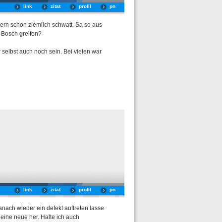
link
zitat
profil
pn
ern schon ziemlich schwatt. Sa so aus
r Bosch greifen?
 selbst auch noch sein. Bei vielen war
link
zitat
profil
pn
nach wieder ein defekt auftreten lasse
ine neue her. Halte ich auch