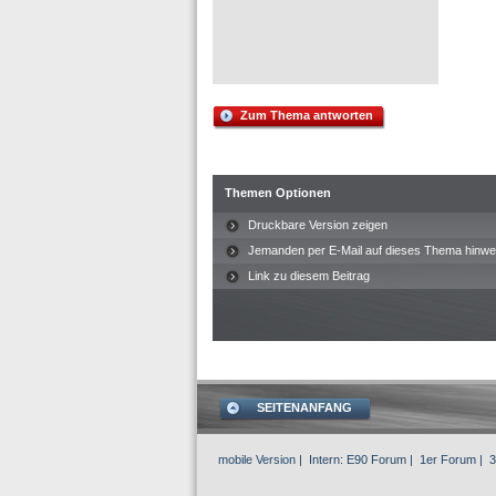
Zum Thema antworten
Themen Optionen
Druckbare Version zeigen
Jemanden per E-Mail auf dieses Thema hinwe
Link zu diesem Beitrag
SEITENANFANG
mobile Version
| Intern:
E90 Forum
|
1er Forum
|