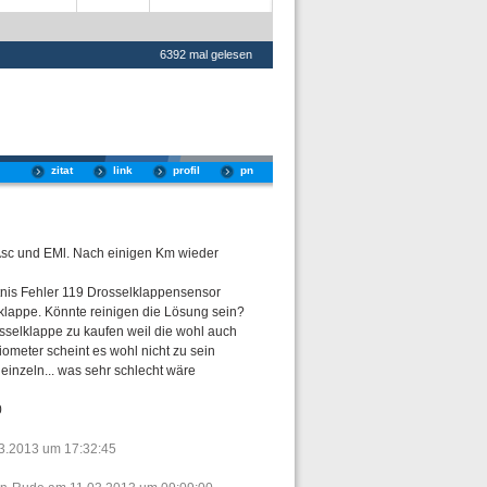
6392 mal gelesen
zitat
link
profil
pn
 Asc und EMl. Nach einigen Km wieder
tnis Fehler 119 Drosselklappensensor
klappe. Könnte reinigen die Lösung sein?
sselklappe zu kaufen weil die wohl auch
ometer scheint es wohl nicht zu sein
 einzeln... was sehr schlecht wäre
0
03.2013 um 17:32:45