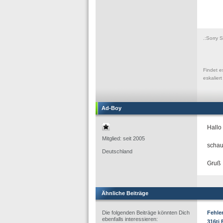
.:Sorry 
Findet e
eskalier
Ad-Boy
Hallo
Mitglied: seit 2005
schau
Deutschland
Gruß
Ähnliche Beiträge
Die folgenden Beiträge könnten Dich
Fehle
ebenfalls interessieren:
316ti