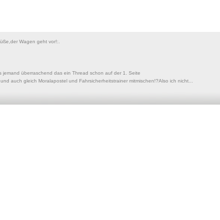
Süße,der Wagen geht vor!:.
s jemand überraschend das ein Thread schon auf der 1. Seite
t und auch gleich Moralapostel und Fahrsicherheitstrainer mitmischen!?Also ich nicht...