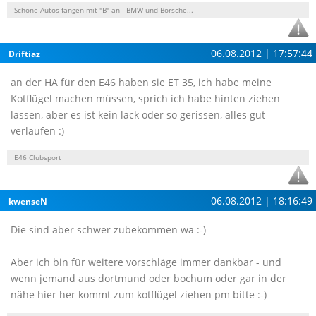
Schöne Autos fangen mit "B" an - BMW und Borsche...
06.08.2012 | 17:57:44
Driftiaz
an der HA für den E46 haben sie ET 35, ich habe meine
Kotflügel machen müssen, sprich ich habe hinten ziehen
lassen, aber es ist kein lack oder so gerissen, alles gut
verlaufen :)
E46 Clubsport
06.08.2012 | 18:16:49
kwenseN
Die sind aber schwer zubekommen wa :-)
Aber ich bin für weitere vorschläge immer dankbar - und
wenn jemand aus dortmund oder bochum oder gar in der
nähe hier her kommt zum kotflügel ziehen pm bitte :-)