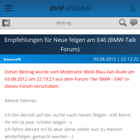
Beitrag
Empfehlungen für Neue felgen am E46 (BMW-Talk
Forum)
03.08.2012 | 22:12:22
kwenseN
Dieser Beitrag wurde vom Moderator Weiß-Blau-Fan-Rude am
03.08.2012 um 22:19:27 aus dem Forum "3er BMW - E46" in
dieses Forum verschoben.
Abend männer,
Ich bin derzeit auf der suche nach neuen felgen - evtl könnt
ihr mir ja paar schöne zeigen :-)
Ich fahre derzeit m135 aber diese sollen nun zu meinen
winterfelgen gemacht werden :-)