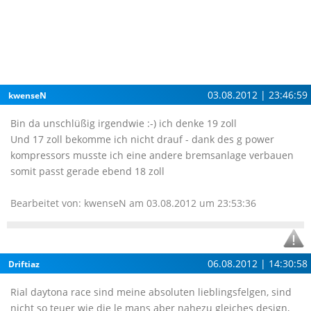
03.08.2012 | 23:46:59
kwenseN
Bin da unschlüßig irgendwie :-) ich denke 19 zoll
Und 17 zoll bekomme ich nicht drauf - dank des g power
kompressors musste ich eine andere bremsanlage verbauen
somit passt gerade ebend 18 zoll
Bearbeitet von: kwenseN am 03.08.2012 um 23:53:36
06.08.2012 | 14:30:58
Driftiaz
Rial daytona race sind meine absoluten lieblingsfelgen, sind
nicht so teuer wie die le mans aber nahezu gleiches design,