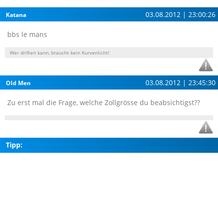
03.08.2012 | 23:00:26
Katana
bbs le mans
Wer driften kann, braucht kein Kurvenlicht!
03.08.2012 | 23:45:30
Old Men
Zu erst mal die Frage, welche Zollgrösse du beabsichtigst??
Tipp: