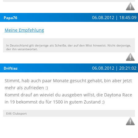
06.08.2012 | 18:45:09
Papa76
Meine Empfehlung
In Deutschland gilt derjenige als Scheiße, der auf den Mist hinweist. Nicht derjenige,
der ihn verantwortet.
06.08.2012 | 20:21:02
Driftiaz
Stimmt, hab auch paar Monate gesucht gehabt, bin aber jetzt
mehr als zufrieden :)
Kommt drauf an wieviel du ausgeben willst, die Daytona Race
in 19 bekommst du für 1500 in gutem Zustand ;)
E46 Clubsport