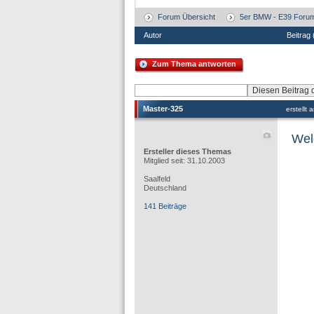
Forum Übersicht
5er BMW - E39 Foru
Autor
Beitrag
Zum Thema antworten
Master-325
erstellt
Wel
Ersteller dieses Themas
Mitglied seit: 31.10.2003
Saalfeld
Deutschland
141 Beiträge