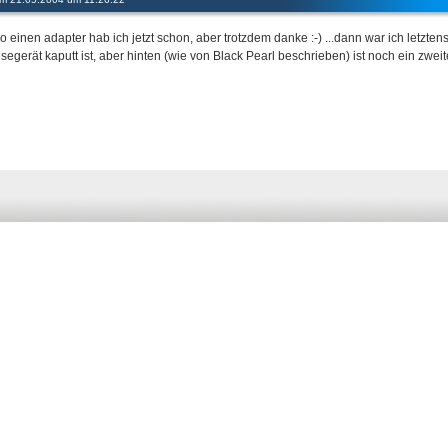
so einen adapter hab ich jetzt schon, aber trotzdem danke :-) ...dann war ich letzt
segerät kaputt ist, aber hinten (wie von Black Pearl beschrieben) ist noch ein zweite