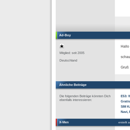
Ad-Boy
Hallo
Mitglied: seit 2005
schau
Deutschland
Gruß
Ähnliche Beiträge
Die folgenden Beiträge könnten Dich
E53: 
ebenfalls interessieren:
Grati
SIM K
Navi,
X-Men
erstellt