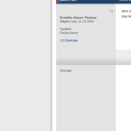
also 
das le
Ersteller dieses Themas
Mitglied seit: 31.10.2003
Saalfeld
Deutschland
141 Beiträge
Anzeige: