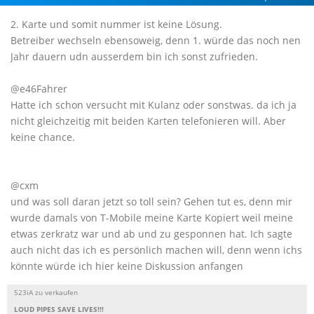
2. Karte und somit nummer ist keine Lösung.
Betreiber wechseln ebensoweig, denn 1. würde das noch nen
Jahr dauern udn ausserdem bin ich sonst zufrieden.
@e46Fahrer
Hatte ich schon versucht mit Kulanz oder sonstwas. da ich ja
nicht gleichzeitig mit beiden Karten telefonieren will. Aber
keine chance.
@cxm
und was soll daran jetzt so toll sein? Gehen tut es, denn mir
wurde damals von T-Mobile meine Karte Kopiert weil meine
etwas zerkratz war und ab und zu gesponnen hat. Ich sagte
auch nicht das ich es persönlich machen will, denn wenn ichs
könnte würde ich hier keine Diskussion anfangen
523iA zu verkaufen
LOUD PIPES SAVE LIVES!!!