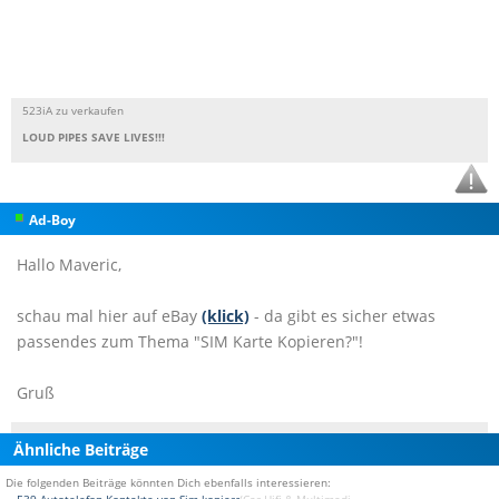
523iA zu verkaufen
LOUD PIPES SAVE LIVES!!!
Ad-Boy
Hallo Maveric,
schau mal hier auf eBay
(klick)
- da gibt es sicher etwas
passendes zum Thema "SIM Karte Kopieren?"!
Gruß
Ähnliche Beiträge
Die folgenden Beiträge könnten Dich ebenfalls interessieren: