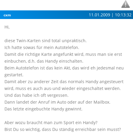
11.01.2009 | 10:13:32
cxm
Hi,
diese Twin-Karten sind total unpraktisch.
Ich hatte sowas für mein Autotelefon.
Damit die richtige Karte angefunkt wird, muss man sie erst
einbuchen, d.h. das Handy einschalten.
Beim Autotelefon ist das kein Akt, das wird eh jedesmal neu
gestartet.
Damit aber zu anderer Zeit das normals Handy angesteuert
wird, muss es auch aus-und wieder eingeschaltet werden.
Und das habe ich oft vergessen.
Dann landet der Anruf im Auto oder auf der Mailbox.
Das letzte eingebuchte Handy gewinnt.
Aber wozu braucht man zum Sport ein Handy?
Bist Du so wichtig, dass Du ständig erreichbar sein musst?