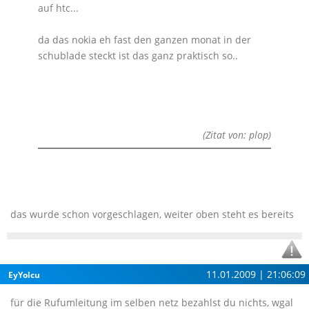
auf htc...
da das nokia eh fast den ganzen monat in der
schublade steckt ist das ganz praktisch so..
(Zitat von: plop)
das wurde schon vorgeschlagen, weiter oben steht es bereits
11.01.2009 | 21:06:09
EyYolcu
für die Rufumleitung im selben netz bezahlst du nichts, wgal