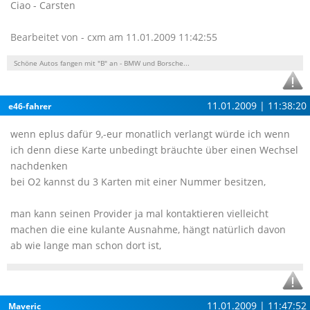
Ciao - Carsten
Bearbeitet von - cxm am 11.01.2009 11:42:55
Schöne Autos fangen mit "B" an - BMW und Borsche...
11.01.2009 | 11:38:20
e46-fahrer
wenn eplus dafür 9,-eur monatlich verlangt würde ich wenn
ich denn diese Karte unbedingt bräuchte über einen Wechsel
nachdenken
bei O2 kannst du 3 Karten mit einer Nummer besitzen,
man kann seinen Provider ja mal kontaktieren vielleicht
machen die eine kulante Ausnahme, hängt natürlich davon
ab wie lange man schon dort ist,
11.01.2009 | 11:47:52
Maveric