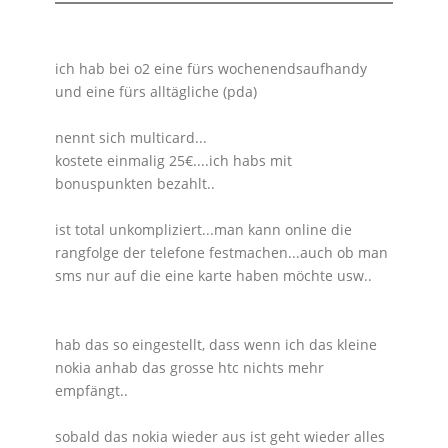
ich hab bei o2 eine fürs wochenendsaufhandy
und eine fürs alltägliche (pda)
nennt sich multicard...
kostete einmalig 25€....ich habs mit
bonuspunkten bezahlt..
ist total unkompliziert...man kann online die
rangfolge der telefone festmachen...auch ob man
sms nur auf die eine karte haben möchte usw..
hab das so eingestellt, dass wenn ich das kleine
nokia anhab das grosse htc nichts mehr
empfängt..
sobald das nokia wieder aus ist geht wieder alles