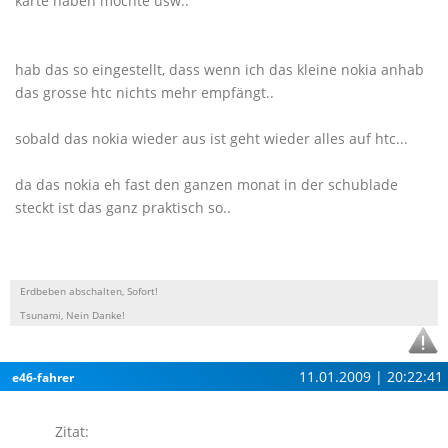
karte haben möchte usw..
hab das so eingestellt, dass wenn ich das kleine nokia anhab
das grosse htc nichts mehr empfängt..
sobald das nokia wieder aus ist geht wieder alles auf htc...
da das nokia eh fast den ganzen monat in der schublade
steckt ist das ganz praktisch so..
Erdbeben abschalten, Sofort!
Tsunami, Nein Danke!
11.01.2009 | 20:22:41
e46-fahrer
Zitat: