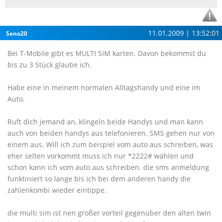
11.01.2009 | 13:52:01
Seno20
Bei T-Mobile gibt es MULTI SIM karten. Davon bekommst du
bis zu 3 Stück glaube ich.
Habe eine in meinem normalen Alltagshandy und eine im
Auto.
Ruft dich jemand an, klingeln beide Handys und man kann
auch von beiden handys aus telefonieren. SMS gehen nur von
einem aus. Will ich zum beispiel vom auto aus schreiben, was
eher selten vorkommt muss ich nur *2222# wählen und
schon kann ich vom auto aus schreiben. die sms anmeldung
funktiniert so lange bis ich bei dem anderen handy die
zahlenkombi wieder eintippe.
die multi sim ist nen großer vorteil gegenüber den alten twin