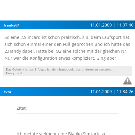
11.01.2009 | 11:07:40
franky04
So eine 2.Simcard ist schon praktisch. z.B. beim Laufsport hat
sich schon einmal einer den Fuß gebrochen und ich hatte das
2.Handy dabei. Hatte bei O2 eine solche mit der gleichen Nr.
Nur war die Konfiguration etwas kompliziert. Ging aber.
Das Geheimnis des Erfolges ist, den Standpunkt des anderen zu verstehen.
Henry Ford
11.01.2009 | 11:34:26
cxm
Zitat:
Ich meinte vielmehr eine Blanko Simkarte zu