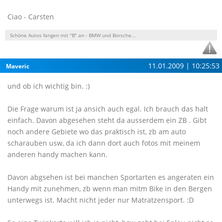
Ciao - Carsten
Schöne Autos fangen mit "B" an - BMW und Borsche...
11.01.2009 | 10:25:53
Maveric
und ob ich wichtig bin. :)
Die Frage warum ist ja ansich auch egal. Ich brauch das halt
einfach. Davon abgesehen steht da ausserdem ein ZB . Gibt
noch andere Gebiete wo das praktisch ist, zb am auto
scharauben usw, da ich dann dort auch fotos mit meinem
anderen handy machen kann.
Davon abgsehen ist bei manchen Sportarten es angeraten ein
Handy mit zunehmen, zb wenn man mitm Bike in den Bergen
unterwegs ist. Macht nicht jeder nur Matratzensport. :D