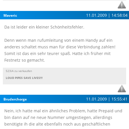
11.01.2009 | 14:58:04
Maveric
Da ist leider ein kleiner Schönheitsfehler.
Denn wenn man rufumleitung von einem Handy auf ein
anderes schaltet muss man für diese Verbindung zahlen!
Somit ist das ein sehr teurer spaß. Hatte ich früher mit
Festnetz so gemacht.
523iA zu verkaufen
LOUD PIPES SAVE LIVES!!!
11.01.2009 | 15:55:41
Bruderchorge
Nein, ich hatte mal ein ähnliches Problem, hatte Prepaid und
bin dann auf ne neue Nummer umgestiegen, allerdings
benötigte ih die alte ebenfalls noch aus geschäftlichen