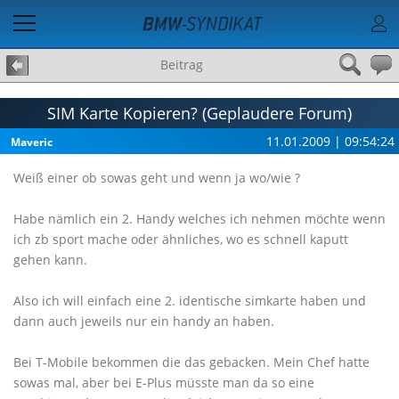
Beitrag
SIM Karte Kopieren? (Geplaudere Forum)
11.01.2009 | 09:54:24
Maveric
Weiß einer ob sowas geht und wenn ja wo/wie ?
Habe nämlich ein 2. Handy welches ich nehmen möchte wenn
ich zb sport mache oder ähnliches, wo es schnell kaputt
gehen kann.
Also ich will einfach eine 2. identische simkarte haben und
dann auch jeweils nur ein handy an haben.
Bei T-Mobile bekommen die das gebacken. Mein Chef hatte
sowas mal, aber bei E-Plus müsste man da so eine