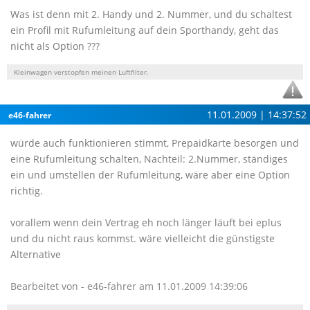
Was ist denn mit 2. Handy und 2. Nummer, und du schaltest
ein Profil mit Rufumleitung auf dein Sporthandy, geht das
nicht als Option ???
Kleinwagen verstopfen meinen Luftfilter.
11.01.2009 | 14:37:52
e46-fahrer
würde auch funktionieren stimmt, Prepaidkarte besorgen und
eine Rufumleitung schalten, Nachteil: 2.Nummer, ständiges
ein und umstellen der Rufumleitung, wäre aber eine Option
richtig.
vorallem wenn dein Vertrag eh noch länger läuft bei eplus
und du nicht raus kommst. wäre vielleicht die günstigste
Alternative
Bearbeitet von - e46-fahrer am 11.01.2009 14:39:06