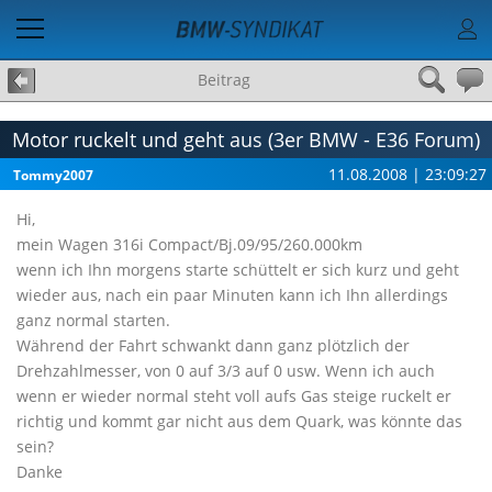
Beitrag
Motor ruckelt und geht aus (3er BMW - E36 Forum)
11.08.2008 | 23:09:27
Tommy2007
Hi,
mein Wagen 316i Compact/Bj.09/95/260.000km
wenn ich Ihn morgens starte schüttelt er sich kurz und geht
wieder aus, nach ein paar Minuten kann ich Ihn allerdings
ganz normal starten.
Während der Fahrt schwankt dann ganz plötzlich der
Drehzahlmesser, von 0 auf 3/3 auf 0 usw. Wenn ich auch
wenn er wieder normal steht voll aufs Gas steige ruckelt er
richtig und kommt gar nicht aus dem Quark, was könnte das
sein?
Danke