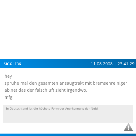
11.08.2008 | 23:41:29
SIGGI E36
hey
sprühe mal den gesamten ansaugtrakt mit bremsenreiniger
ab,net das der falschluft zieht irgendwo.
mfg
In Deutschland ist die höchste Form der Anerkennung der Neid.