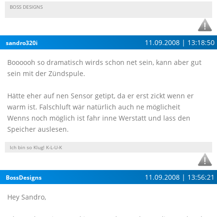
BOSS DESIGNS
11.09.2008 | 13:18:50
sandro320i
Boooooh so dramatisch wirds schon net sein, kann aber gut
sein mit der Zündspule.
Hätte eher auf nen Sensor getipt, da er erst zickt wenn er
warm ist. Falschluft wär natürlich auch ne möglicheit
Wenns noch möglich ist fahr inne Werstatt und lass den
Speicher auslesen.
Ich bin so Klug! K-L-U-K
11.09.2008 | 13:56:21
BossDesigns
Hey Sandro,