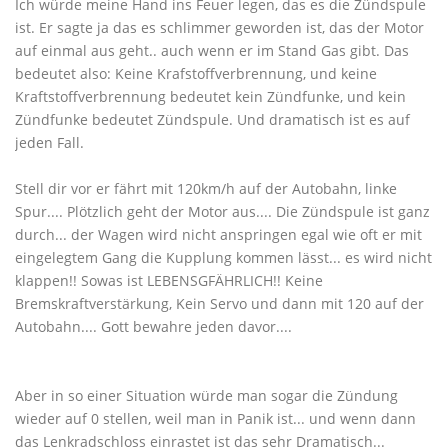
Ich würde meine Hand ins Feuer legen, das es die Zündspule
ist. Er sagte ja das es schlimmer geworden ist, das der Motor
auf einmal aus geht.. auch wenn er im Stand Gas gibt. Das
bedeutet also: Keine Krafstoffverbrennung, und keine
Kraftstoffverbrennung bedeutet kein Zündfunke, und kein
Zündfunke bedeutet Zündspule. Und dramatisch ist es auf
jeden Fall.
Stell dir vor er fährt mit 120km/h auf der Autobahn, linke
Spur.... Plötzlich geht der Motor aus.... Die Zündspule ist ganz
durch... der Wagen wird nicht anspringen egal wie oft er mit
eingelegtem Gang die Kupplung kommen lässt... es wird nicht
klappen!! Sowas ist LEBENSGFÄHRLICH!! Keine
Bremskraftverstärkung, Kein Servo und dann mit 120 auf der
Autobahn.... Gott bewahre jeden davor....
Aber in so einer Situation würde man sogar die Zündung
wieder auf 0 stellen, weil man in Panik ist... und wenn dann
das Lenkradschloss einrastet ist das sehr Dramatisch...