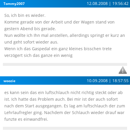
12.08.2008 | 19:56:42
Tommy2007
So, ich bin es wieder.
Komme gerade von der Arbeit und der Wagen stand von
gestern Abend bis gerade.
Nun wollte ich Ihn mal anstellen, allerdings springt er kurz an
und geht sofort wieder aus.
Wenn ich das Gaspedal ein ganz kleines bisschen trete
verzögert sich das ganze ein wenig
10.09.2008 | 18:57:55
woozie
es kann sein das ein luftschlauch nicht richtig steckt oder ab
ist. Ich hatte das Problem auch. Bei mir ist der auch sofort
nach dem Start ausgegangen. Es lag am luftschlauch der zum
Lehrlaufregler ging. Nachdem der Schlauch wieder drauf war
funzte es einwandfrei.