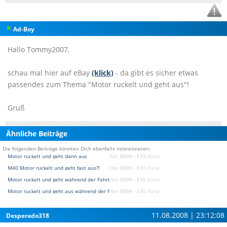
Ad-Boy
Hallo Tommy2007,
schau mal hier auf eBay
(klick)
- da gibt es sicher etwas
passendes zum Thema "Motor ruckelt und geht aus"!
Gruß
Ähnliche Beiträge
Die folgenden Beiträge könnten Dich ebenfalls interessieren:
Motor ruckelt und geht dann aus
(5er BMW - E39 Forum)
M40 Motor ruckelt und geht fast aus?!
(3er BMW - E30 Forum)
Motor ruckelt und geht während der Fahrt aus
(3er BMW - E36 Forum)
Motor ruckelt und geht aus während der fahrt
(3er BMW - E36 Forum)
11.08.2008 | 23:12:08
Desperado318