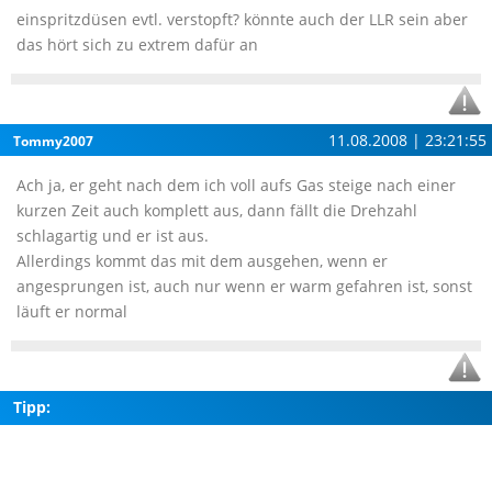
einspritzdüsen evtl. verstopft? könnte auch der LLR sein aber
das hört sich zu extrem dafür an
11.08.2008 | 23:21:55
Tommy2007
Ach ja, er geht nach dem ich voll aufs Gas steige nach einer
kurzen Zeit auch komplett aus, dann fällt die Drehzahl
schlagartig und er ist aus.
Allerdings kommt das mit dem ausgehen, wenn er
angesprungen ist, auch nur wenn er warm gefahren ist, sonst
läuft er normal
Tipp: