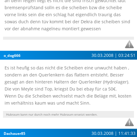
an denn felgen liegt es nicht die sind frisch gewuchtet laut
bremsenprüfstand solln es die scheiben bzw die scheibe
vorne links sein die ein schlag hat eigendlich traurig das
sowas duch denn tüv kommt bei der Dekra die scheiben sind
vor der abnahme nagelneu montiert gewessen
30.03.2008 | 03:24:51
o_dog666
Es ist heufig so das nicht die Scheiben eine unwucht haben ,
sondern an den Querlenkern das flattern entsteht. Besser
gesagt an den hinteren Haltern der Querlenker (Hydrolager).
Die von Meyle sind Top, kriegst Du bei ebay für ca 50€.
Wenn Du die Scheiben wechselst mach die Beläge mit, kosten
im verhältniss kaum was und macht Sinn.
Hubraum kann nur durch noch mehr Hubraum ersetzt werden.
30.03.2008 | 11:41:33
Dachauer85