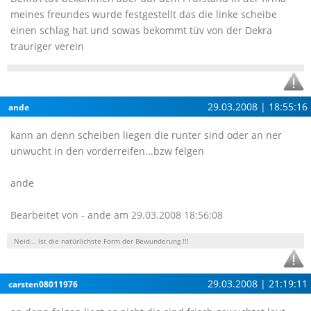
meines freundes wurde festgestellt das die linke scheibe
einen schlag hat und sowas bekommt tüv von der Dekra
trauriger verein
29.03.2008 | 18:55:16
ande
kann an denn scheiben liegen die runter sind oder an ner
unwucht in den vorderreifen...bzw felgen
ande
Bearbeitet von - ande am 29.03.2008 18:56:08
Neid... ist die natürlichste Form der Bewunderung !!!
29.03.2008 | 21:19:11
carsten08011976