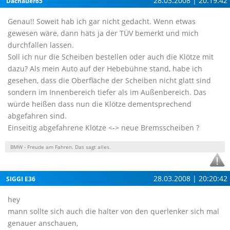
28.03.2008 | 20:19:42
Dachauer85
Genau!! Soweit hab ich gar nicht gedacht. Wenn etwas
gewesen wäre, dann häts ja der TÜV bemerkt und mich
durchfallen lassen.
Soll ich nur die Scheiben bestellen oder auch die Klötze mit
dazu? Als mein Auto auf der Hebebühne stand, habe ich
gesehen, dass die Oberfläche der Scheiben nicht glatt sind
sondern im Innenbereich tiefer als im Außenbereich. Das
würde heißen dass nun die Klötze dementsprechend
abgefahren sind.
Einseitig abgefahrene Klötze <-> neue Bremsscheiben ?
BMW - Freude am Fahren. Das sagt alles.
28.03.2008 | 20:20:42
SIGGI E36
hey
mann sollte sich auch die halter von den querlenker sich mal
genauer anschauen,