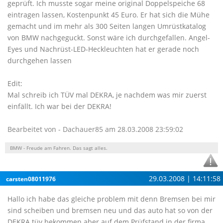
geprüft. Ich musste sogar meine original Doppelspeiche 68
eintragen lassen, Kostenpunkt 45 Euro. Er hat sich die Mühe
gemacht und im mehr als 300 Seiten langen Umrüstkatalog
von BMW nachgeguckt. Sonst wäre ich durchgefallen. Angel-
Eyes und Nachrüst-LED-Heckleuchten hat er gerade noch
durchgehen lassen
Edit:
Mal schreib ich TÜV mal DEKRA, je nachdem was mir zuerst
einfällt. Ich war bei der DEKRA!
Bearbeitet von - Dachauer85 am 28.03.2008 23:59:02
BMW - Freude am Fahren. Das sagt alles.
29.03.2008 | 14:11:58
carsten08011976
Hallo ich habe das gleiche problem mit denn Bremsen bei mir
sind scheiben und bremsen neu und das auto hat so von der
DEKRA tüv bekommen aber auf dem Prüfstand in der firma