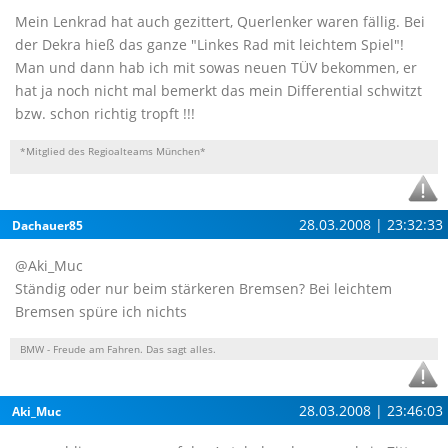
Mein Lenkrad hat auch gezittert, Querlenker waren fällig. Bei
der Dekra hieß das ganze "Linkes Rad mit leichtem Spiel"!
Man und dann hab ich mit sowas neuen TÜV bekommen, er
hat ja noch nicht mal bemerkt das mein Differential schwitzt
bzw. schon richtig tropft !!!
*Mitglied des Regioalteams München*
28.03.2008 | 23:32:33
Dachauer85
@Aki_Muc
Ständig oder nur beim stärkeren Bremsen? Bei leichtem
Bremsen spüre ich nichts
BMW - Freude am Fahren. Das sagt alles.
28.03.2008 | 23:46:03
Aki_Muc