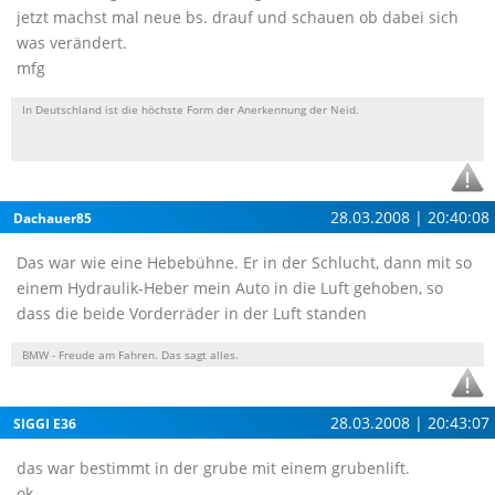
jetzt machst mal neue bs. drauf und schauen ob dabei sich
was verändert.
mfg
In Deutschland ist die höchste Form der Anerkennung der Neid.
28.03.2008 | 20:40:08
Dachauer85
Das war wie eine Hebebühne. Er in der Schlucht, dann mit so
einem Hydraulik-Heber mein Auto in die Luft gehoben, so
dass die beide Vorderräder in der Luft standen
BMW - Freude am Fahren. Das sagt alles.
28.03.2008 | 20:43:07
SIGGI E36
das war bestimmt in der grube mit einem grubenlift.
ok.