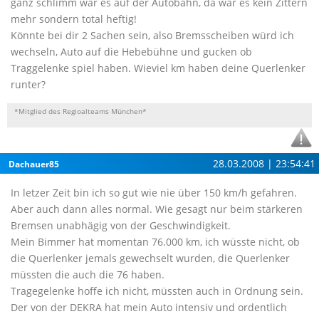
ganz schlimm war es auf der Autobahn, da war es kein Zittern
mehr sondern total heftig!
Könnte bei dir 2 Sachen sein, also Bremsscheiben würd ich
wechseln, Auto auf die Hebebühne und gucken ob
Traggelenke spiel haben. Wieviel km haben deine Querlenker
runter?
*Mitglied des Regioalteams München*
28.03.2008 | 23:54:41
Dachauer85
In letzer Zeit bin ich so gut wie nie über 150 km/h gefahren.
Aber auch dann alles normal. Wie gesagt nur beim stärkeren
Bremsen unabhägig von der Geschwindigkeit.
Mein Bimmer hat momentan 76.000 km, ich wüsste nicht, ob
die Querlenker jemals gewechselt wurden, die Querlenker
müssten die auch die 76 haben.
Tragegelenke hoffe ich nicht, müssten auch in Ordnung sein.
Der von der DEKRA hat mein Auto intensiv und ordentlich