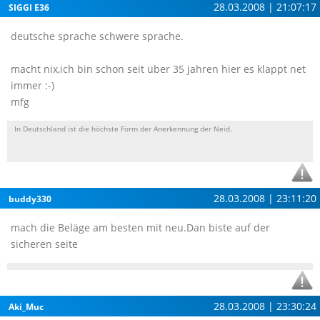
28.03.2008 | 21:07:17
SIGGI E36
deutsche sprache schwere sprache.
macht nix,ich bin schon seit über 35 jahren hier es klappt net
immer :-)
mfg
In Deutschland ist die höchste Form der Anerkennung der Neid.
28.03.2008 | 23:11:20
buddy330
mach die Beläge am besten mit neu.Dan biste auf der
sicheren seite
28.03.2008 | 23:30:24
Aki_Muc