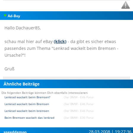
Ad-Boy
Hallo Dachauer85,
schau mal hier auf eBay
(klick)
- da gibt es sicher etwas
passendes zum Thema "Lenkrad wackelt beim Bremsen -
Ursache?"!
Gruß
Ähnliche Beiträge
Die folgenden Beiträge könnten Dich ebenfalls interessieren:
Lenkrad wackelt beim Bremsen?
(3er BMW - E46 Forum)
Lenkrad wackelt beim Bremsen
(3er BMW - E46 Forum)
Lenkrad wackelt beim bremsen
(3er BMW - E46 Forum)
Beim Bremsen wackelt das lenkrad
(3er BMW - E30 Forum)
28.03.2008 | 19:27:36
speeddemon