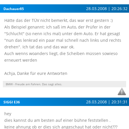
28.03.2008 | 20:26:32
Dachauer85
Hätte das der TÜV nicht bemerkt, das war erst gestern :)
Als Beispiel genannt: ich saß im Auto, der Prüfer in der
"Schlucht" (so nenn ichs mal) unter dem Auto. Er hat gesagt
"nun das lenkrad ein paar mal schnell nach links und rechts
drehen". Ich tat das und das war ok.
Auch wenns woanders liegt, die Scheiben müssen sowieso
erneuert werden
Achja, Danke für eure Antworten
BMW - Freude am Fahren. Das sagt alles.
28.03.2008 | 20:31:31
SIGGI E36
hey
dies kannst du am besten auf einer bühne feststellen .
keine ahnung ob er dies sich angeschaut hat oder nicht???