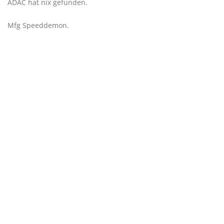
ADAC hat nix gefunden.
Mfg Speeddemon.