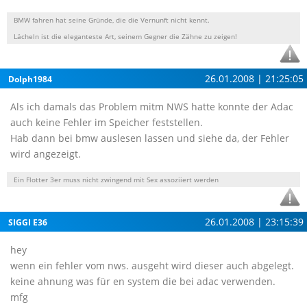
BMW fahren hat seine Gründe, die die Vernunft nicht kennt.
Lächeln ist die eleganteste Art, seinem Gegner die Zähne zu zeigen!
26.01.2008 | 21:25:05
Dolph1984
Als ich damals das Problem mitm NWS hatte konnte der Adac
auch keine Fehler im Speicher feststellen.
Hab dann bei bmw auslesen lassen und siehe da, der Fehler
wird angezeigt.
Ein Flotter 3er muss nicht zwingend mit Sex assoziiert werden
26.01.2008 | 23:15:39
SIGGI E36
hey
wenn ein fehler vom nws. ausgeht wird dieser auch abgelegt.
keine ahnung was für en system die bei adac verwenden.
mfg