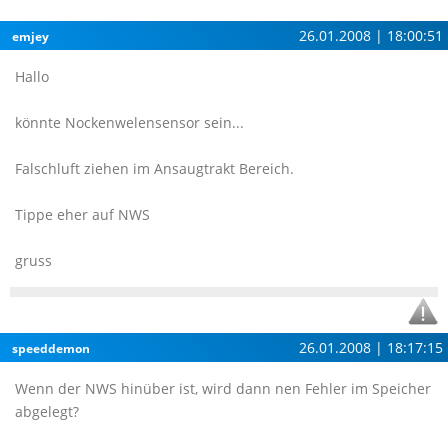
26.01.2008 | 18:00:51
emjey
Hallo
könnte Nockenwelensensor sein...
Falschluft ziehen im Ansaugtrakt Bereich.
Tippe eher auf NWS
gruss
26.01.2008 | 18:17:15
speeddemon
Wenn der NWS hinüber ist, wird dann nen Fehler im Speicher
abgelegt?