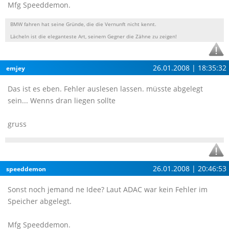
Mfg Speeddemon.
BMW fahren hat seine Gründe, die die Vernunft nicht kennt.
Lächeln ist die eleganteste Art, seinem Gegner die Zähne zu zeigen!
26.01.2008 | 18:35:32
emjey
Das ist es eben. Fehler auslesen lassen. müsste abgelegt
sein... Wenns dran liegen sollte
gruss
26.01.2008 | 20:46:53
speeddemon
Sonst noch jemand ne Idee? Laut ADAC war kein Fehler im
Speicher abgelegt.
Mfg Speeddemon.