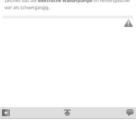
Zeichen das die
elektrische Wasserpumpe
im Fehlerspeicher
war als schwergängig.