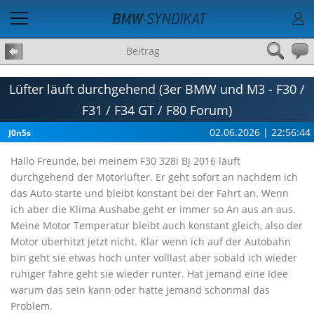
Beitrag
Lüfter läuft durchgehend (3er BMW und M3 - F30 /
F31 / F34 GT / F80 Forum)
02.06.2026 | 22:56:44
J0n5s
Hallo Freunde, bei meinem F30 328i Bj 2016 läuft
durchgehend der Motorlüfter. Er geht sofort an nachdem ich
das Auto starte und bleibt konstant bei der Fahrt an. Wenn
ich aber die Klima Aushabe geht er immer so An aus an aus.
Meine Motor Temperatur bleibt auch konstant gleich, also der
Motor überhitzt jetzt nicht. Klar wenn ich auf der Autobahn
bin geht sie etwas hoch unter volllast aber sobald ich wieder
ruhiger fahre geht sie wieder runter. Hat jemand eine Idee
warum das sein kann oder hatte jemand schonmal das
Problem.