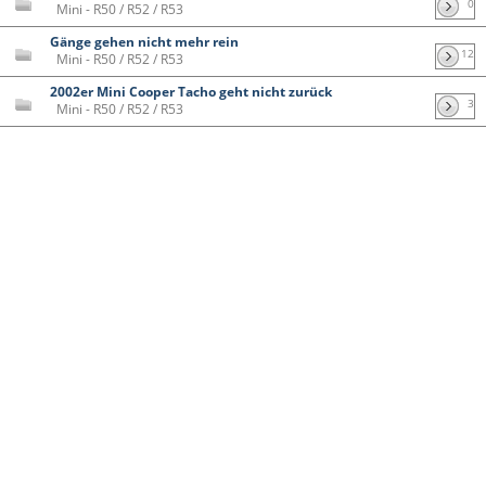
0
Mini - R50 / R52 / R53
Gänge gehen nicht mehr rein
12
Mini - R50 / R52 / R53
2002er Mini Cooper Tacho geht nicht zurück
3
Mini - R50 / R52 / R53