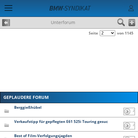
Unterforum
Seite
von 1145
GEPLAUDERE FORUM
Berggießhübel
2
Verkaufstipp für gepflegten E61 525i Touring gesuc
2
Best of Film-Verfolgungsjagden