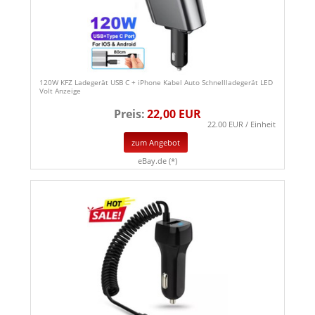
120W KFZ Ladegerät USB C + iPhone Kabel Auto Schnellladegerät LED
Volt Anzeige
Preis:
22,00 EUR
22.00 EUR / Einheit
zum Angebot
eBay.de (*)