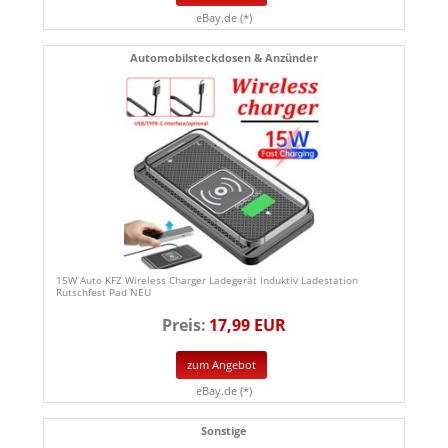
eBay.de (*)
Automobilsteckdosen & Anzünder
15W Auto KFZ Wireless Charger Ladegerät Induktiv Ladestation
Rutschfest Pad NEU
Preis:
17,99 EUR
zum Angebot
eBay.de (*)
Sonstige