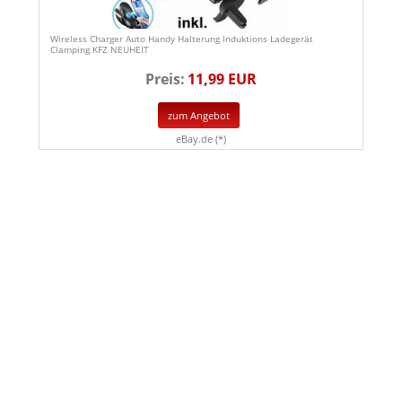
Wireless Charger Auto Handy Halterung Induktions Ladegerät
Clamping KFZ NEUHEIT
Preis:
11,99 EUR
zum Angebot
eBay.de (*)