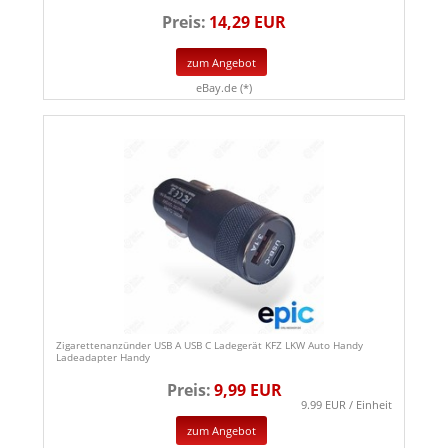
Preis:
14,29 EUR
zum Angebot
eBay.de (*)
Zigarettenanzünder USB A USB C Ladegerät KFZ LKW Auto Handy
Ladeadapter Handy
Preis:
9,99 EUR
9.99 EUR / Einheit
zum Angebot