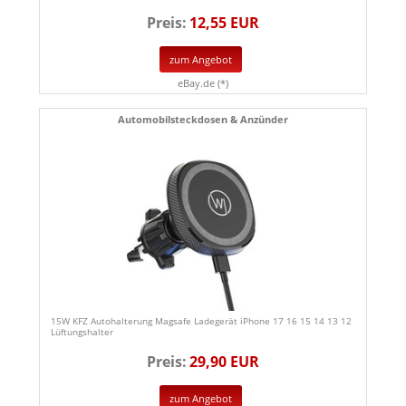
Preis:
12,55 EUR
zum Angebot
eBay.de (*)
Automobilsteckdosen & Anzünder
15W KFZ Autohalterung Magsafe Ladegerät iPhone 17 16 15 14 13 12
Lüftungshalter
Preis:
29,90 EUR
zum Angebot