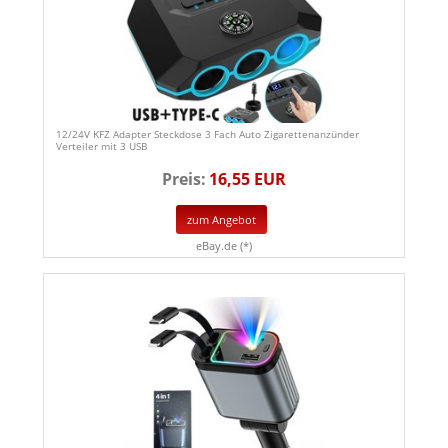
12/24V KFZ Adapter Steckdose 3 Fach Auto Zigarettenanzünder
Verteiler mit 3 USB
Preis:
16,55 EUR
zum Angebot
eBay.de (*)