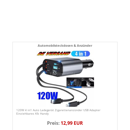
Automobilsteckdosen & Anzünder
120W 4 in1 Auto Ladegerät Zigarettenanzünder USB Adapter
Einziehbares Kfz Handy
Preis:
12,99 EUR