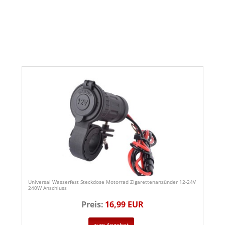
Universal Wasserfest Steckdose Motorrad Zigarettenanzünder 12-24V
240W Anschluss
Preis:
16,99 EUR
zum Angebot