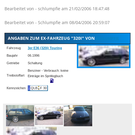
Bearbeitet von - schlumpfie am 21/02/2006 18:47:48
Bearbeitet von - Schlumpfie am 08/04/2006 20:59:07
ANGABEN ZUM EX-FAHRZEUG "320I" VON
SCHLUMPFIE
Fahrzeug
3er E36 (320i) Touring
Baujahr
06.1996
Getriebe
Schaltung
Benziner - Verbrauch: keine
Treibstoffart
Einträge im Spritlogbuch
Kennzeichen
QLB
F 30