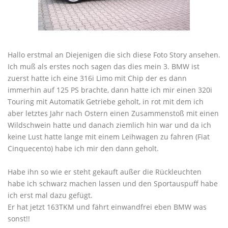
Hallo erstmal an Diejenigen die sich diese Foto Story ansehen.
Ich muß als erstes noch sagen das dies mein 3. BMW ist
zuerst hatte ich eine 316i Limo mit Chip der es dann
immerhin auf 125 PS brachte, dann hatte ich mir einen 320i
Touring mit Automatik Getriebe geholt, in rot mit dem ich
aber letztes Jahr nach Ostern einen Zusammenstoß mit einen
Wildschwein hatte und danach ziemlich hin war und da ich
keine Lust hatte lange mit einem Leihwagen zu fahren (Fiat
Cinquecento) habe ich mir den dann geholt.
Habe ihn so wie er steht gekauft außer die Rückleuchten
habe ich schwarz machen lassen und den Sportauspuff habe
ich erst mal dazu gefügt.
Er hat jetzt 163TKM und fährt einwandfrei eben BMW was
sonst!!