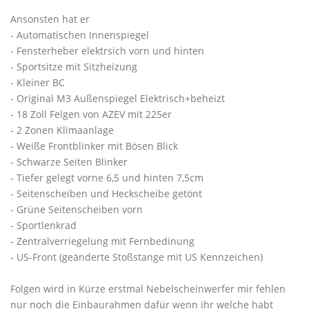
Ansonsten hat er
- Automatischen Innenspiegel
- Fensterheber elektrsich vorn und hinten
- Sportsitze mit Sitzheizung
- Kleiner BC
- Original M3 Außenspiegel Elektrisch+beheizt
- 18 Zoll Felgen von AZEV mit 225er
- 2 Zonen Klimaanlage
- Weiße Frontblinker mit Bösen Blick
- Schwarze Seiten Blinker
- Tiefer gelegt vorne 6,5 und hinten 7,5cm
- Seitenscheiben und Heckscheibe getönt
- Grüne Seitenscheiben vorn
- Sportlenkrad
- Zentralverriegelung mit Fernbedinung
- US-Front (geänderte Stoßstange mit US Kennzeichen)
Folgen wird in Kürze erstmal Nebelscheinwerfer mir fehlen
nur noch die Einbaurahmen dafür wenn ihr welche habt