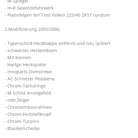
- M-Spiegel
- H+R Gewindefahrwerk
- Platinfelgen 8x17 mit Falken 225/45 ZR17 rundum
2.Modifizierung 2005/2006:
- Typenschild Heckklappe entfernt und neu lackiert
- schwarzes Heckemblem
- M3-Kiemen
- Hartge-Heckspoiler
- Innoparts-Domstrebe
- AC-Schnitzer Pedalerie
- Chrom-Tachoringe
- M-Schild Anzeigefeld
- rote Zeiger
- Chromeinbaurahmen
- Chrom-Feststellknopf
- Chrom-Türpins
- Blaukeilscheibe