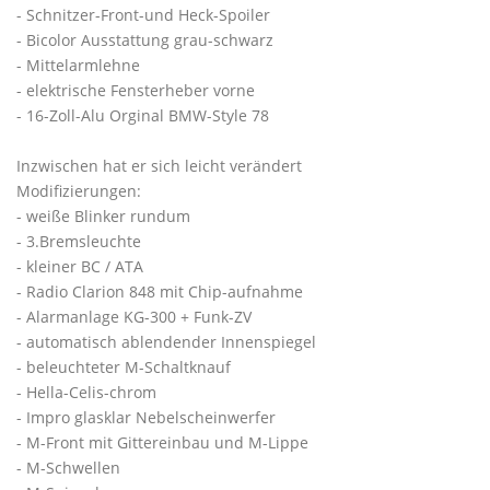
- Schnitzer-Front-und Heck-Spoiler
- Bicolor Ausstattung grau-schwarz
- Mittelarmlehne
- elektrische Fensterheber vorne
- 16-Zoll-Alu Orginal BMW-Style 78
Inzwischen hat er sich leicht verändert
Modifizierungen:
- weiße Blinker rundum
- 3.Bremsleuchte
- kleiner BC / ATA
- Radio Clarion 848 mit Chip-aufnahme
- Alarmanlage KG-300 + Funk-ZV
- automatisch ablendender Innenspiegel
- beleuchteter M-Schaltknauf
- Hella-Celis-chrom
- Impro glasklar Nebelscheinwerfer
- M-Front mit Gittereinbau und M-Lippe
- M-Schwellen