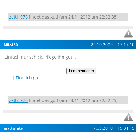
zetti1976
findet das gut! (am 24.11.2012 um 22:32:38)
22.10.2009 | 17:17:10
Milo150
Einfach nur schick. Pflege ihn gut...
|
Find ich gut
zetti1976
findet das gut! (am 24.11.2012 um 22:32:25)
17.03.2010 | 15:31:15
mattwhite