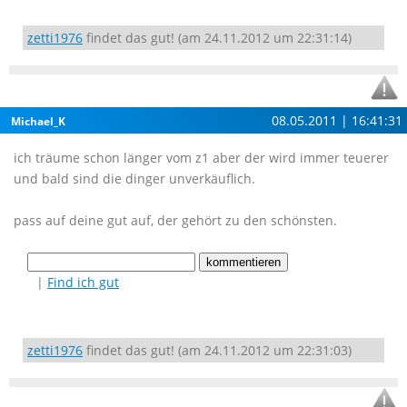
zetti1976
findet das gut! (am 24.11.2012 um 22:31:14)
08.05.2011 | 16:41:31
Michael_K
ich träume schon länger vom z1 aber der wird immer teuerer
und bald sind die dinger unverkäuflich.
pass auf deine gut auf, der gehört zu den schönsten.
|
Find ich gut
zetti1976
findet das gut! (am 24.11.2012 um 22:31:03)