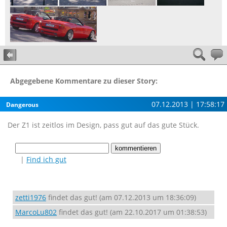
Abgegebene Kommentare zu dieser Story:
07.12.2013 | 17:58:17
Dangerous
Der Z1 ist zeitlos im Design, pass gut auf das gute Stück.
|
Find ich gut
zetti1976
findet das gut! (am 07.12.2013 um 18:36:09)
MarcoLu802
findet das gut! (am 22.10.2017 um 01:38:53)