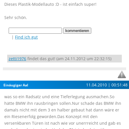
Dieses Plastik-Modellauto :D - ist einfach super!
Sehr schön.
|
Find ich gut
zetti1976
findet das gut! (am 24.11.2012 um 22:32:15)
11.04.2010 | 00:51:48
Einäugiger Aal
was so ein Radsatz und eine Tieferlegung ausmachen.So
hätte BMW ihn rausbringen sollen.Nur schade das BMW ihn
damals nicht mit dem 3 en halber gebaut hat dann wäre er
ein Riesenerfolg geworden.Das Konzept mit den
versenkbaren Türen ist nach wie vor unerrreicht und gab es