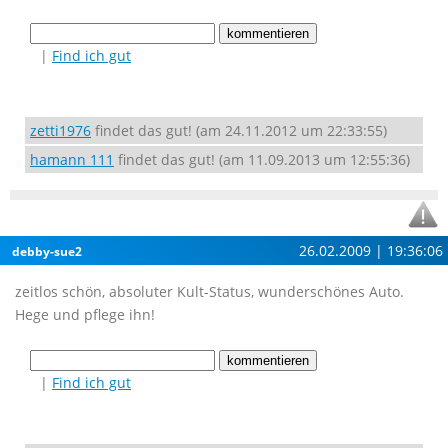
|
Find ich gut
zetti1976
findet das gut! (am 24.11.2012 um 22:33:55)
hamann 111
findet das gut! (am 11.09.2013 um 12:55:36)
26.02.2009 | 19:36:06
debby-sue2
zeitlos schön, absoluter Kult-Status, wunderschönes Auto.
Hege und pflege ihn!
|
Find ich gut