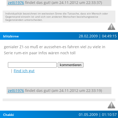
zetti1976
findet das gut! (am 24.11.2012 um 22:33:37)
Individualität bezeichnet im weitesten Sinne die Tatsache, dass ein Mensch oder
Gegenstand einzeln ist und sich von anderen Menschen beziehungsweise
Gegenständen unterscheidet.
28.02.2009 | 04:49:15
blitzbirne
genialer Z1-so muß er aussehen-es fahren viel zu viele in
Serie rum-ein paar Infos wären noch toll
|
Find ich gut
zetti1976
findet das gut! (am 24.11.2012 um 22:33:19)
01.05.2009 | 01:10:57
Chakki