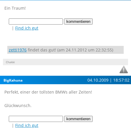
Ein Traum!
|
Find ich gut
zetti1976
findet das gut! (am 24.11.2012 um 22:32:55)
Chakki
04.10.2009 | 18:57:02
BigKahuna
Perfekt, einer der tollsten BMWs aller Zeiten!
Glückwunsch.
|
Find ich gut