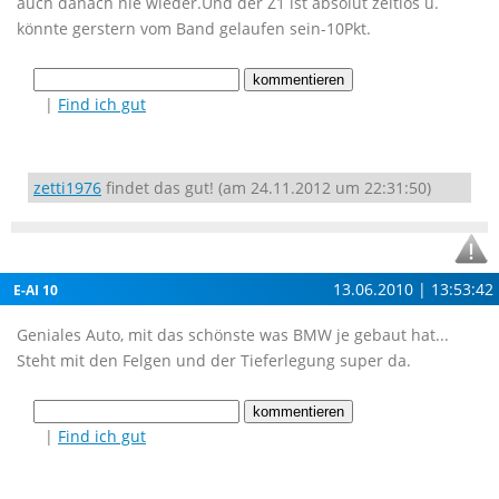
auch danach nie wieder.Und der Z1 ist absolut zeitlos u.
könnte gerstern vom Band gelaufen sein-10Pkt.
|
Find ich gut
zetti1976
findet das gut! (am 24.11.2012 um 22:31:50)
13.06.2010 | 13:53:42
E-AI 10
Geniales Auto, mit das schönste was BMW je gebaut hat...
Steht mit den Felgen und der Tieferlegung super da.
|
Find ich gut