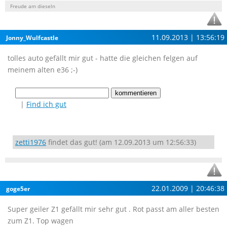
Freude am dieseln
11.09.2013 | 13:56:19
Jonny_Wulfcastle
tolles auto gefällt mir gut - hatte die gleichen felgen auf
meinem alten e36 ;-)
|
Find ich gut
zetti1976
findet das gut! (am 12.09.2013 um 12:56:33)
22.01.2009 | 20:46:38
goge5er
Super geiler Z1 gefällt mir sehr gut . Rot passt am aller besten
zum Z1. Top wagen