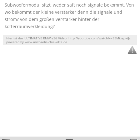
Subwoofermodul sitzt, weder saft noch signale bekommt. Von
wo bekommt der kleine verstärker denn die signale und
strom? von dem großen verstärker hinter der
kofferraumverkleidung?
Hier ist das ULTIMATIVE BMW e36 Video: http://youtube.com/watch?v=EEMtxguvtJs
powered by www.michaelis-chiavetta.de