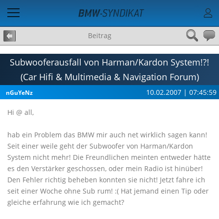
Beitrag
Subwooferausfall von Harman/Kardon System!?!
(Car Hifi & Multimedia & Navigation Forum)
10.02.2007 | 07:45:59
nGuYeNz
Hi @ all,
hab ein Problem das BMW mir auch net wirklich sagen kann!
Seit einer weile geht der Subwoofer von Harman/Kardon
System nicht mehr! Die Freundlichen meinten entweder hätte
es den Verstärker geschossen, oder mein Radio ist hinüber!
Den Fehler richtig beheben konnten sie nicht! Jetzt fahre ich
seit einer Woche ohne Sub rum! :( Hat jemand einen Tip oder
gleiche erfahrung wie ich gemacht?