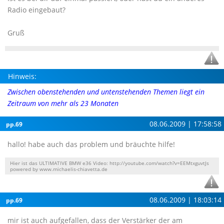
Radio eingebaut?
Gruß
Hinweis:
Zwischen obenstehenden und untenstehenden Themen liegt ein
Zeitraum von mehr als 23 Monaten
08.06.2009 | 17:58:58
pp.69
hallo! habe auch das problem und bräuchte hilfe!
Hier ist das ULTIMATIVE BMW e36 Video: http://youtube.com/watch?v=EEMtxguvtJs
powered by www.michaelis-chiavetta.de
08.06.2009 | 18:03:14
pp.69
mir ist auch aufgefallen, dass der Verstärker der am