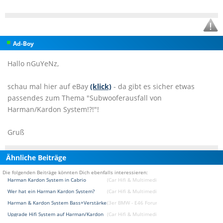
Ad-Boy
Hallo nGuYeNz,
schau mal hier auf eBay
(klick)
- da gibt es sicher etwas
passendes zum Thema "Subwooferausfall von
Harman/Kardon System!?!"!
Gruß
Ähnliche Beiträge
Die folgenden Beiträge könnten Dich ebenfalls interessieren:
Harman Kardon System in Cabrio
(Car Hifi & Multimedia & Navigation Forum)
Wer hat ein Harman Kardon System?
(Car Hifi & Multimedia & Navigation Forum)
Harman & Kardon System Bass+Verstärker
(3er BMW - E46 Forum)
Upgrade Hifi System auf Harman/Kardon
(Car Hifi & Multimedia & Navigation Forum)