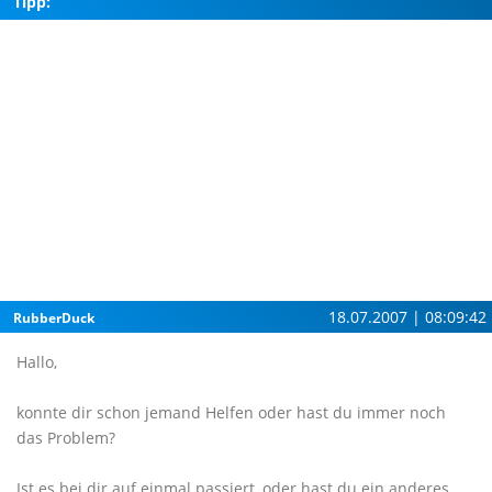
Tipp:
18.07.2007 | 08:09:42
RubberDuck
Hallo,
konnte dir schon jemand Helfen oder hast du immer noch
das Problem?
Ist es bei dir auf einmal passiert, oder hast du ein anderes