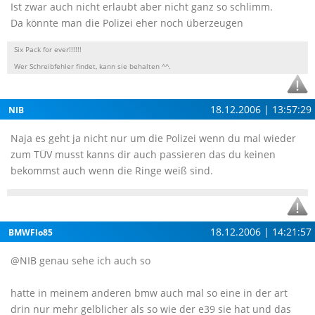
Ist zwar auch nicht erlaubt aber nicht ganz so schlimm.
Da könnte man die Polizei eher noch überzeugen
Six Pack for ever!!!!!!
Wer Schreibfehler findet, kann sie behalten ^^.
18.12.2006 | 13:57:29
NIB
Naja es geht ja nicht nur um die Polizei wenn du mal wieder
zum TÜV musst kanns dir auch passieren das du keinen
bekommst auch wenn die Ringe weiß sind.
18.12.2006 | 14:21:57
BMWFlo85
@NIB genau sehe ich auch so
hatte in meinem anderen bmw auch mal so eine in der art
drin nur mehr gelblicher als so wie der e39 sie hat und das