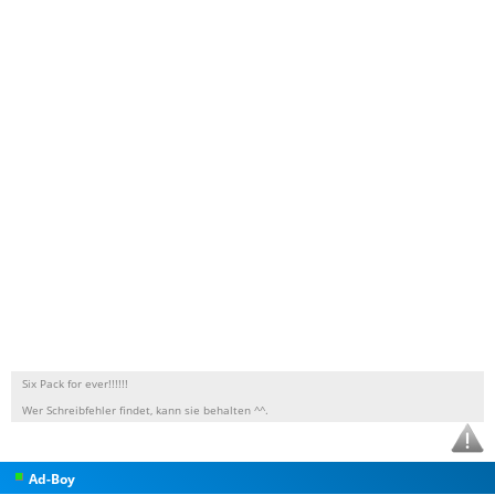
Six Pack for ever!!!!!!
Wer Schreibfehler findet, kann sie behalten ^^.
Ad-Boy