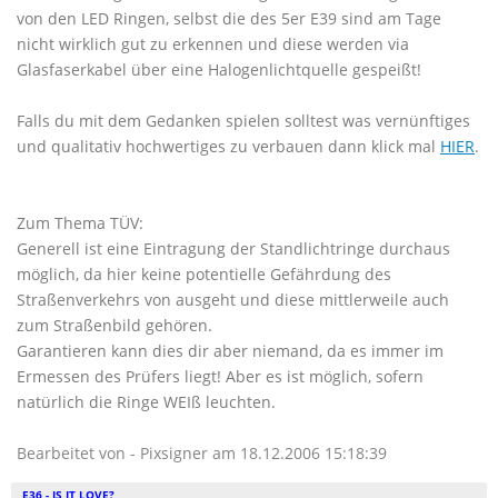
von den LED Ringen, selbst die des 5er E39 sind am Tage
nicht wirklich gut zu erkennen und diese werden via
Glasfaserkabel über eine Halogenlichtquelle gespeißt!
Falls du mit dem Gedanken spielen solltest was vernünftiges
und qualitativ hochwertiges zu verbauen dann klick mal
HIER
.
Zum Thema TÜV:
Generell ist eine Eintragung der Standlichtringe durchaus
möglich, da hier keine potentielle Gefährdung des
Straßenverkehrs von ausgeht und diese mittlerweile auch
zum Straßenbild gehören.
Garantieren kann dies dir aber niemand, da es immer im
Ermessen des Prüfers liegt! Aber es ist möglich, sofern
natürlich die Ringe WEIß leuchten.
Bearbeitet von - Pixsigner am 18.12.2006 15:18:39
E36 - IS IT LOVE?