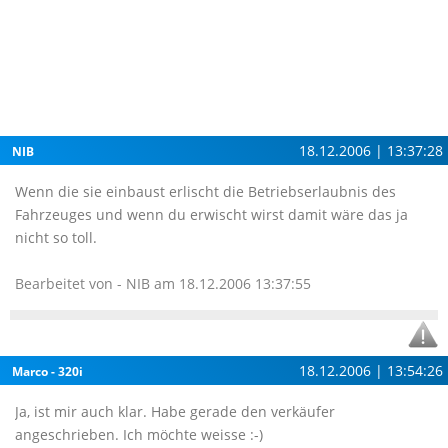
18.12.2006 | 13:37:28
NIB
Wenn die sie einbaust erlischt die Betriebserlaubnis des
Fahrzeuges und wenn du erwischt wirst damit wäre das ja
nicht so toll.
Bearbeitet von - NIB am 18.12.2006 13:37:55
18.12.2006 | 13:54:26
Marco - 320i
Ja, ist mir auch klar. Habe gerade den verkäufer
angeschrieben. Ich möchte weisse :-)