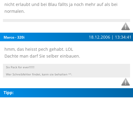
nicht erlaubt und bei Blau fällts ja noch mehr auf als bei
normalen.
18.12.2006 | 13:34:41
Marco - 320i
hmm, das heisst pech gehabt. LOL
Dachte man darf Sie selber einbauen.
Six Pack for ever!!!!!!
Wer Schreibfehler findet, kann sie behalten ^^.
Tipp: