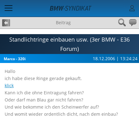
Beitrag
Standlichtringe einbauen usw. (3er BMW - E36
Forum)
18.12.2006 | 13:24:24
Marco - 320i
Hallo
ich habe diese Ringe gerade gekauft.
klick
Kann ich die ohne Eintragung fahren?
Oder darf man Blau gar nicht fahren?
Und wie bekomme ich den Scheinwerfer auf?
Und womit wieder ordentlich dicht, nach dem einbau?