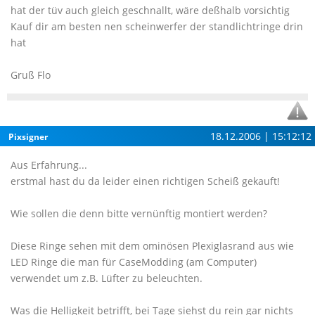
hat der tüv auch gleich geschnallt, wäre deßhalb vorsichtig
Kauf dir am besten nen scheinwerfer der standlichtringe drin
hat
Gruß Flo
18.12.2006 | 15:12:12
Pixsigner
Aus Erfahrung...
erstmal hast du da leider einen richtigen Scheiß gekauft!
Wie sollen die denn bitte vernünftig montiert werden?
Diese Ringe sehen mit dem ominösen Plexiglasrand aus wie
LED Ringe die man für CaseModding (am Computer)
verwendet um z.B. Lüfter zu beleuchten.
Was die Helligkeit betrifft, bei Tage siehst du rein gar nichts