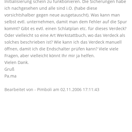
Initialisierung schein zu funktionieren. Die Sicherungen habe
ich nachgesehen und alle sind i.O. (habe diese
vorsichtshalber gegen neue ausgetauscht). Was kann man
selbst evtl. unternehmen, damit man dem Fehler auf die Spur
kommt? Gibt es evtl. einen Schlatplan etc. für dieses Verdeck?
Oder vielleicht so eine Art Werkstattbuch, wo das Verdeck als
solches beschrieben ist? Wie kann ich das Verdeck manuell
öffnen, damit ich die Endschalter prüfen kann? Viele viele
Fragen, aber vielleicht könnt Ihr mir ja helfen.
Vielen Dank.
Gruß
Pa.ma
Bearbeitet von - Pimboli am 02.11.2006 17:11:43