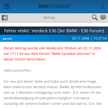
Beitrag
Fehler elektr. Verdeck E36 (3er BMW - E36 Forum)
02.11.2006 | 15:37:54
pa.ma
Dieser Beitrag wurde vom Moderator Pimboli am 02.11.2006
um 17:11:43 aus dem Forum "BMW-Syndikat Internes" in
dieses Forum verschoben.
Hallo zusammen,
bin neu auf dieser Seite und habe auch direkt eine Frage.
Mein elektrisches Verdeck meines BMWs BJ1999 funktioniert
seit ca. 2 Monaten schlagartig nicht mehr. D.h. wenn ich die
Verdeckbetätigung drücke gehen lediglich 1cm weise
ruckartig die Seitenscheiben runter und das war es. D.h. die