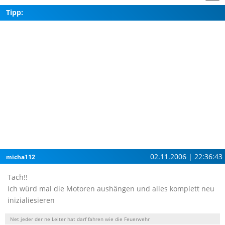
Tipp:
02.11.2006 | 22:36:43
micha112
Tach!!
Ich würd mal die Motoren aushängen und alles komplett neu
inizialiesieren
Net jeder der ne Leiter hat darf fahren wie die Feuerwehr