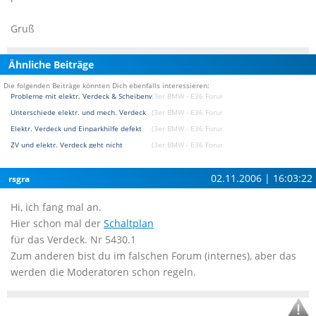
Gruß
Ähnliche Beiträge
Die folgenden Beiträge könnten Dich ebenfalls interessieren:
Probleme mit elektr. Verdeck & Scheibenwischer
(3er BMW - E36 Forum)
Unterschiede elektr. und mech. Verdeck
(3er BMW - E36 Forum)
Elektr. Verdeck und Einparkhilfe defekt
(3er BMW - E36 Forum)
ZV und elektr. Verdeck geht nicht
(3er BMW - E36 Forum)
02.11.2006 | 16:03:22
rsgra
Hi, ich fang mal an.
Hier schon mal der
Schaltplan
für das Verdeck. Nr 5430.1
Zum anderen bist du im falschen Forum (internes), aber das
werden die Moderatoren schon regeln.