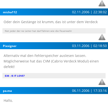
02.11.2006 | 22:38:02
micha112
Oder dein Gestänge ist krumm, das ist unter dem Verdeck
Net jeder der ne Leiter hat darf fahren wie die Feuerwehr
03.11.2006 | 02:18:50
Pixsigner
Alternativ mal den Fehlerspeicher auslesen lassen.
Möglicherweise hat das CVM (Cabrio Verdeck Modul) einen
defekt!
E36 - IS IT LOVE?
06.11.2006 | 17:33:16
pa.ma
Hallo,