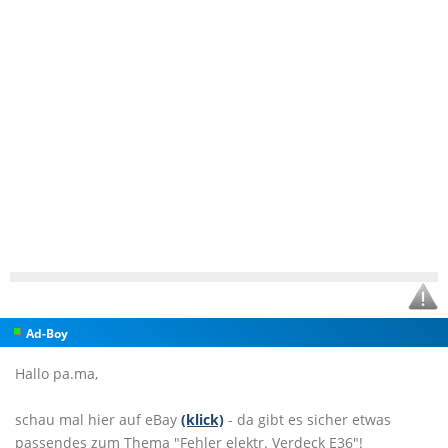
Ad-Boy
Hallo pa.ma,
schau mal hier auf eBay
(klick)
- da gibt es sicher etwas
passendes zum Thema "Fehler elektr. Verdeck E36"!