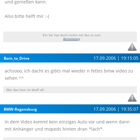
und genießen kann.
Also bitte helft mir :-(
Ein 3er hat doch nichts mit Sex zu tun!
Actionstory
17.09.2006 | 19:15:05
Born_to_Drive
achsooo, ich dacht es gibts mal wieder n fettes bmw video zu
sehen ^^
Wer das liest ist doof! xD
17.09.2006 | 19:35:07
BMW-Regensburg
In dem Video kommt kein einziges Auto vor und wenn dann
mit Anhänger und mopeds hinten dran *lach*.