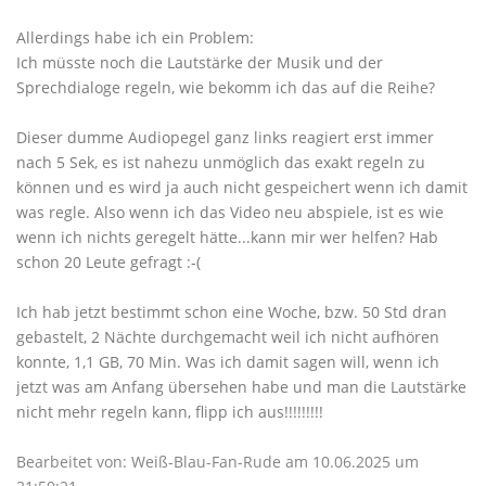
Allerdings habe ich ein Problem:
Ich müsste noch die Lautstärke der Musik und der
Sprechdialoge regeln, wie bekomm ich das auf die Reihe?
Dieser dumme Audiopegel ganz links reagiert erst immer
nach 5 Sek, es ist nahezu unmöglich das exakt regeln zu
können und es wird ja auch nicht gespeichert wenn ich damit
was regle. Also wenn ich das Video neu abspiele, ist es wie
wenn ich nichts geregelt hätte...kann mir wer helfen? Hab
schon 20 Leute gefragt :-(
Ich hab jetzt bestimmt schon eine Woche, bzw. 50 Std dran
gebastelt, 2 Nächte durchgemacht weil ich nicht aufhören
konnte, 1,1 GB, 70 Min. Was ich damit sagen will, wenn ich
jetzt was am Anfang übersehen habe und man die Lautstärke
nicht mehr regeln kann, flipp ich aus!!!!!!!!!
Bearbeitet von: Weiß-Blau-Fan-Rude am 10.06.2025 um