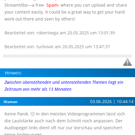
StreamVibe—a free-
Spam-
where you can upload and share
your content easily. It could be a great way to get your hard
work out there and seen by others!
Bearbeitet von: robertvega am 20.05.2025 um 13:01:39
Bearbeitet von: turbovxr am 20.05.2025 um 13:47:37
Hinweis:
Zwischen obenstehenden und untenstehenden Themen liegt ein
Zeitraum von mehr als 13 Monaten
03.06.2026 | 10:44:14
Hismon
Keine Panik. 🙂 In den meisten Videoprogrammen lässt sich
die Lautstärke auch nach dem Schnitt noch anpassen. Der
Audiopegel links dient oft nur zur Vorschau und speichert
keine Änderungen.