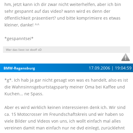
hm, jetzt kann ich dir zwar nicht weiterhelfen, aber ich bin
sehr gespannt auf das video? wann wird es denn der
öffentlichkeit präsentiert? und bitte komprimiere es etwas
kleiner, danke! ^^
*gespanntsei*
Wer das liest ist doof! xD
17.09.2006 | 19:04:59
BMW-Regensburg
*g*. Ich hab ja gar nicht gesagt von was es handelt, also es ist
die Wahnsinnsgeburtstagsparty meiner Oma bei Kaffee und
Kuchen... ne Spass.
Aber es wird wirklich keinen interessieren denk ich. Wir sind
ca. 15 Motocrosser im Freundschaftskreis und wir haben so
viele Bilder und Videos von uns, ich wollt einfach mal alles
vereinen damit man einfach nur ne dvd einlegt, zurücklehnt