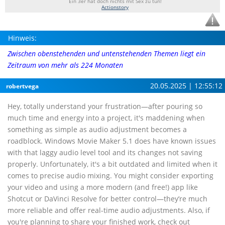
Ein 3er hat doch nichts mit Sex zu tun!
Actionstory
Hinweis:
Zwischen obenstehenden und untenstehenden Themen liegt ein
Zeitraum von mehr als 224 Monaten
20.05.2025 | 12:55:12
robertvega
Hey, totally understand your frustration—after pouring so
much time and energy into a project, it's maddening when
something as simple as audio adjustment becomes a
roadblock. Windows Movie Maker 5.1 does have known issues
with that laggy audio level tool and its changes not saving
properly. Unfortunately, it's a bit outdated and limited when it
comes to precise audio mixing. You might consider exporting
your video and using a more modern (and free!) app like
Shotcut or DaVinci Resolve for better control—they’re much
more reliable and offer real-time audio adjustments. Also, if
you're planning to share your finished work, check out