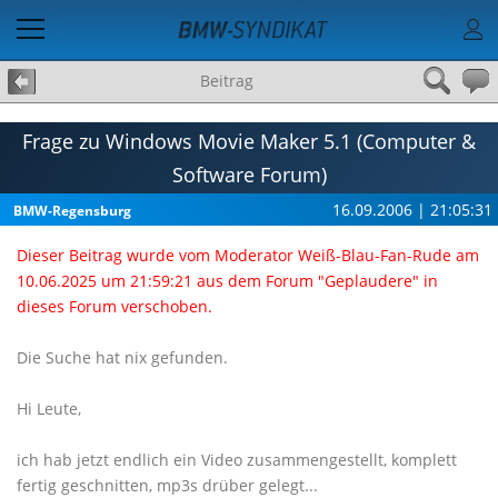
Beitrag
Frage zu Windows Movie Maker 5.1 (Computer &
Software Forum)
16.09.2006 | 21:05:31
BMW-Regensburg
Dieser Beitrag wurde vom Moderator Weiß-Blau-Fan-Rude am
10.06.2025 um 21:59:21 aus dem Forum "Geplaudere" in
dieses Forum verschoben.
Die Suche hat nix gefunden.
Hi Leute,
ich hab jetzt endlich ein Video zusammengestellt, komplett
fertig geschnitten, mp3s drüber gelegt...