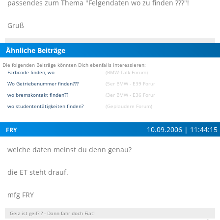
passendes zum Thema "Felgendaten wo zu finden ???"!
Gruß
Ähnliche Beiträge
Die folgenden Beiträge könnten Dich ebenfalls interessieren:
Farbcode finden, wo
(BMW-Talk Forum)
Wo Getriebenummer finden???
(5er BMW - E39 Forum)
wo bremskontakt finden??
(3er BMW - E36 Forum)
wo studententätigkeiten finden?
(Geplaudere Forum)
10.09.2006 | 11:44:15
FRY
welche daten meinst du denn genau?
die ET steht drauf.
mfg FRY
Geiz ist geil?!? - Dann fahr doch Fiat!