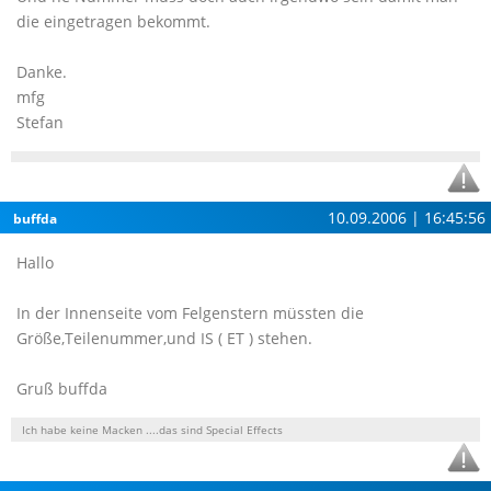
die eingetragen bekommt.
Danke.
mfg
Stefan
10.09.2006 | 16:45:56
buffda
Hallo
In der Innenseite vom Felgenstern müssten die
Größe,Teilenummer,und IS ( ET ) stehen.
Gruß buffda
Ich habe keine Macken ....das sind Special Effects