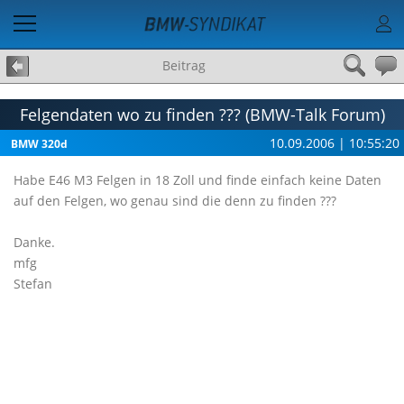
Beitrag
Felgendaten wo zu finden ??? (BMW-Talk Forum)
10.09.2006 | 10:55:20
BMW 320d
Habe E46 M3 Felgen in 18 Zoll und finde einfach keine Daten
auf den Felgen, wo genau sind die denn zu finden ???
Danke.
mfg
Stefan