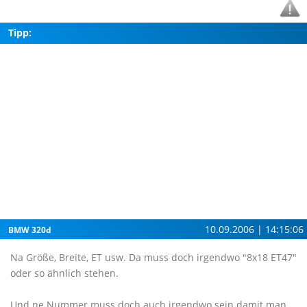
Tipp:
10.09.2006 | 14:15:06
BMW 320d
Na Größe, Breite, ET usw. Da muss doch irgendwo "8x18 ET47"
oder so ähnlich stehen.
Und ne Nummer muss doch auch irgendwo sein damit man