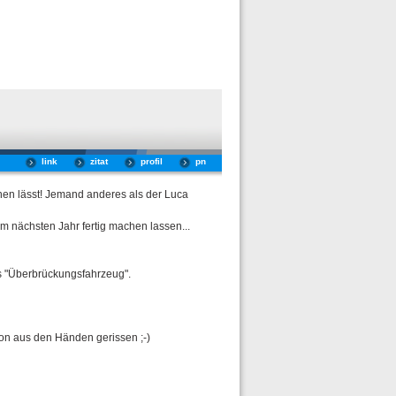
link
zitat
profil
pn
hen lässt! Jemand anderes als der Luca
zum nächsten Jahr fertig machen lassen...
s "Überbrückungsfahrzeug".
hon aus den Händen gerissen ;-)