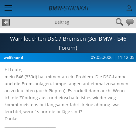
Beitrag
Warnleuchten DSC / Bremsen (3er BMW - E46
Forum)
09.05.2006 | 11:12:05
wolfshund
Hi Leute,
mein E46 (330d) hat mimentan ein Problem. Die DSC-Lampe
und die Bremsanlagen-Lampe fangen auf einmal zusammen
an zu leuchten (auch Piepton). Es ruckelt dann auch. Wenn
ich die Zündung aus- und einschalte ist es wieder weg.
kommt meistens bei langsamer fahrt. keine ahnung. was
leuchtet, wenn´s nur die beläge sind?
Danke.
____________________________