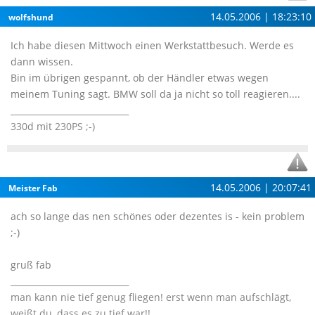
14.05.2006 | 18:23:10
wolfshund
Ich habe diesen Mittwoch einen Werkstattbesuch. Werde es
dann wissen.
Bin im übrigen gespannt, ob der Händler etwas wegen
meinem Tuning sagt. BMW soll da ja nicht so toll reagieren....
____________________________
330d mit 230PS ;-)
14.05.2006 | 20:07:41
Meister Fab
ach so lange das nen schönes oder dezentes is - kein problem
;-)
gruß fab
____________________________
man kann nie tief genug fliegen! erst wenn man aufschlägt,
weißt du, dass es zu tief war!!