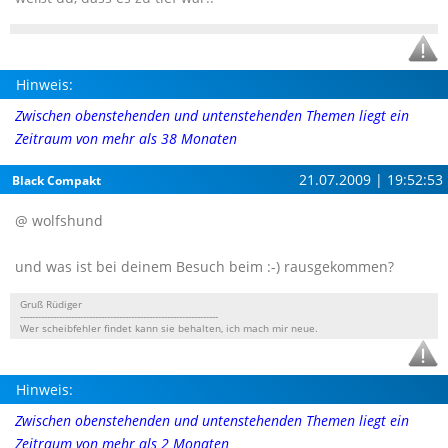
Hinweis:
Zwischen obenstehenden und untenstehenden Themen liegt ein
Zeitraum von mehr als 38 Monaten
21.07.2009 | 19:52:53
Black Compakt
@ wolfshund
und was ist bei deinem Besuch beim :-) rausgekommen?
Gruß Rüdiger
------------------------------------------------------------------
Wer scheibfehler findet kann sie behalten, ich mach mir neue.
Hinweis:
Zwischen obenstehenden und untenstehenden Themen liegt ein
Zeitraum von mehr als 2 Monaten