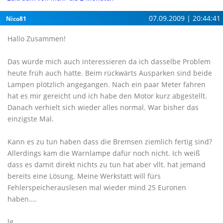
07.09.2009 | 20:44:41
Nico81
Hallo Zusammen!
Das würde mich auch interessieren da ich dasselbe Problem
heute früh auch hatte. Beim rückwärts Ausparken sind beide
Lampen plötzlich angegangen. Nach ein paar Meter fahren
hat es mir gereicht und ich habe den Motor kurz abgestellt.
Danach verhielt sich wieder alles normal. War bisher das
einzigste Mal.
Kann es zu tun haben dass die Bremsen ziemlich fertig sind?
Allerdings kam die Warnlampe dafür noch nicht. Ich weiß
dass es damit direkt nichts zu tun hat aber vllt. hat jemand
bereits eine Lösung. Meine Werkstatt will fürs
Fehlerspeicherauslesen mal wieder mind 25 Euronen
haben....
lg