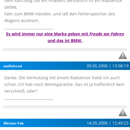
Dein Fahrzeug hat ein Problem, vermutlich ist ein Radsensor
defekt.
Fahr zum BMW-Händler, und laß den Fehlerspeicher des
Wagens auslesen.
____________________________
Es wird immer nur eine Marke geben mit
Freude am Fahren
und das ist BMW.
09.05.2006 | 13:08:19
wolfshund
Danke. Die Vermutung mit einem Radsensor hatte ich auch
schon. Ich hab noch Werksgarantie. Das ist ja hoffentlich kein
Verschleiß, oder?
____________________________
14.05.2006 | 12:49:23
Meister Fab