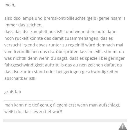
moin,
also dsc-lampe und bremskontrollleuchte (gelb) gemeinsam is
immer das zeichen,
dass das dsc komplett aus is!!!! und wenn dein auto dann
noch ruckelt könnte das damit zusammehängen, das es
versucht irgend etwas runter zu regeln!!! würd demnach mal
vom freundlichen das dsc überprüfen lassen - vllt. stimmt da
was nicht!!! denn wenn du sagst, dass es speziell bei geringer
fahrgeschwindigkeit auftritt, is das au nen zeichen dafür, da
das dsc zur im stand oder bei geringen geschwindigkeiten
abschaltbar is!!!!
gruß fab
____________________________
man kann nie tief genug fliegen! erst wenn man aufschlägt,
weißt du, dass es zu tief war!!