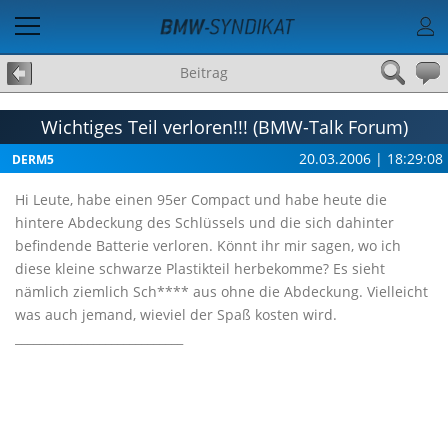
Beitrag
Wichtiges Teil verloren!!! (BMW-Talk Forum)
20.03.2006 | 18:29:08
DERM5
Hi Leute, habe einen 95er Compact und habe heute die
hintere Abdeckung des Schlüssels und die sich dahinter
befindende Batterie verloren. Könnt ihr mir sagen, wo ich
diese kleine schwarze Plastikteil herbekomme? Es sieht
nämlich ziemlich Sch**** aus ohne die Abdeckung. Vielleicht
was auch jemand, wieviel der Spaß kosten wird.
____________________________