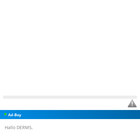
Ad-Boy
Hallo DERM5,