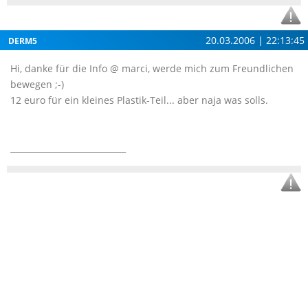
20.03.2006 | 22:13:45
DERM5
Hi, danke für die Info @ marci, werde mich zum Freundlichen
bewegen ;-)
12 euro für ein kleines Plastik-Teil... aber naja was solls.
____________________________