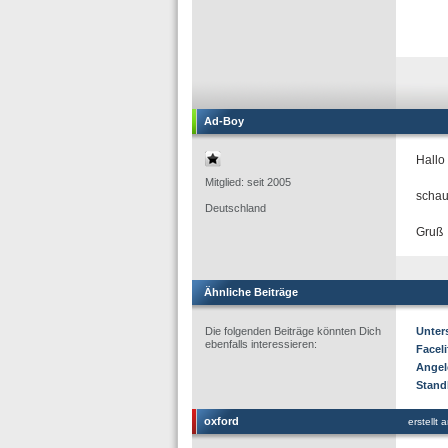
Ad-Boy
Hallo
Mitglied: seit 2005
schau
Deutschland
Gruß
Ähnliche Beiträge
Die folgenden Beiträge könnten Dich
Unters
ebenfalls interessieren:
Facel
Angel
Stand
oxford
erstellt