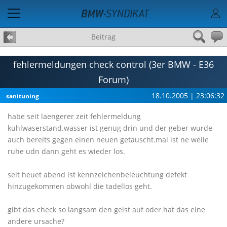
Beitrag
fehlermeldungen check control (3er BMW - E36
Forum)
18.10.2005 | 23:06:32
sanituning
habe seit laengerer zeit fehlermeldung
kühlwaserstand.wasser ist genug drin und der geber wurde
auch bereits gegen einen neuen getauscht.mal ist ne weile
ruhe udn dann geht es wieder los.
seit heuet abend ist kennzeichenbeleuchtung defekt
hinzugekommen obwohl die tadellos geht.
gibt das check so langsam den geist auf oder hat das eine
andere ursache?