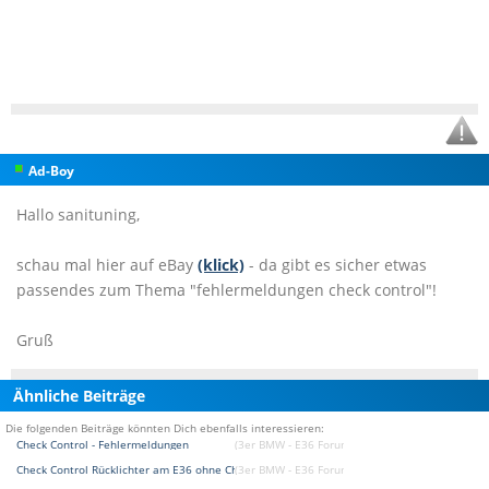
Ad-Boy
Hallo sanituning,
schau mal hier auf eBay
(klick)
- da gibt es sicher etwas
passendes zum Thema "fehlermeldungen check control"!
Gruß
Ähnliche Beiträge
Die folgenden Beiträge könnten Dich ebenfalls interessieren:
Check Control - Fehlermeldungen
(3er BMW - E36 Forum)
Check Control Rücklichter am E36 ohne Check Contro
(3er BMW - E36 Forum)