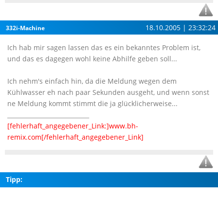
18.10.2005 | 23:32:24
332i-Machine
Ich hab mir sagen lassen das es ein bekanntes Problem ist,
und das es dagegen wohl keine Abhilfe geben soll...
Ich nehm's einfach hin, da die Meldung wegen dem
Kühlwasser eh nach paar Sekunden ausgeht, und wenn sonst
ne Meldung kommt stimmt die ja glücklicherweise...
____________________________
[fehlerhaft_angegebener_Link:]www.bh-
remix.com[/fehlerhaft_angegebener_Link]
Tipp: