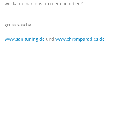
wie kann man das problem beheben?
gruss sascha
____________________________
www.sanituning.de
und
www.chromparadies.de