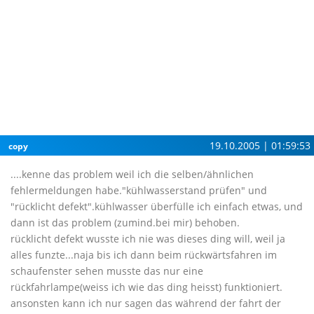
19.10.2005 | 01:59:53
copy
....kenne das problem weil ich die selben/ähnlichen
fehlermeldungen habe."kühlwasserstand prüfen" und
"rücklicht defekt".kühlwasser überfülle ich einfach etwas, und
dann ist das problem (zumind.bei mir) behoben.
rücklicht defekt wusste ich nie was dieses ding will, weil ja
alles funzte...naja bis ich dann beim rückwärtsfahren im
schaufenster sehen musste das nur eine
rückfahrlampe(weiss ich wie das ding heisst) funktioniert.
ansonsten kann ich nur sagen das während der fahrt der