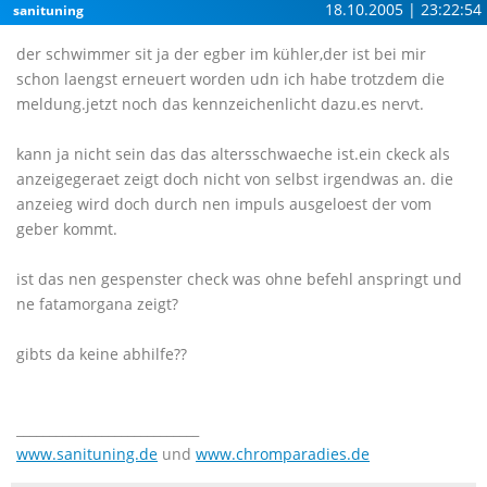
18.10.2005 | 23:22:54
sanituning
der schwimmer sit ja der egber im kühler,der ist bei mir
schon laengst erneuert worden udn ich habe trotzdem die
meldung.jetzt noch das kennzeichenlicht dazu.es nervt.
kann ja nicht sein das das altersschwaeche ist.ein ckeck als
anzeigegeraet zeigt doch nicht von selbst irgendwas an. die
anzeieg wird doch durch nen impuls ausgeloest der vom
geber kommt.
ist das nen gespenster check was ohne befehl anspringt und
ne fatamorgana zeigt?
gibts da keine abhilfe??
____________________________
www.sanituning.de
und
www.chromparadies.de