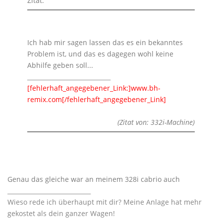
Zitat:
Ich hab mir sagen lassen das es ein bekanntes
Problem ist, und das es dagegen wohl keine
Abhilfe geben soll...
____________________________
[fehlerhaft_angegebener_Link:]www.bh-
remix.com[/fehlerhaft_angegebener_Link]
(Zitat von: 332i-Machine)
Genau das gleiche war an meinem 328i cabrio auch
____________________________
Wieso rede ich überhaupt mit dir? Meine Anlage hat mehr
gekostet als dein ganzer Wagen!