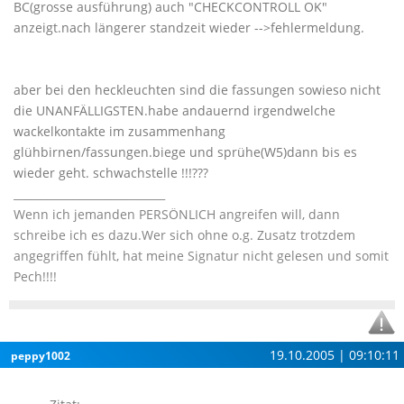
BC(grosse ausführung) auch "CHECKCONTROLL OK"
anzeigt.nach längerer standzeit wieder -->fehlermeldung.
aber bei den heckleuchten sind die fassungen sowieso nicht
die UNANFÄLLIGSTEN.habe andauernd irgendwelche
wackelkontakte im zusammenhang
glühbirnen/fassungen.biege und sprühe(W5)dann bis es
wieder geht. schwachstelle !!!???
____________________________
Wenn ich jemanden PERSÖNLICH angreifen will, dann
schreibe ich es dazu.Wer sich ohne o.g. Zusatz trotzdem
angegriffen fühlt, hat meine Signatur nicht gelesen und somit
Pech!!!!
19.10.2005 | 09:10:11
peppy1002