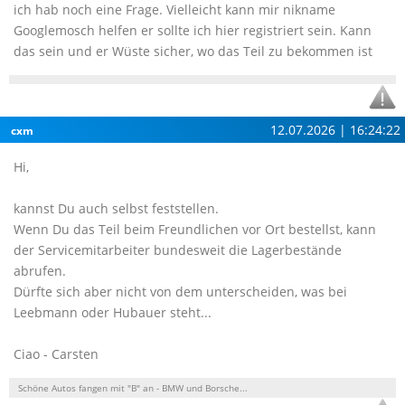
ich hab noch eine Frage. Vielleicht kann mir nikname
Googlemosch helfen er sollte ich hier registriert sein. Kann
das sein und er Wüste sicher, wo das Teil zu bekommen ist
12.07.2026 | 16:24:22
cxm
Hi,
kannst Du auch selbst feststellen.
Wenn Du das Teil beim Freundlichen vor Ort bestellst, kann
der Servicemitarbeiter bundesweit die Lagerbestände
abrufen.
Dürfte sich aber nicht von dem unterscheiden, was bei
Leebmann oder Hubauer steht...
Ciao - Carsten
Schöne Autos fangen mit "B" an - BMW und Borsche...