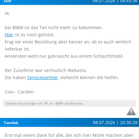
08.07.2026 | 09:43:36
cxm
Hi,
bei BMW ist das Teil nicht mehr zu bekommen.
Hier
ist es noch gelistet.
Frag vor einer Bestellung aber besser an, ob es auch wirklich
lieferbar ist.
Ansonsten wohl nur gebraucht aus einem Schlachtmobil.
Der Zulieferer war vermutlich Webasto.
Die haben
Servicepartner
, vielleicht können die helfen.
Ciao - Carsten
Schöne Autos fangen mit "B" an - BMW und Borsche...
08.07.2026 | 20:30:28
Tom4ek
Erst mal vielen Dank für alle, die sich hier Mühe machen aber