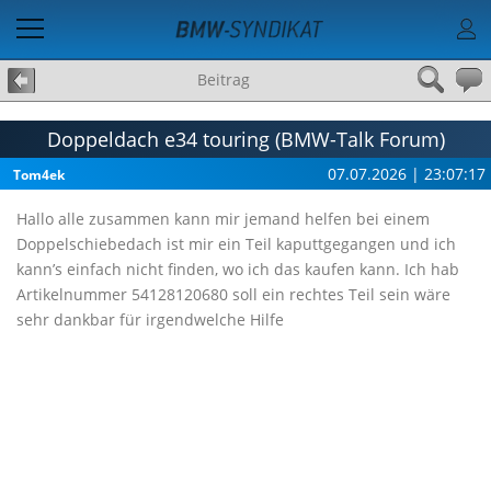
Beitrag
Doppeldach e34 touring (BMW-Talk Forum)
07.07.2026 | 23:07:17
Tom4ek
Hallo alle zusammen kann mir jemand helfen bei einem
Doppelschiebedach ist mir ein Teil kaputtgegangen und ich
kann’s einfach nicht finden, wo ich das kaufen kann. Ich hab
Artikelnummer 54128120680 soll ein rechtes Teil sein wäre
sehr dankbar für irgendwelche Hilfe