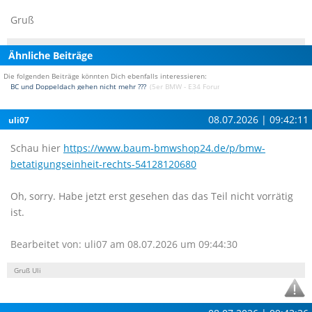
Gruß
Ähnliche Beiträge
Die folgenden Beiträge könnten Dich ebenfalls interessieren:
BC und Doppeldach gehen nicht mehr ???
(5er BMW - E34 Forum)
08.07.2026 | 09:42:11
uli07
Schau hier
https://www.baum-bmwshop24.de/p/bmw-
betatigungseinheit-rechts-54128120680
Oh, sorry. Habe jetzt erst gesehen das das Teil nicht vorrätig
ist.
Bearbeitet von: uli07 am 08.07.2026 um 09:44:30
Gruß Uli