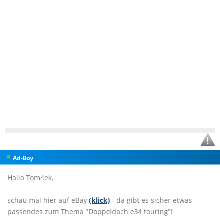
Ad-Boy
Hallo Tom4ek,
schau mal hier auf eBay
(klick)
- da gibt es sicher etwas
passendes zum Thema "Doppeldach e34 touring"!