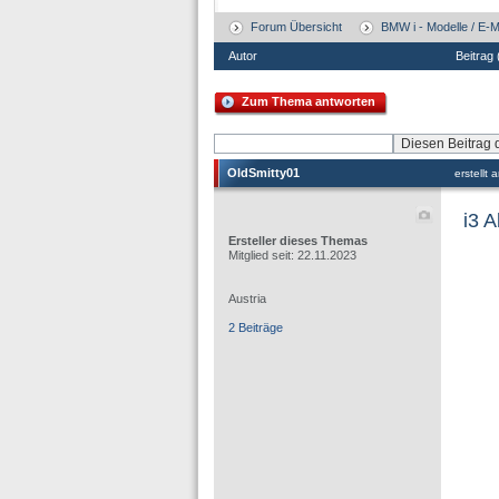
Forum Übersicht
BMW i - Modelle / E-M
Autor
Beitrag
Zum Thema antworten
OldSmitty01
erstellt
i3 
Ersteller dieses Themas
Mitglied seit: 22.11.2023
Austria
2 Beiträge