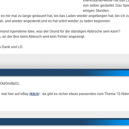
Interessanterweise hat das 
von selber gestartet. Das Spi
einigen Stunden.
es mir mal zu lange gedauert hat, bis das Laden wieder angefangen hat, bin ich 
ab- und wieder angesteckt und es hat sofort wieder zu laden begonnen.
emand irgendeine Idee, was der Grund für die ständigen Abbrüche sein kann?
a, an der Box beim Abbruch wird kein Fehler angezeigt.
n Dank und LG
 OldSmitty01,
 mal hier auf eBay
(klick)
- da gibt es sicher etwas passendes zum Thema "i3 Abb