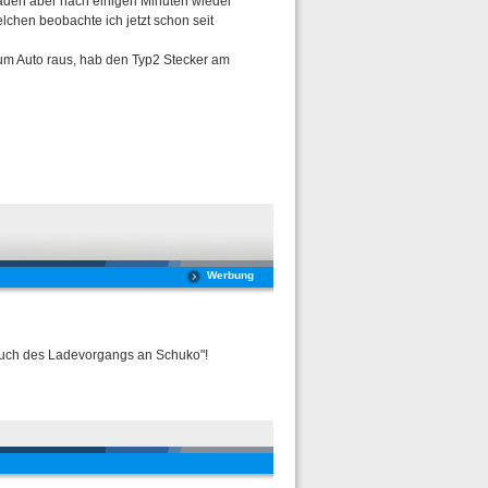
Laden aber nach einigen Minuten wieder
elchen beobachte ich jetzt schon seit
zum Auto raus, hab den Typ2 Stecker am
Werbung
ruch des Ladevorgangs an Schuko"!