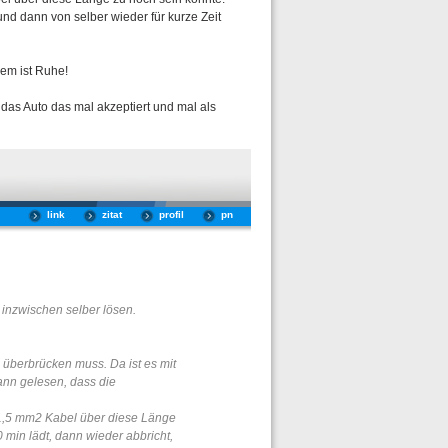
und dann von selber wieder für kurze Zeit
dem ist Ruhe!
das Auto das mal akzeptiert und mal als
link
zitat
profil
pn
inzwischen selber lösen.
überbrücken muss. Da ist es mit
ann gelesen, dass die
 1,5 mm2 Kabel über diese Länge
 min lädt, dann wieder abbricht,