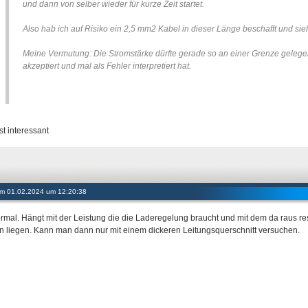
und dann von selber wieder für kurze Zeit startet.
Also hab ich auf Risiko ein 2,5 mm2 Kabel in dieser Länge beschafft und sie
Meine Vermutung: Die Stromstärke dürfte gerade so an einer Grenze gelege
akzeptiert und mal als Fehler interpretiert hat.
st interessant
 am 01.02.2024 um 12:20:38
ormal. Hängt mit der Leistung die die Laderegelung braucht und mit dem da raus r
n liegen. Kann man dann nur mit einem dickeren Leitungsquerschnitt versuchen.