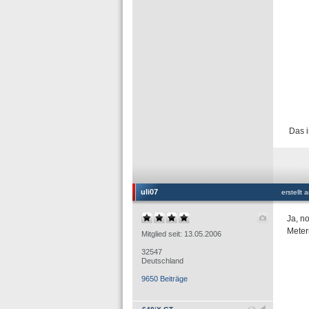
Das i
uli07
erstellt
Ja, n
Meter
Mitglied seit: 13.05.2006
32547
Deutschland
9650 Beiträge