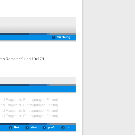
Werbung
ten Remotec 9 und 10x17"!
und Fragen zu Eintragungen Forum)
und Fragen zu Eintragungen Forum)
und Fragen zu Eintragungen Forum)
und Fragen zu Eintragungen Forum)
link
zitat
profil
pn