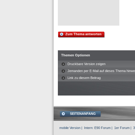
Zum Thema antworten
Themen Optionen
Druckbare Version zeigen
Jemanden per E-Mail auf dieses Thema hinwe
Link zu diesem Beitrag
SEITENANFANG
mobile Version
| Intern:
E90 Forum
|
1er Forum
|