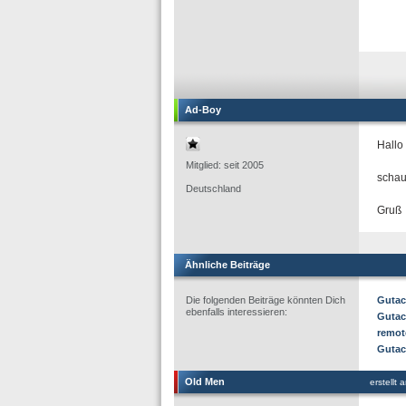
Ad-Boy
Hallo
Mitglied: seit 2005
schau
Deutschland
Gruß
Ähnliche Beiträge
Die folgenden Beiträge könnten Dich
Gutac
ebenfalls interessieren:
Gutac
remot
Gutac
Old Men
erstellt