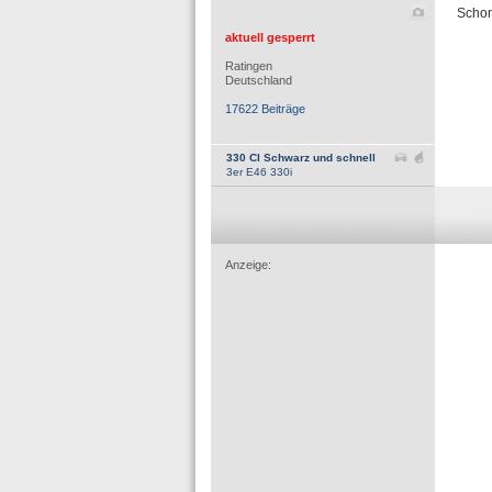
Schon
aktuell gesperrt
Ratingen
Deutschland
17622 Beiträge
330 CI Schwarz und schnell
3er E46 330i
Anzeige: