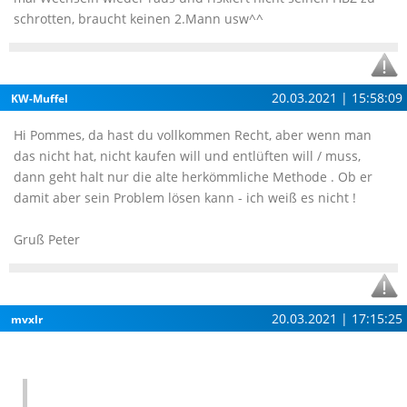
schrotten, braucht keinen 2.Mann usw^^
20.03.2021 | 15:58:09
KW-Muffel
Hi Pommes, da hast du vollkommen Recht, aber wenn man
das nicht hat, nicht kaufen will und entlüften will / muss,
dann geht halt nur die alte herkömmliche Methode . Ob er
damit aber sein Problem lösen kann - ich weiß es nicht !
Gruß Peter
20.03.2021 | 17:15:25
mvxlr