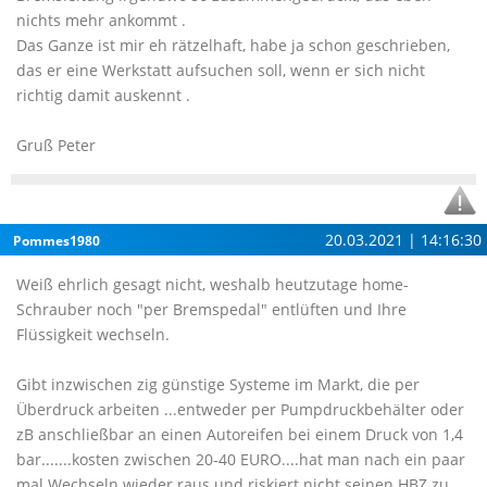
nichts mehr ankommt .
Das Ganze ist mir eh rätzelhaft, habe ja schon geschrieben,
das er eine Werkstatt aufsuchen soll, wenn er sich nicht
richtig damit auskennt .
Gruß Peter
20.03.2021 | 14:16:30
Pommes1980
Weiß ehrlich gesagt nicht, weshalb heutzutage home-
Schrauber noch "per Bremspedal" entlüften und Ihre
Flüssigkeit wechseln.
Gibt inzwischen zig günstige Systeme im Markt, die per
Überdruck arbeiten ...entweder per Pumpdruckbehälter oder
zB anschließbar an einen Autoreifen bei einem Druck von 1,4
bar.......kosten zwischen 20-40 EURO....hat man nach ein paar
mal Wechseln wieder raus und riskiert nicht seinen HBZ zu