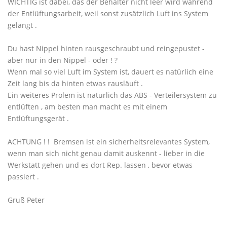
WICHTIG ist dabei, das der Behälter nicht leer wird während
der Entlüftungsarbeit, weil sonst zusätzlich Luft ins System
gelangt .
Du hast Nippel hinten rausgeschraubt und reingepustet -
aber nur in den Nippel - oder ! ?
Wenn mal so viel Luft im System ist, dauert es natürlich eine
Zeit lang bis da hinten etwas rausläuft .
Ein weiteres Prolem ist natürlich das ABS - Verteilersystem zu
entlüften , am besten man macht es mit einem
Entlüftungsgerät .
ACHTUNG ! ! Bremsen ist ein sicherheitsrelevantes System,
wenn man sich nicht genau damit auskennt - lieber in die
Werkstatt gehen und es dort Rep. lassen , bevor etwas
passiert .
Gruß Peter