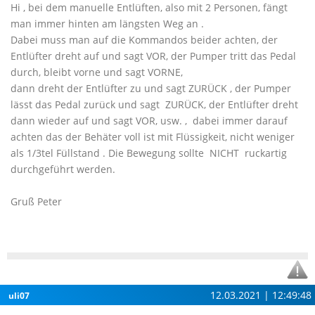
Hi , bei dem manuelle Entlüften, also mit 2 Personen, fängt
man immer hinten am längsten Weg an .
Dabei muss man auf die Kommandos beider achten, der
Entlüfter dreht auf und sagt VOR, der Pumper tritt das Pedal
durch, bleibt vorne und sagt VORNE,
dann dreht der Entlüfter zu und sagt ZURÜCK , der Pumper
lässt das Pedal zurück und sagt ZURÜCK, der Entlüfter dreht
dann wieder auf und sagt VOR, usw. , dabei immer darauf
achten das der Behäter voll ist mit Flüssigkeit, nicht weniger
als 1/3tel Füllstand . Die Bewegung sollte NICHT ruckartig
durchgeführt werden.
Gruß Peter
12.03.2021 | 12:49:48
uli07