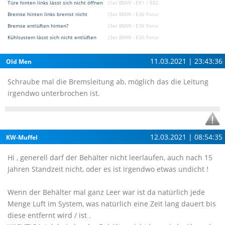
Türe hinten links lässt sich nicht öffnen
(1er BMW - E81 / E82 / E87 / E88 Forum)
Bremse hinten links bremst nicht
(3er BMW - E36 Forum)
Bremse entlüften hinten?
(3er BMW - E36 Forum)
Kühlsystem lässt sich nicht entlüften
(3er BMW - E36 Forum)
11.03.2021 | 23:43:36
Old Men
Schraube mal die Bremsleitung ab, möglich das die Leitung
irgendwo unterbrochen ist.
12.03.2021 | 08:54:35
KW-Muffel
Hi , generell darf der Behälter nicht leerlaufen, auch nach 15
Jahren Standzeit nicht, oder es ist irgendwo etwas undicht !
Wenn der Behälter mal ganz Leer war ist da natürlich jede
Menge Luft im System, was natürlich eine Zeit lang dauert bis
diese entfernt wird / ist .