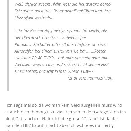
Weiß ehrlich gesagt nicht, weshalb heutzutage home-
Schrauber noch "per Bremspedal" entlüften und Ihre
Flüssigkeit wechseln.
Gibt inzwischen zig günstige Systeme im Markt, die
per Überdruck arbeiten ...entweder per
Pumpdruckbehälter oder zB anschließbar an einen
Autoreifen bei einem Druck von 1,4 bar.......kosten
zwischen 20-40 EURO....hat man nach ein paar mal
Wechseln wieder raus und riskiert nicht seinen HBZ
zu schrotten, braucht keinen 2.Mann usw^^
(Zitat von: Pommes1980)
Ich sags mal so, da wo man kein Geld ausgeben muss wird
es auch nicht benötigt. Zu viel Ramsch in der Garage kann ich
nicht Gebrauchen. Natürlich die große "Gefahr" ist da das
man den HBZ kaputt macht aber ich wollte es nur fertig