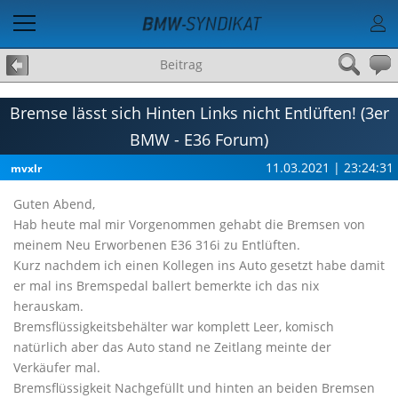
Beitrag
Bremse lässt sich Hinten Links nicht Entlüften! (3er
BMW - E36 Forum)
11.03.2021 | 23:24:31
mvxlr
Guten Abend,
Hab heute mal mir Vorgenommen gehabt die Bremsen von
meinem Neu Erworbenen E36 316i zu Entlüften.
Kurz nachdem ich einen Kollegen ins Auto gesetzt habe damit
er mal ins Bremspedal ballert bemerkte ich das nix
herauskam.
Bremsflüssigkeitsbehälter war komplett Leer, komisch
natürlich aber das Auto stand ne Zeitlang meinte der
Verkäufer mal.
Bremsflüssigkeit Nachgefüllt und hinten an beiden Bremsen