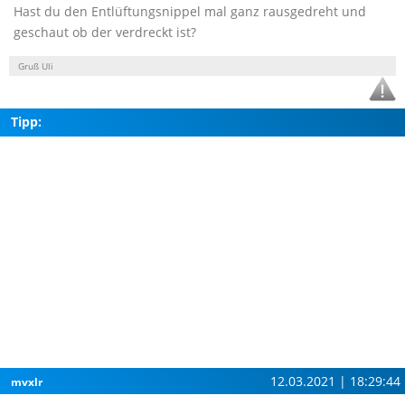
Hast du den Entlüftungsnippel mal ganz rausgedreht und
geschaut ob der verdreckt ist?
Gruß Uli
Tipp:
12.03.2021 | 18:29:44
mvxlr