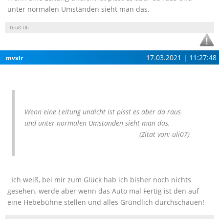
unter normalen Umständen sieht man das.
Gruß Uli
17.03.2021 | 11:27:48
mvxlr
Wenn eine Leitung undicht ist pisst es aber da raus
und unter normalen Umständen sieht man das.
(Zitat von: uli07)
Ich weiß, bei mir zum Glück hab ich bisher noch nichts
gesehen, werde aber wenn das Auto mal Fertig ist den auf
eine Hebebühne stellen und alles Gründlich durchschauen!