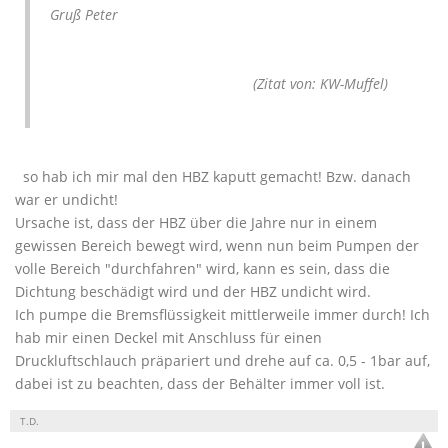
Gruß Peter
(Zitat von: KW-Muffel)
so hab ich mir mal den HBZ kaputt gemacht! Bzw. danach
war er undicht!
Ursache ist, dass der HBZ über die Jahre nur in einem
gewissen Bereich bewegt wird, wenn nun beim Pumpen der
volle Bereich "durchfahren" wird, kann es sein, dass die
Dichtung beschädigt wird und der HBZ undicht wird.
Ich pumpe die Bremsflüssigkeit mittlerweile immer durch! Ich
hab mir einen Deckel mit Anschluss für einen
Druckluftschlauch präpariert und drehe auf ca. 0,5 - 1bar auf,
dabei ist zu beachten, dass der Behälter immer voll ist.
T.D.