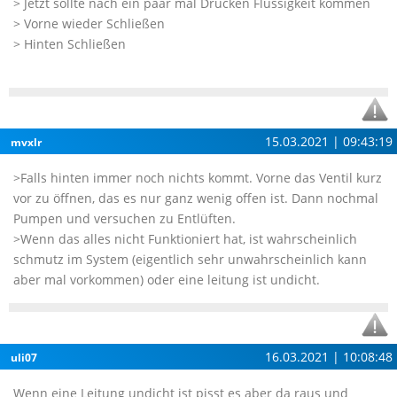
> Jetzt sollte nach ein paar mal Drücken Flüssigkeit kommen
> Vorne wieder Schließen
> Hinten Schließen
15.03.2021 | 09:43:19
mvxlr
>Falls hinten immer noch nichts kommt. Vorne das Ventil kurz
vor zu öffnen, das es nur ganz wenig offen ist. Dann nochmal
Pumpen und versuchen zu Entlüften.
>Wenn das alles nicht Funktioniert hat, ist wahrscheinlich
schmutz im System (eigentlich sehr unwahrscheinlich kann
aber mal vorkommen) oder eine leitung ist undicht.
16.03.2021 | 10:08:48
uli07
Wenn eine Leitung undicht ist pisst es aber da raus und